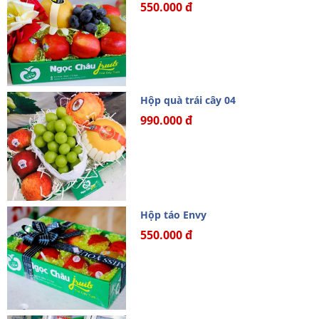
550.000 đ
Hộp quà trái cây 04
990.000 đ
Hộp táo Envy
550.000 đ