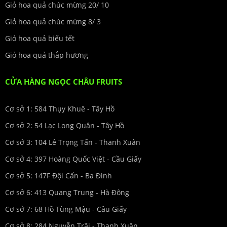
Giỏ hoa quả chúc mừng 20/ 10
Giỏ hoa quả chúc mừng 8/ 3
Giỏ hoa quả biếu tết
Giỏ hoa quả thắp hương
CỬA HÀNG NGỌC CHÂU FRUITS
Cơ sở 1: 584 Thụy Khuê - Tây Hồ
Cơ sở 2: 54 Lạc Long Quân - Tây Hồ
Cơ sở 3: 104 Lê Trọng Tấn - Thanh Xuân
Cơ sở 4: 397 Hoàng Quốc Việt - Cầu Giấy
Cơ sở 5: 147F Đội Cấn - Ba Đình
Cơ sở 6: 413 Quang Trung - Hà Đông
Cơ sở 7: 68 Hồ Tùng Mậu - Cầu Giấy
Cơ sở 8: 284 Nguyễn Trãi - Thanh Xuân