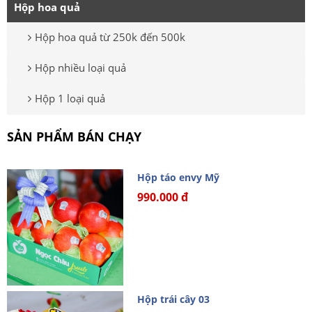
Hộp hoa quả
Hộp hoa quả từ 250k đến 500k
Hộp nhiều loại quả
Hộp 1 loại quả
SẢN PHẨM BÁN CHẠY
Hộp táo envy Mỹ
990.000 đ
Hộp trái cây 03