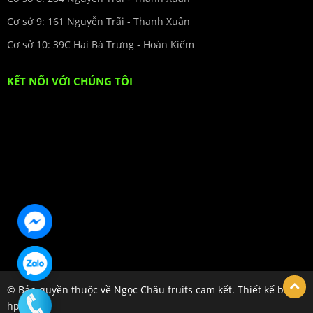
Cơ sở 9: 161 Nguyễn Trãi - Thanh Xuân
Cơ sở 10: 39C Hai Bà Trưng - Hoàn Kiếm
KẾT NỐI VỚI CHÚNG TÔI
© Bản quyền thuộc về Ngọc Châu fruits cam kết. Thiết kế bởi
hpsoft.vn