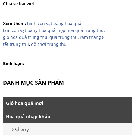
Chia sẻ bài viết:
Xem thêm:
hình con vật bằng hoa quả
,
làm con vật bằng hoa quả
,
hộp hoa quả trung thu
,
giỏ hoa quả trung thu
,
quà trung thu
,
rằm tháng 8
,
tết trung thu
,
đồ chơi trung thu
,
Bình luận:
DANH MỤC SẢN PHẨM
Giỏ hoa quả mới
Hoa quả nhập khẩu
Cherry