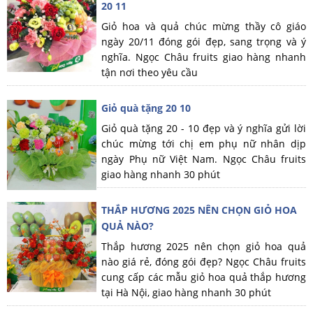
20 11
Giỏ hoa và quả chúc mừng thầy cô giáo
ngày 20/11 đóng gói đẹp, sang trọng và ý
nghĩa. Ngọc Châu fruits giao hàng nhanh
tận nơi theo yêu cầu
Giỏ quà tặng 20 10
Giỏ quà tặng 20 - 10 đẹp và ý nghĩa gửi lời
chúc mừng tới chị em phụ nữ nhân dịp
ngày Phụ nữ Việt Nam. Ngọc Châu fruits
giao hàng nhanh 30 phút
THẮP HƯƠNG 2025 NÊN CHỌN GIỎ HOA
QUẢ NÀO?
Thắp hương 2025 nên chọn giỏ hoa quả
nào giá rẻ, đóng gói đẹp? Ngọc Châu fruits
cung cấp các mẫu giỏ hoa quả thắp hương
tại Hà Nội, giao hàng nhanh 30 phút