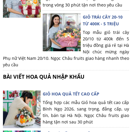
trong vòng 30 phút tận nơi theo yêu cầu
GIỎ TRÁI CÂY 20-10
TỪ 400K - 5 TRIỆU
Top mẫu giỏ trái cây
20/10 từ 400k đến 5
triệu đồng giá rẻ tại Hà
Nội chúc mừng ngày
Phụ nữ Việt Nam 20/10. Ngọc Châu fruits giao hàng nhanh theo
yêu cầu
BÀI VIẾT HOA QUẢ NHẬP KHẨU
GIỎ HOA QUẢ TẾT CAO CẤP
Tổng hợp các mẫu Giỏ hoa quả tết cao cấp
Bính Ngọ 2026, sang trọng, đẳng cấp, uy
tín, bán tại Hà Nội. Ngọc Châu fruits giao
hàng tận nơi sau 30 phút