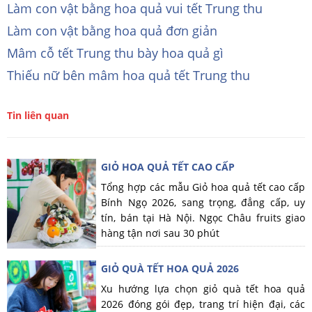
Làm con vật bằng hoa quả vui tết Trung thu
Làm con vật bằng hoa quả đơn giản
Mâm cỗ tết Trung thu bày hoa quả gì
Thiếu nữ bên mâm hoa quả tết Trung thu
Tin liên quan
GIỎ HOA QUẢ TẾT CAO CẤP
Tổng hợp các mẫu Giỏ hoa quả tết cao cấp
Bính Ngọ 2026, sang trọng, đẳng cấp, uy
tín, bán tại Hà Nội. Ngọc Châu fruits giao
hàng tận nơi sau 30 phút
GIỎ QUÀ TẾT HOA QUẢ 2026
Xu hướng lựa chọn giỏ quà tết hoa quả
2026 đóng gói đẹp, trang trí hiện đại, các