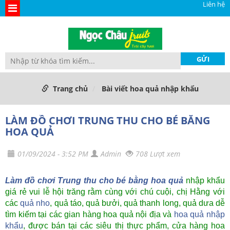
Liên hệ
Trang chủ
Bài viết hoa quả nhập khẩu
LÀM ĐỒ CHƠI TRUNG THU CHO BÉ BẰNG
HOA QUẢ
01/09/2024 - 3:52 PM
Admin
708 Lượt xem
Làm đồ chơi Trung thu cho bé bằng hoa quả
nhập khẩu
giá rẻ vui lễ hội trăng rằm cùng với chú cuội, chị Hằng với
các
quả nho
, quả táo, quả bưởi, quả thanh long, quả dưa dễ
tìm kiếm tại các gian hàng hoa quả nội địa và
hoa quả nhập
khẩu
, được bán tại các siêu thị thực phẩm, cửa hàng hoa