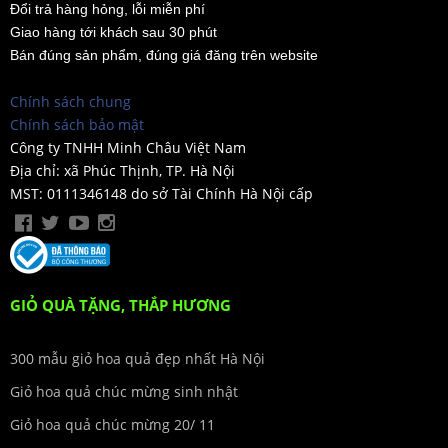
Đổi trả hàng hỏng, lỗi miễn phí
Giao hàng tới khách sau 30 phút
Bán đúng sản phẩm, đúng giá đăng trên website
Chính sách chung
Chính sách bảo mật
Công ty TNHH Minh Châu Việt Nam
Địa chỉ: xã Phúc Thịnh, TP. Hà Nội
MST: 0111346148 do sở Tài Chính Hà Nội cấp
GIỎ QUÀ TẶNG, THẮP HƯƠNG
300 mẫu giỏ hoa quả đẹp nhất Hà Nội
Giỏ hoa quả chúc mừng sinh nhật
Giỏ hoa quả chúc mừng 20/ 11