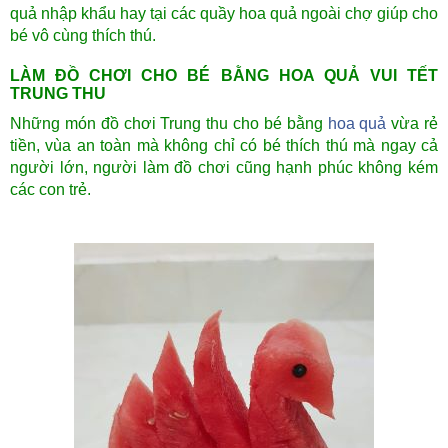
quả nhập khẩu hay tại các quầy hoa quả ngoài chợ giúp cho
bé vô cùng thích thú.
LÀM ĐỒ CHƠI CHO BÉ BẰNG HOA QUẢ VUI TẾT
TRUNG THU
Những món đồ chơi Trung thu cho bé bằng
hoa quả
vừa rẻ
tiền, vùa an toàn mà không chỉ có bé thích thú mà ngay cả
người lớn, người làm đồ chơi cũng hạnh phúc không kém
các con trẻ.