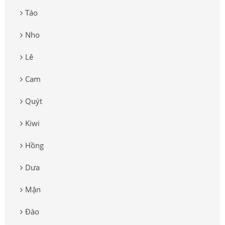
Táo
Nho
Lê
Cam
Quýt
Kiwi
Hồng
Dưa
Mận
Đào