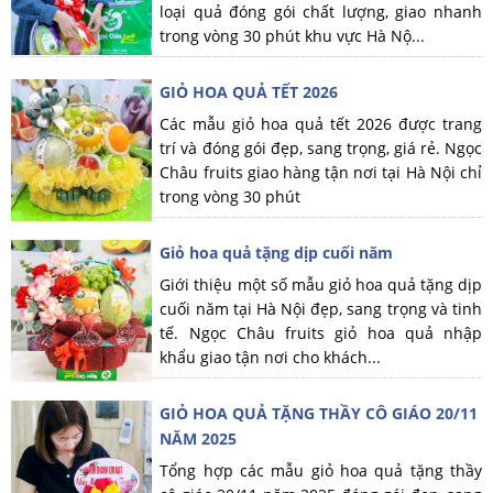
loại quả đóng gói chất lượng, giao nhanh
trong vòng 30 phút khu vực Hà Nộ...
GIỎ HOA QUẢ TẾT 2026
Các mẫu giỏ hoa quả tết 2026 được trang
trí và đóng gói đẹp, sang trọng, giá rẻ. Ngọc
Châu fruits giao hàng tận nơi tại Hà Nội chỉ
trong vòng 30 phút
Giỏ hoa quả tặng dịp cuối năm
Giới thiệu một số mẫu giỏ hoa quả tặng dịp
cuối năm tại Hà Nội đẹp, sang trọng và tinh
tế. Ngọc Châu fruits giỏ hoa quả nhập
khẩu giao tận nơi cho khách...
GIỎ HOA QUẢ TẶNG THẦY CÔ GIÁO 20/11
NĂM 2025
Tổng hợp các mẫu giỏ hoa quả tặng thầy