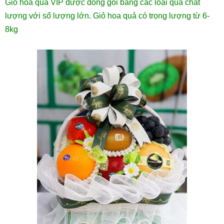
Giỏ hoa quả VIP được đóng gói bằng các loại quả chất
lượng với số lượng lớn. Giỏ hoa quả có trọng lượng từ 6-
8kg