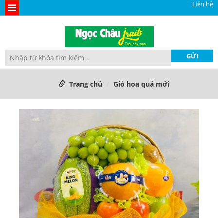
Liên hệ
Trang chủ
Giỏ hoa quả mới