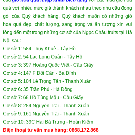
quả với nhiều mức giá thành khách nhau theo nhu cầu đóng
gói của Quý khách hàng. Quý khách muốn có những giỏ
hoa quả đẹp, chất lượng, sang trọng và ấn tượng xin vui
lòng đến một trong những cơ sở của Ngọc Châu fruits tại Hà
Nội sau:
Cơ sở 1: 584 Thụy Khuê - Tây Hồ
Cơ sở 2: 54 Lạc Long Quân - Tây Hồ
Cơ sở 3: 397 Hoàng Quốc Việt - Cầu Giấy
Cơ sở 4: 147 F Đội Cấn - Ba Đình
Cơ sở 5: 104 Lê Trọng Tấn - Thanh Xuân
Cơ sở 6: 35 Trần Phú - Hà Đông
Cơ sở 7: 68 Hồ Tùng Mậu - Cầu Giấy
Cơ sở 8: 284 Nguyễn Trãi - Thanh Xuân
Cơ sở 9: 161 Nguyễn Trãi - Thanh Xuân
Cơ sở 10: 39C Hai Bà Trưng - Hoàn Kiếm
Điện thoại tư vấn mua hàng: 0868.172.868