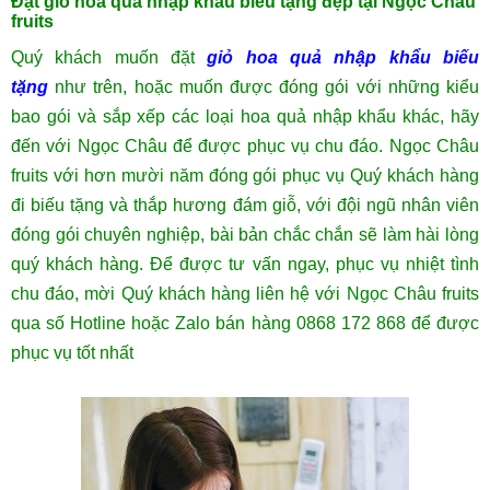
Đặt giỏ hoa quả nhập khẩu biếu tặng đẹp tại Ngọc Châu
fruits
Quý khách muốn đặt
giỏ hoa quả nhập khẩu biếu
tặng
như trên, hoặc muốn được đóng gói với những kiểu
bao gói và sắp xếp các loại hoa quả nhập khẩu khác, hãy
đến với Ngọc Châu để được phục vụ chu đáo. Ngọc Châu
fruits với hơn mười năm đóng gói phục vụ Quý khách hàng
đi biếu tặng và thắp hương đám giỗ, với đội ngũ nhân viên
đóng gói chuyên nghiệp, bài bản chắc chắn sẽ làm hài lòng
quý khách hàng. Để được tư vấn ngay, phục vụ nhiệt tình
chu đáo, mời Quý khách hàng liên hệ với Ngọc Châu fruits
qua số Hotline hoặc Zalo bán hàng 0868 172 868 để được
phục vụ tốt nhất