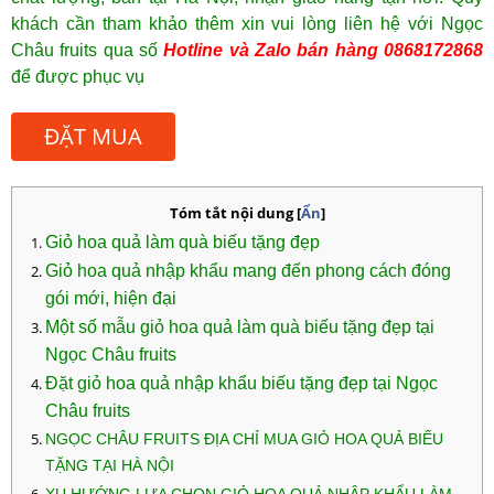
khách cần tham khảo thêm xin vui lòng liên hệ với Ngọc
Châu fruits qua số
Hotline và Zalo bán hàng 0868172868
để được phục vụ
ĐẶT MUA
Tóm tắt nội dung
[
Ẩn
]
Giỏ hoa quả làm quà biếu tặng đẹp
Giỏ hoa quả nhập khẩu mang đến phong cách đóng
gói mới, hiện đại
Một số mẫu giỏ hoa quả làm quà biếu tặng đẹp tại
Ngọc Châu fruits
Đặt giỏ hoa quả nhập khẩu biếu tặng đẹp tại Ngọc
Châu fruits
NGỌC CHÂU FRUITS ĐỊA CHỈ MUA GIỎ HOA QUẢ BIẾU
TẶNG TẠI HÀ NỘI