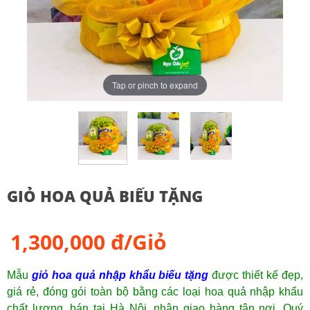
Tap or pinch to expand
GIỎ HOA QUẢ BIẾU TẶNG
1,300,000 đ/Giỏ
Mẫu
giỏ hoa quả nhập khẩu biếu tặng
được thiết kế đẹp,
giá rẻ, đóng gói toàn bộ bằng các loại hoa quả nhập khẩu
chất lượng, bán tại Hà Nội, nhận giao hàng tận nơi. Quý