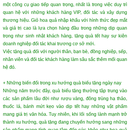
một công cụ giao tiếp quan trọng, nhất là trong việc duy trì
quan hệ với những khách hàng VIP, đối tác và xây dựng
thương hiệu. Giỏ hoa quả nhập khẩu với hình thức đẹp mắt
và giá trị cao là lựa chọn hàng đầu trong những dịp quan
trọng như sinh nhật khách hàng, tặng quà tết hay sự kiện
doanh nghiệp đối tác khai trương cơ sở mới.
Việc tặng quà đối với người thân, bạn bè, đồng nghiệp, sếp,
nhân viên và đối tác khách hàng làm sâu sắc thêm mối quan
hệ đó.
+ Những biến đổi trong xu hướng quà biếu tặng ngày nay
Những năm trước đây, quà biếu tặng thường tập trung vào
các sản phẩm lâu đời như rượu vàng, đông trùng hạ thảo,
thuốc lá, bánh mứt kẹo vào dịp tết hay những vật phẩm
mang giá trị văn hóa. Tuy nhiên, khi lối sống lành mạnh trở
thành xu hướng, quà tặng đang chuyển hướng sang những
sản phẩm mang tính quan tâm đến sức khỏe như hoa quả