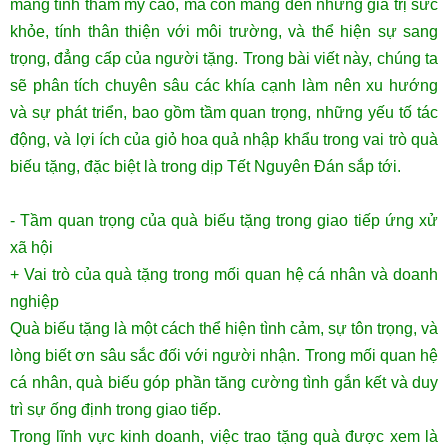
mang tính thẩm mỹ cao, mà còn mang đến những giá trị sức
khỏe, tính thân thiện với môi trường, và thể hiện sự sang
trọng, đẳng cấp của người tặng. Trong bài viết này, chúng ta
sẽ phân tích chuyên sâu các khía cạnh làm nên xu hướng
và sự phát triển, bao gồm tầm quan trọng, những yếu tố tác
động, và lợi ích của giỏ hoa quả nhập khẩu trong vai trò quà
biếu tặng, đặc biệt là trong dịp Tết Nguyên Đán sắp tới.
- Tầm quan trọng của quà biếu tặng trong giao tiếp ứng xử
xã hội
+ Vai trò của quà tặng trong mối quan hệ cá nhân và doanh
nghiệp
Quà biếu tặng là một cách thể hiện tình cảm, sự tôn trọng, và
lòng biết ơn sâu sắc
đối với người nhận. Trong mối quan hệ
cá nhân, quà biếu góp phần tăng cường tình gắn kết và duy
trì sự ống định trong giao tiếp.
Trong lĩnh vực kinh doanh, việc trao tặng quà được xem là