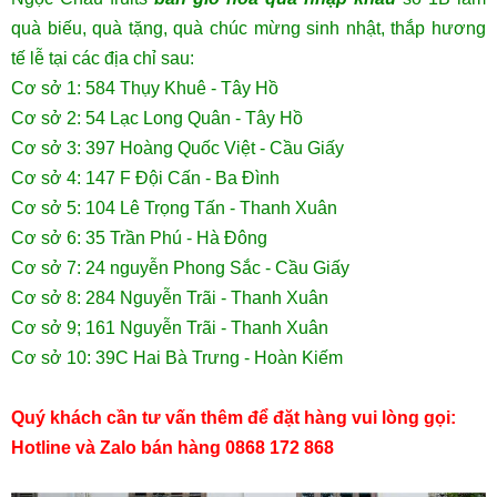
quà biếu, quà tặng, quà chúc mừng sinh nhật, thắp hương
tế lễ tại các địa chỉ sau:
Cơ sở 1: 584 Thụy Khuê - Tây Hồ
Cơ sở 2: 54 Lạc Long Quân - Tây Hồ
Cơ sở 3: 397 Hoàng Quốc Việt - Cầu Giấy
Cơ sở 4: 147 F Đội Cấn - Ba Đình
Cơ sở 5: 104 Lê Trọng Tấn - Thanh Xuân
Cơ sở 6: 35 Trần Phú - Hà Đông
Cơ sở 7: 24 nguyễn Phong Sắc - Cầu Giấy
Cơ sở 8: 284 Nguyễn Trãi - Thanh Xuân
Cơ sở 9; 161 Nguyễn Trãi - Thanh Xuân
Cơ sở 10: 39C Hai Bà Trưng - Hoàn Kiếm
Quý khách cần tư vấn thêm để đặt hàng vui lòng gọi:
Hotline và Zalo bán hàng 0868 172 868