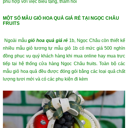
phù hợp với việc biếu tặng, thăm hỏi
MỘT SỐ MẪU GIỎ HOA QUẢ GIÁ RẺ TẠI NGỌC CHÂU
FRUITS
Ngoài mẫu
giỏ hoa quả giá rẻ
1b, Ngọc Châu còn thiết kế
nhiều mẫu giỏ tương tự mẫu giỏ 1b có mức giá 500 nghìn
đồng phục vụ quý khách hàng khi mua online hay mua trực
tiếp tại hệ thống cửa hàng Ngọc Châu fruits. Toàn bộ các
mẫu giỏ hoa quả đều được đóng gói bằng các loại quả chất
lượng tươi mới và có các phụ kiện đi kèm