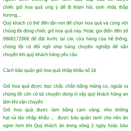
chiếc giỏ hoa quả ưng ý để đi thăm hỏi, sinh nhật, thắp
hương…
Quý khách có thể đến tận nơi để chọn hoa quả và cùng với
chúng tôi đóng chiếc giỏ hoa quả này. Hoặc gọi điện đến số
0868172868 để đặt trước tại các cửa hàng của hệ thống,
chúng tôi có đội ngũ ship hàng chuyên nghiệp để vận
chuyển khi quý khách hàng yêu cầu
Cách bảo quản giỏ hoa quả nhập khẩu số 1b
Giỏ hoa quả được bọc chắc chắn bằng màng co, ngoài ra
chúng tôi còn có túi chuyên dùng vì vậy quý khách hàng an
tâm khi vận chuyển
Giỏ hoa quả được làm bằng cam vàng, nho không
hạt và táo nhập khẩu ... được bảo quản lạnh cho nên ăn
ngon hơn khi Quý khách ăn trong vòng 2 ngày hoặc bảo