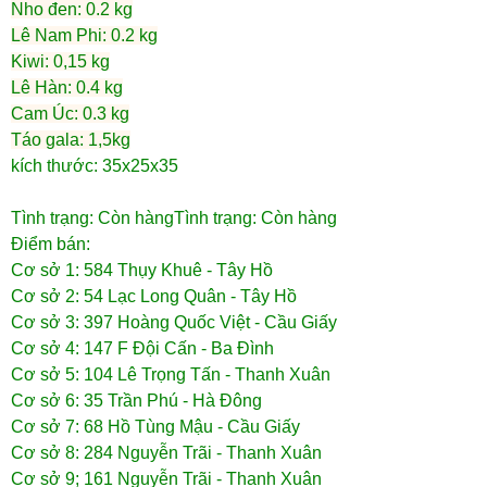
Nho đen: 0.2 kg
Lê Nam Phi: 0.2 kg
Kiwi: 0,15 kg
Lê Hàn: 0.4 kg
Cam Úc: 0.3 kg
Táo gala: 1,5kg
kích thước: 35x25x35
​Tình trạng: Còn hàngTình trạng: Còn hàng
Điểm bán:
Cơ sở 1: 584 Thụy Khuê - Tây Hồ
Cơ sở 2: 54 Lạc Long Quân - Tây Hồ
Cơ sở 3: 397 Hoàng Quốc Việt - Cầu Giấy
Cơ sở 4: 147 F Đội Cấn - Ba Đình
Cơ sở 5: 104 Lê Trọng Tấn - Thanh Xuân
Cơ sở 6: 35 Trần Phú - Hà Đông
Cơ sở 7: 68 Hồ Tùng Mậu - Cầu Giấy
Cơ sở 8: 284 Nguyễn Trãi - Thanh Xuân
Cơ sở 9; 161 Nguyễn Trãi - Thanh Xuân