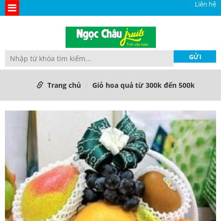
Liên hệ
Trang chủ
Giỏ hoa quả từ 300k đến 500k