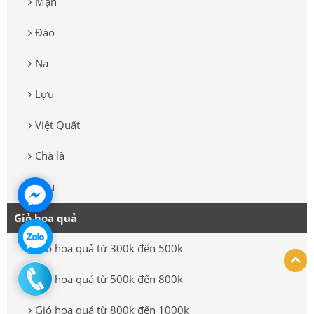
Mận
Đào
Na
Lựu
Việt Quất
Chà là
Dâu
Giỏ hoa quả
Giỏ hoa quả từ 300k đến 500k
Giỏ hoa quả từ 500k đến 800k
Giỏ hoa quả từ 800k đến 1000k