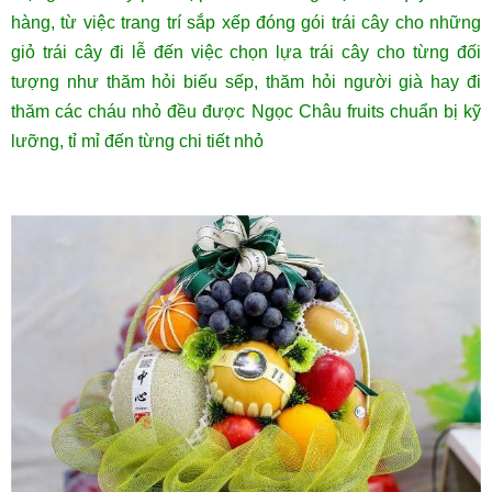
hàng, từ việc trang trí sắp xếp đóng gói trái cây cho những
giỏ trái cây đi lễ đến việc chọn lựa trái cây cho từng đối
tượng như thăm hỏi biếu sếp, thăm hỏi người già hay đi
thăm các cháu nhỏ đều được Ngọc Châu fruits chuẩn bị kỹ
lưỡng, tỉ mỉ đến từng chi tiết nhỏ