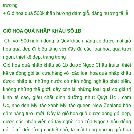
trương
+ Giỏ hoa quả 500k thắp hương đám giỗ, dâng hương tế lễ
GIỎ HOA QUẢ NHẬP KHẨU SỐ 1B
Chỉ với 500 nghìn đồng là Quý khách hàng có được một giỏ
hoa quả đẹp đi biếu tặng với đầy đủ các loại hoa quả tươi
ngon, thiết kế đẹp, trang trọng
Giỏ hoa quả nhập khẩu số 1b được Ngọc Châu fruits thiết
kế và đóng gói tại cửa hàng với các loại hoa quả nhập khẩu
được nhập từ những nước có nền nông nghiệp phát triển,
không những thế giới, đây còn là những loại quả có giá trị
kinh tế cao, giàu chất dinh dưỡng như:
Quýt Úc
,
cam
Úc
,
nho đen Mỹ
, táo xanh Mỹ,
táo queen
New Zealand bảo
đảm hàng tươi mới. Đây là giỏ hoa quả được đóng gói đẹp,
được các nhân viên có tay nghề cao của Ngọc Châu đóng
gói tỉ mỉ đến từng chi tiết nhỏ, là một trong những giỏ hoa