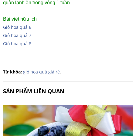
quản lạnh ăn trong vòng 1 tuần
Bài viết hữu ích
Giỏ hoa quả 6
Giỏ hoa quả 7
Giỏ hoa quả 8
Từ khóa:
giỏ hoa quả giá rẻ
,
SẢN PHẨM LIÊN QUAN