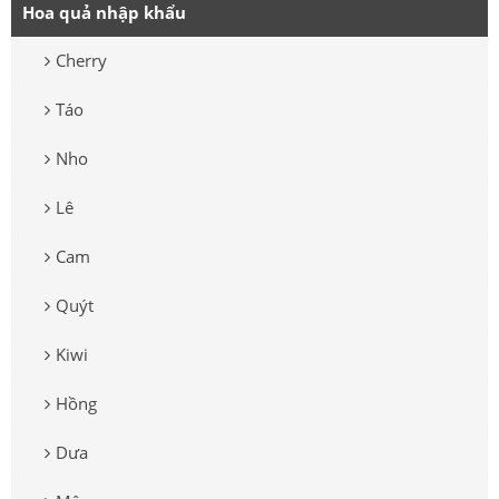
Hoa quả nhập khẩu
Cherry
Táo
Nho
Lê
Cam
Quýt
Kiwi
Hồng
Dưa