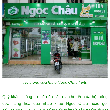
Hệ thống cửa hàng Ngọc Châu fruits
Quý khách hàng có thể đến các địa chỉ trên của hệ thống
cửa hàng hoa quả nhập khẩu Ngọc Châu hoặc gọi