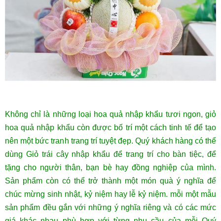
Không chỉ là những loại hoa quả nhập khẩu tươi ngon, giỏ
hoa quả nhập khẩu còn được bố trí một cách tinh tế để tạo
nên một bức tranh trang trí tuyệt đẹp. Quý khách hàng có thể
dùng Giỏ trái cây nhập khẩu để trang trí cho bàn tiệc, để
tặng cho người thân, bạn bè hay đồng nghiệp của mình.
Sản phẩm còn có thể trở thành một món quà ý nghĩa để
chúc mừng sinh nhật, kỷ niệm hay lễ kỷ niệm. mỗi một mẫu
sản phẩm đều gắn với những ý nghĩa riêng và có các mức
giá khác nhau phù hợp với từng nhu cầu của mỗi Quý