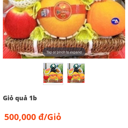
Tap or pinch to expand
Giỏ quả 1b
500,000 đ/Giỏ