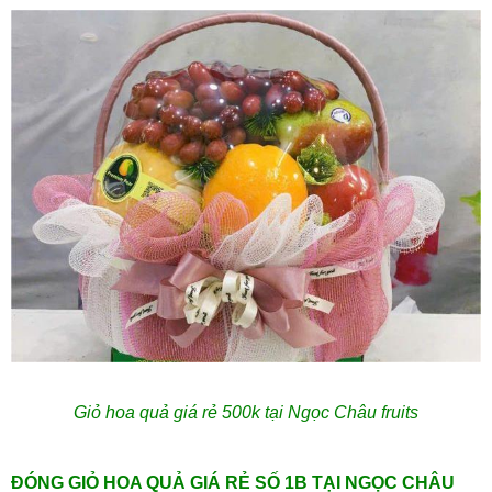
Giỏ hoa quả giá rẻ 500k tại Ngọc Châu fruits
ĐÓNG GIỎ HOA QUẢ GIÁ RẺ SỐ 1B TẠI NGỌC CHÂU