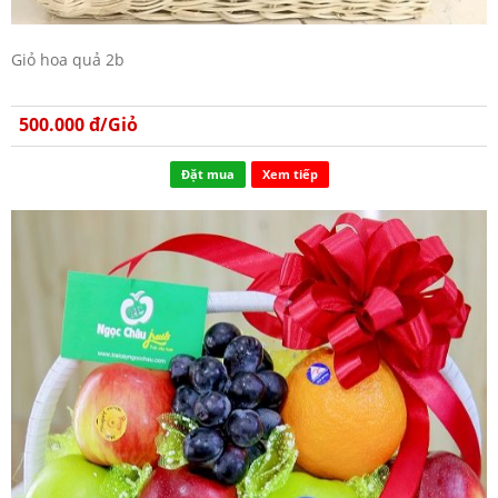
Giỏ hoa quả 2b
500.000 đ/Giỏ
Đặt mua
Xem tiếp