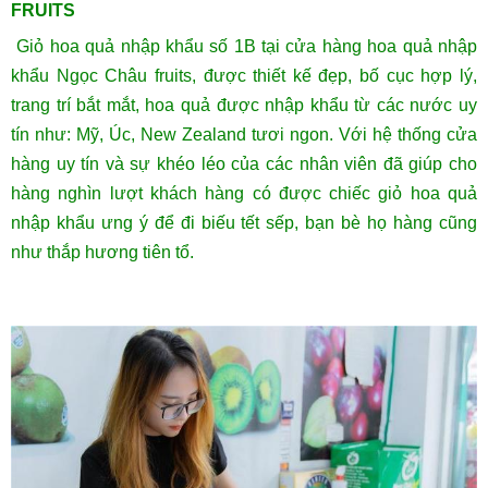
FRUITS
Giỏ hoa quả nhập khẩu số 1B tại cửa hàng hoa quả nhập
khẩu Ngọc Châu fruits, được thiết kế đẹp, bố cục hợp lý,
trang trí bắt mắt, hoa quả được nhập khẩu từ các nước uy
tín như: Mỹ, Úc, New Zealand tươi ngon. Với hệ thống cửa
hàng uy tín và sự khéo léo của các nhân viên đã giúp cho
hàng nghìn lượt khách hàng có được chiếc giỏ hoa quả
nhập khẩu ưng ý để đi biếu tết sếp, bạn bè họ hàng cũng
như thắp hương tiên tổ.