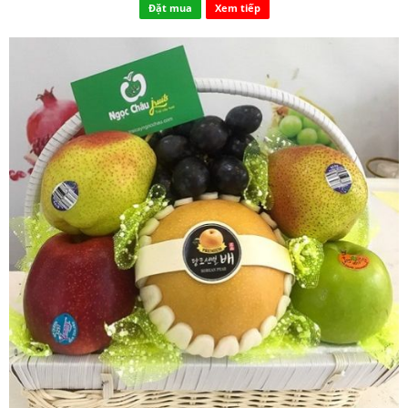
Đặt mua
Xem tiếp