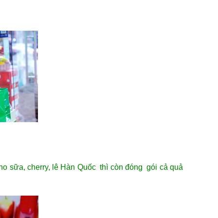
ho sữa, cherry, lê Hàn Quốc thì còn đóng gói cả quả