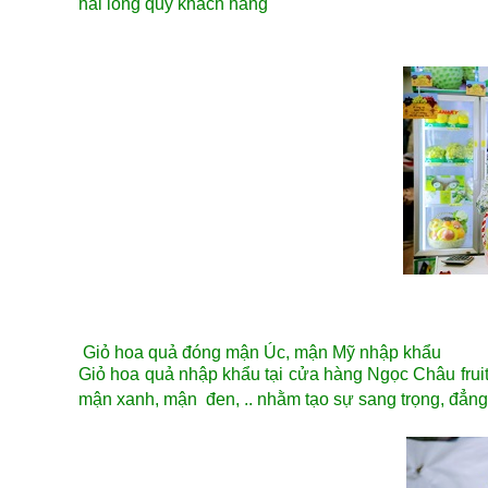
hài lòng quý khách hàng
Giỏ hoa quả đóng mận Úc, mận Mỹ nhập khẩu
Giỏ hoa quả nhập khẩu tại cửa hàng Ngọc Châu fruit
mận xanh, mận đen, .. nhằm tạo sự sang trọng, đẳng