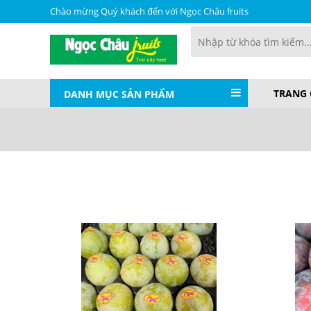
Chào mừng Quý khách đến với Ngọc Châu fruits
TRANG
DANH MỤC SẢN PHẨM