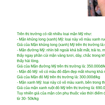
Trên thị trường có rất nhiều loại mận Mỹ như:
- Mận khủng long (xanh) Mỹ: loại này vỏ màu xanh r
Giá của Mận khủng long (xanh) Mỹ trên thị trường l
- Mận đường Mỹ: nhìn bề ngoài khá bắt mắt, trái to, 
thấy ngay phần cùi mận vàng tươi, dày, chắc trong k
thấy hài lòng.
​Giá của Mận đường Mỹ trên thị trường là: 350.000đ/
- Mận đỏ Mỹ: vỏ có màu đỏ đậm đẹp mắt nhưng khá m
Giá của Mận đỏ Mỹ trên thị trường là: 300.000đ/kg
- Mận xanh Mỹ: loại này có vỏ màu xanh, bên trong thị
Giá của mận xanh ruột đỏ Mỹ trên thị trường là: 690.
Tuy nhiên giá của mận còn phụ thuộc vào thời điểm đ
từ 30- 50k/kg