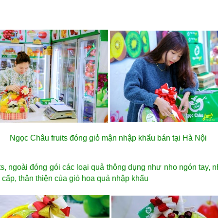
Ngọc Châu fruits đóng giỏ mận nhập khẩu bán tại
Hà Nội
s, ngoài đóng gói các loại quả thông dụng như nho ngón tay, n
 cấp, thân thiện của giỏ hoa quả nhập khẩu