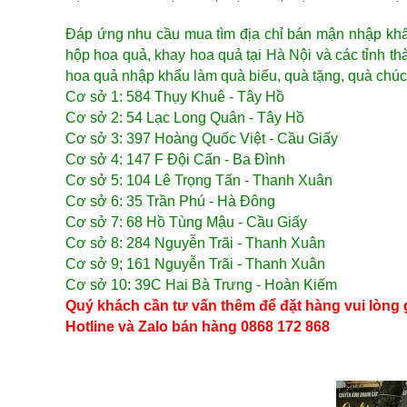
Đáp ứng nhu cầu mua tìm địa chỉ bán mận nhập kh
hộp hoa quả, khay hoa quả
tại Hà Nội và các tỉnh t
hoa quả nhập khẩu làm quà biếu, quà tặng, quà chúc 
Cơ sở 1: 584 Thụy Khuê - Tây Hồ
Cơ sở 2: 54 Lạc Long Quân - Tây Hồ
Cơ sở 3: 397 Hoàng Quốc Việt - Cầu Giấy
Cơ sở 4: 147 F Đội Cấn - Ba Đình
Cơ sở 5: 104 Lê Trọng Tấn - Thanh Xuân
Cơ sở 6: 35 Trần Phú - Hà Đông
Cơ sở 7: 68 Hồ Tùng Mậu - Cầu Giấy
Cơ sở 8: 284 Nguyễn Trãi - Thanh Xuân
Cơ sở 9; 161 Nguyễn Trãi - Thanh Xuân
Cơ sở 10: 39C Hai Bà Trưng - Hoàn Kiếm
Quý khách cần tư vấn thêm để đặt hàng vui lòng 
Hotline và Zalo bán hàng 0868 172 868