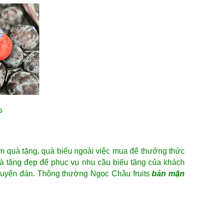
s
àm quà tặng, quà biếu ngoài việc mua để thưởng thức
uà tặng đẹp để phục vụ nhu cầu biếu tặng của khách
 nguyên đán. Thông thường Ngọc Châu fruits
bán mận