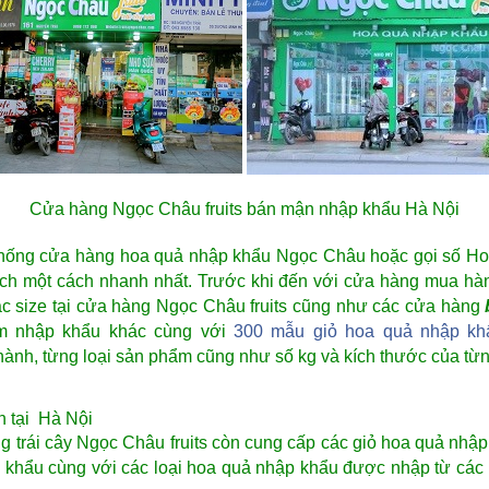
Cửa hàng Ngọc Châu fruits bán mận nhập khẩu Hà Nội
 thống cửa hàng hoa quả nhập khẩu Ngọc Châu hoặc gọi số Hotl
ch một cách nhanh nhất. Trước khi đến với cửa hàng mua hàn
các size tại cửa hàng Ngọc Châu fruits cũng như các cửa hàng
ẩm nhập khẩu khác cùng với
300 mẫu giỏ hoa quả nhập kh
thành, từng loại sản phẩm cũng như số kg và kích thước của từn
 tại
Hà Nội
g trái cây Ngọc Châu fruits còn cung cấp các giỏ hoa quả nh
 khẩu
cùng với các loại
hoa quả nhập khẩu
được nhập từ các n