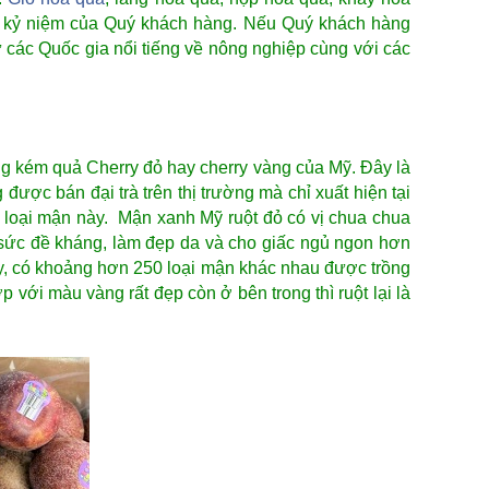
n lễ kỷ niệm của Quý khách hàng. Nếu Quý khách hàng
 các Quốc gia nổi tiếng về nông nghiệp cùng với các
ng kém quả Cherry đỏ hay cherry vàng của Mỹ. Đây là
được bán đại trà trên thị trường mà chỉ xuất hiện tại
loại mận này. Mận xanh Mỹ ruột đỏ có vị chua chua
g sức đề kháng, làm đẹp da và cho giấc ngủ ngon hơn
ay, có khoảng hơn 250 loại mận khác nhau được trồng
với màu vàng rất đẹp còn ở bên trong thì ruột lại là