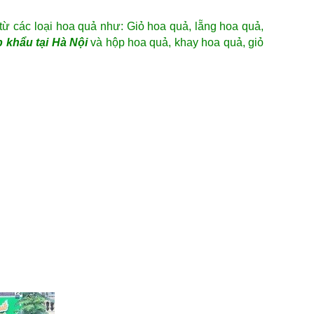
ừ các loại hoa quả như: Giỏ hoa quả, lẵng hoa quả,
p khẩu
tại Hà Nội
và hộp hoa quả, khay hoa quả, giỏ