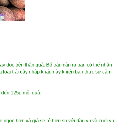
ạy dọc trên thân quả. Bổ trái mận ra bạn có thể nhận
a loại trái cây nhập khẩu này khiến bạn thực sự cảm
 đến 125g mỗi quả.
ẽ ngon hơn và giá sẽ rẻ hơn so với đầu vụ và cuối vụ