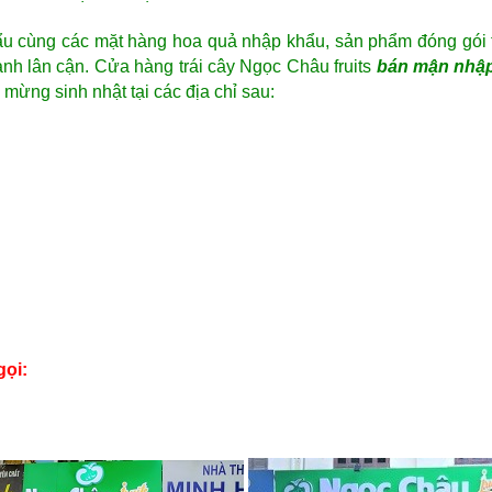
ẩu cùng
các mặt hàng hoa quả nhập khẩu, sản phẩm đóng gói t
hành lân cận. Cửa hàng trái cây Ngọc Châu fruits
bán
mận nhậ
mừng sinh nhật tại các địa chỉ sau:
gọi: