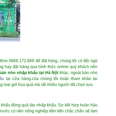
ine 0868.172.868 để đặt hàng, chúng tôi có đội ngũ
g hay đặt hàng qua hình thức online quý khách nên
bán
nho nhập khẩu
tại Hà Nội
khác, ngoài bán
nho
ẩu
tại cửa hàng.của chúng tôi hoặc tham khảo tại
g loại giỏ hoa quả mà rất nhiều người đã chọn lựa.
ập khẩu đóng quả
táo nhập khẩu
. Sự kết hợp hoàn hảo
ước có nền nông nghiệp tiên tiến chắc chắn sẽ làm