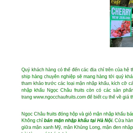
Quý khách hàng có thể đến các địa chỉ trên của hệ
ship hàng chuyên nghiệp sẽ mang hàng tới quý khá
tham khảo trước các loại
mận nhập khẩu
, kích cỡ 
nhập khẩu
Ngọc Châu fruits còn có các sản ph
trang
www.ngocchaufruits.com
để biết cụ thể về giá 
Ngọc Châu fruits đóng hộp và giỏ
mận nhập khẩu bán
Không chỉ
bán
mận nhập khẩu
tại Hà Nội
. Cửa hàn
giữa mận xanh Mỹ, mận Khủng Long, mận đen
nhập