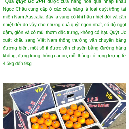
Quả
quýt Úc 2PH
được cửa hàng hoa quả nhập khẩu
Ngọc Châu cung cấp ở các cửa hàng là loại quýt trồng tại
miền Nam Australia, đây là vùng có khí hậu nhiệt đới và cận
nhiệt đới do vậy cho những quả quýt ngon nhất, có độ ngọt
đậm, giòn và có mùi thơm đặc trưng, không có hạt. Quýt Úc
xuất khẩu sang Việt Nam thông thường vận chuyển bằng
đường biển, một số ít được vận chuyển bằng đường hàng
không, đựng trong thùng carton, mỗi thùng có trọng lượng từ
4,5kg đến 9kg