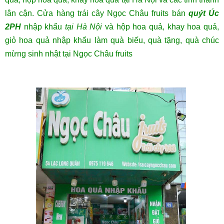
lân cận. Cửa hàng trái cây Ngọc Châu fruits bán
quýt Úc
2PH
nhập khẩu
tại Hà Nội
và hộp hoa quả, khay hoa quả,
giỏ hoa quả nhập khẩu làm quà biếu, quà tặng, quà chúc
mừng sinh nhật tại Ngọc Châu fruits