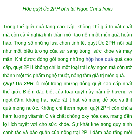
Hộp quýt Úc 2PH bán tại Ngọc Châu fruits
Trong thế giới quà tặng cao cấp, không chỉ giá trị vật chất
mà còn cả ý nghĩa tinh thần mới tạo nên một món quà hoàn
hảo. Trong số những lựa chọn tinh tế, quýt Úc 2PH nổi bật
như một biểu tượng của sự sang trọng, sức khỏe và may
mắn. Khi được đóng gói trong những
hộp hoa quả
quà cao
cấp, quýt 2PH không chỉ là một loại trái cây ngon mà còn trở
thành một tác phẩm nghệ thuật, nâng tầm giá trị món quà.
Quýt Úc 2PH
là một trong những dòng quýt cao cấp nhất
thế giới. Điểm đặc biệt của loại quýt này nằm ở hương vị
ngọt đậm, không hạt hoặc rất ít hạt, vỏ mỏng dễ bóc và thịt
quả mọng nước. Không chỉ thơm ngon, quýt 2PH còn chứa
hàm lượng vitamin C và chất chống oxy hóa cao, mang đến
lợi ích tuyệt vời cho sức khỏe.
Sự khắt khe trong quy trình
canh tác và bảo quản của nông trại 2PH đảm bảo rằng mỗi