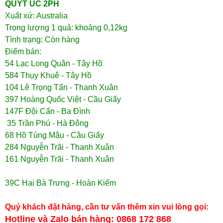
QUÝT ÚC 2PH
Xuất xứ: Australia
Trọng lượng 1 quả: khoảng 0,12kg
Tình trạng: Còn hàng
Điểm bán:
54 Lạc Long Quân - Tây Hồ
584 Thụy Khuê - Tây Hồ
104 Lê Trọng Tấn - Thanh Xuân
397 Hoàng Quốc Việt - Cầu Giấy
147F Đội Cấn - Ba Đình
35 Trần Phú - Hà Đông
68 Hồ Tùng Mậu - Cầu Giấy
284 Nguyễn Trãi - Thanh Xuân
161 Nguyễn Trãi - Thanh Xuân
39C Hai Bà Trưng - Hoàn Kiếm
Quý khách đặt hàng, cần tư vấn thêm xin vui lòng gọi:
Hotline và Zalo bán hàng: 0868 172 868