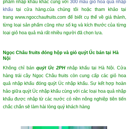
phẩm nhập khẩu khác cùng với
300 mẫu giỏ hoa quả nhập
khẩu
tại cửa hàng.của chúng tôi hoặc tham khảo tại
trang
www.ngocchaufruits.com
để biết cụ thể về giá thành,
từng loại sản phẩm cũng như số kg và kích thước của từng
loại giỏ hoa quả mà rất nhiều người đã chọn lựa.
Ngọc Châu fruits đóng hộp và giỏ
quýt Úc bán tại
Hà
Nội
Không chỉ bán
quýt Úc 2PH
nhập khẩu
tại Hà Nội. Cửa
hàng trái cây Ngọc Châu fruits còn cung cấp các giỏ hoa
quả nhập khẩu đóng quýt Úc
nhập khẩu
. Sự kết hợp hoàn
hảo giữa quýt Úc
nhập khẩu
cùng với các loại
hoa quả nhập
khẩu
được nhập từ các nước có nền nông nghiệp tiên tiến
chắc chắn sẽ làm hài lòng quý khách hàng