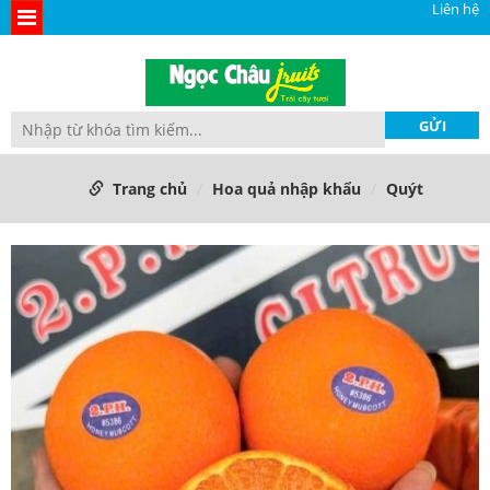
Liên hệ
Trang chủ
Hoa quả nhập khẩu
Quýt