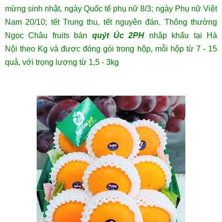
mừng sinh nhật, ngày Quốc tế phụ nữ 8/3; ngày Phụ nữ Việt
Nam 20/10; tết Trung thu, tết nguyên đán. Thông thường
Ngọc Châu fruits bán
quýt Úc 2PH
nhập khẩu tại Hà
Nội theo Kg và được đóng gói trong hộp, mỗi hộp từ 7 - 15
quả, với trọng lượng từ 1,5 - 3kg