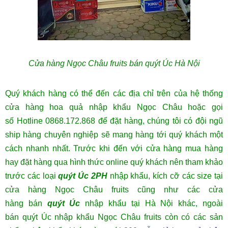
Cửa hàng Ngọc Châu fruits bán quýt Úc Hà Nội
Quý khách hàng có thể đến các địa chỉ trên của hệ thống
cửa hàng hoa quả nhập khẩu Ngọc Châu hoặc gọi
số Hotline 0868.172.868 để đặt hàng, chúng tôi có đội ngũ
ship hàng chuyên nghiệp sẽ mang hàng tới quý khách một
cách nhanh nhất. Trước khi đến với cửa hàng mua hàng
hay đặt hàng qua hình thức online quý khách nên tham khảo
trước các loại
quýt Úc 2PH
nhập khẩu
, kích cỡ các size tại
cửa hàng Ngọc Châu fruits cũng như các cửa
hàng bán
quýt Úc
nhập khẩu
tại Hà Nội khác, ngoài
bán
quýt Úc nhập khẩu
Ngọc Châu fruits còn có các sản