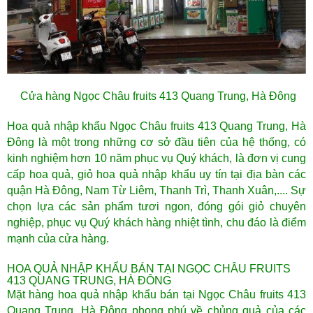
Cửa hàng Ngọc Châu fruits 413 Quang Trung, Hà Đông
Hoa quả nhập khẩu Ngọc Châu fruits 413 Quang Trung, Hà
Đông
là một trong những cơ sở đầu tiên của hệ thống, có
kinh nghiệm hơn 10 năm phục vụ Quý khách, là đơn vị cung
cấp hoa quả, giỏ hoa quả nhập khẩu uy tín tại địa bàn các
quận Hà Đông, Nam Từ Liêm, Thanh Trì, Thanh Xuân,.... Sự
chọn lựa các sản phẩm tươi ngon, đóng gói giỏ chuyên
nghiệp, phục vụ Quý khách hàng nhiệt tình, chu đáo là điểm
mạnh của cửa hàng.
HOA QUẢ NHẬP KHẨU BÁN TẠI NGỌC CHÂU FRUITS
413 QUANG TRUNG, HÀ ĐÔNG
Mặt hàng hoa quả nhập khẩu bán tại Ngọc Châu fruits
413
Quang Trung, Hà Đông
phong phú về chủng quả của các