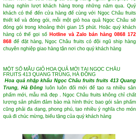
hàng nghìn lượt khách hàng trong những năm qua. Quý
khách có thể đến cửa hàng để cùng với Ngọc Châu fruits
thiết kế và đóng gói, mỗi một giỏ hoa quả Ngọc Châu sẽ
đóng gói trong khoảng thời gian 15 phút. Hoặc quý khách
hàng có thể gọi số
Hotline và Zalo bán hàng 0868 172
868
để đặt hàng, Ngọc Châu fruits có đội ngũ ship hàng
chuyên nghiệp giao hàng tận nơi cho quý khách hàng
MỘT SỐ MẪU GIỎ HOA QUẢ MỚI TẠI NGỌC CHÂU
FRUITS 413 QUANG TRUNG, HÀ ĐÔNG
Hoa quả nhập khẩu Ngọc Châu fruits
fruits
413 Quang
Trung, Hà Đông
luôn luôn đổi mới để tạo ra nhiều sản
phẩm mới, mẫu mã đẹp . Ngọc Châu fruits không chỉ chất
lượng sản phẩm đảm bào mà hình thức bao gói sản phẩm
cũng phải đa dạng, phong phú, tạo nhiều ý nghĩa cho món
quà đi chúc mừng, biếu tặng của quý khách hàng