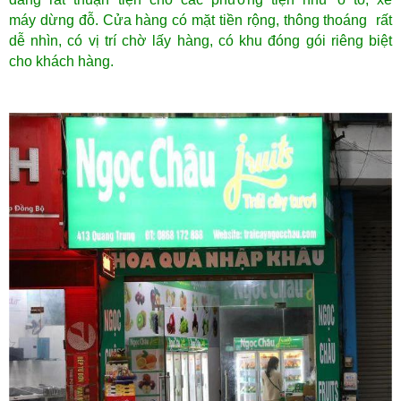
máy dừng đỗ. Cửa hàng có mặt tiền rộng, thông thoáng rất
dễ nhìn, có vị trí chờ lấy hàng, có khu đóng gói riêng biệt
cho khách hàng.