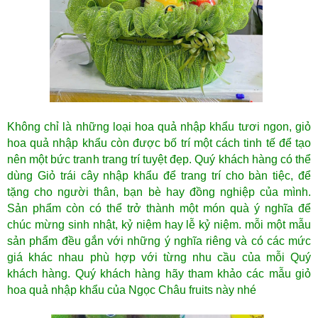
Không chỉ là những loại hoa quả nhập khẩu tươi ngon, giỏ
hoa quả nhập khẩu còn được bố trí một cách tinh tế để tạo
nên một bức tranh trang trí tuyệt đẹp. Quý khách hàng có thể
dùng Giỏ trái cây nhập khẩu để trang trí cho bàn tiệc, để
tặng cho người thân, bạn bè hay đồng nghiệp của mình.
Sản phẩm còn có thể trở thành một món quà ý nghĩa để
chúc mừng sinh nhật, kỷ niệm hay lễ kỷ niệm. mỗi một mẫu
sản phẩm đều gắn với những ý nghĩa riêng và có các mức
giá khác nhau phù hợp với từng nhu cầu của mỗi Quý
khách hàng. Quý khách hàng hãy tham khảo các mẫu giỏ
hoa quả nhập khẩu của Ngọc Châu fruits này nhé