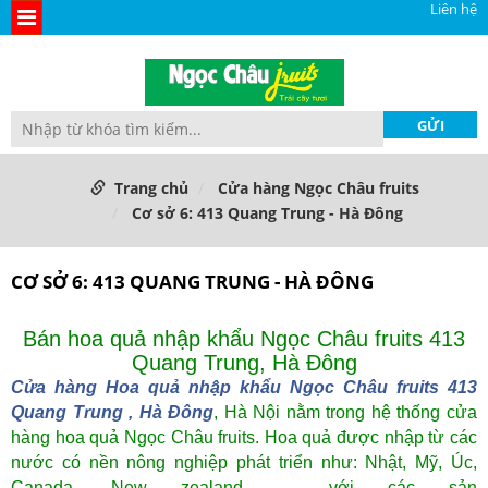
Liên hệ
Trang chủ
Cửa hàng Ngọc Châu fruits
Cơ sở 6: 413 Quang Trung - Hà Đông
CƠ SỞ 6: 413 QUANG TRUNG - HÀ ĐÔNG
Bán hoa quả nhập khẩu Ngọc Châu fruits 413
Quang Trung, Hà Đông
Cửa hàng Hoa quả nhập khẩu Ngọc Châu fruits 413
Quang Trung
, Hà Đông
, Hà Nội nằm trong hệ thống cửa
hàng
hoa quả
Ngọc Châu fruits. Hoa quả được nhập từ các
nước có nền nông nghiệp phát triển như: Nhật, Mỹ, Úc,
Canada, New zealand, ... với các sản