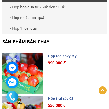
Hộp hoa quả từ 250k đến 500k
Hộp nhiều loại quả
Hộp 1 loại quả
SẢN PHẨM BÁN CHẠY
Hộp táo envy Mỹ
990.000 đ
Hộp trái cây 03
550.000 đ