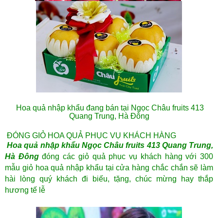
Hoa quả nhập khẩu đang bán tại Ngọc Châu fruits 413
Quang Trung, Hà Đông
ĐÓNG GIỎ HOA QUẢ PHỤC VỤ KHÁCH HÀNG
Hoa quả nhập khẩu Ngọc Châu fruits
413 Quang Trung,
Hà Đông
đóng các giỏ quả phục vụ khách hàng với
300
mẫu giỏ hoa quả nhập khẩu
tại cửa hàng chắc chắn sẽ làm
hài lòng quý khách đi biếu, tặng, chúc mừng hay thắp
hương tế lễ