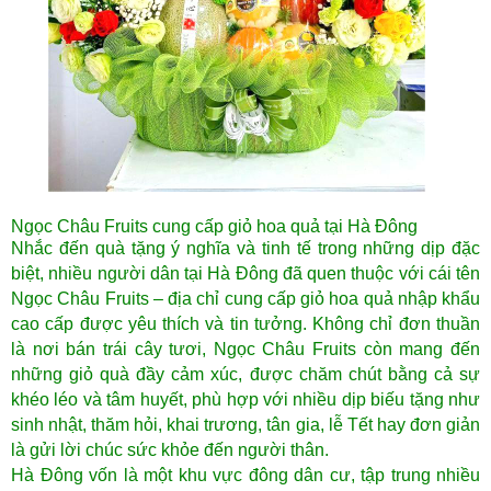
Ngọc Châu Fruits cung cấp giỏ hoa quả tại Hà Đông
Nhắc đến quà tặng ý nghĩa và tinh tế trong những dịp đặc
biệt, nhiều người dân tại Hà Đông đã quen thuộc với cái tên
Ngọc Châu Fruits – địa chỉ cung cấp giỏ hoa quả nhập khẩu
cao cấp được yêu thích và tin tưởng. Không chỉ đơn thuần
là nơi bán trái cây tươi, Ngọc Châu Fruits còn mang đến
những giỏ quà đầy cảm xúc, được chăm chút bằng cả sự
khéo léo và tâm huyết, phù hợp với nhiều dịp biếu tặng như
sinh nhật, thăm hỏi, khai trương, tân gia, lễ Tết hay đơn giản
là gửi lời chúc sức khỏe đến người thân.
Hà Đông vốn là một khu vực đông dân cư, tập trung nhiều