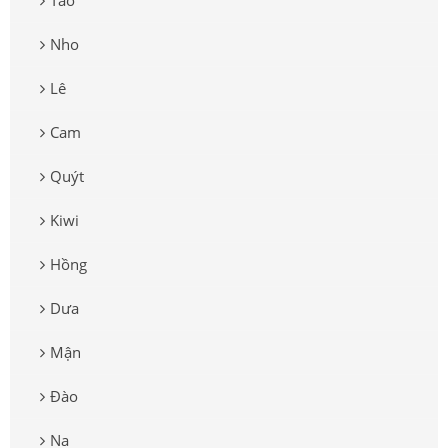
Nho
Lê
Cam
Quýt
Kiwi
Hồng
Dưa
Mận
Đào
Na