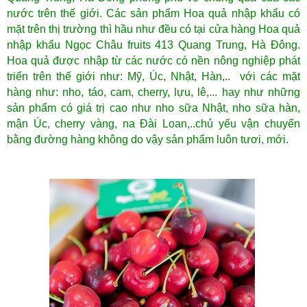
nước trên thế giới.
Các sản phẩm Hoa quả nhập khẩu có
mặt trên thị trường thì hầu như đều có tại cửa hàng Hoa quả
nhập khẩu Ngọc Châu fruits 413 Quang Trung
, Hà Đông
.
Hoa quả được nhập từ các nước có nền nông nghiệp phát
triển trên thế giới như: Mỹ, Úc, Nhật, Hàn,.. với các mặt
hàng như: nho, táo, cam, cherry, lựu, lê,... hay như những
sản phẩm có giá trị cao như nho sữa Nhật, nho sữa hàn,
mận Úc, cherry vàng, na Đài Loan,..
chủ yếu vận chuyển
bằng đường hàng không
do vậy sản phẩm luôn tươi, mới.