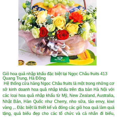
Giỏ hoa quả nhập khẩu đặc biệt tại Ngọc Châu fruits 413
Quang Trung, Hà Đông
Hệ thống cửa hàng Ngọc Châu fruits là một trong những cơ
sở kinh doanh hoa quả nhập khẩu trên địa bàn Hà Nội với
các loại hoa quả nhập khẩu từ Mỹ, New Zealand, Australia,
Nhật Bản, Hàn Quốc như Cherry, nho sữa, táo envy, kiwi
vàng ,.. Đặc biệt là thiết kế và đóng các giỏ hoa quả làm quà
tặng, quà biếu đẹp cho các tổ chức và cá nhân đi biếu,