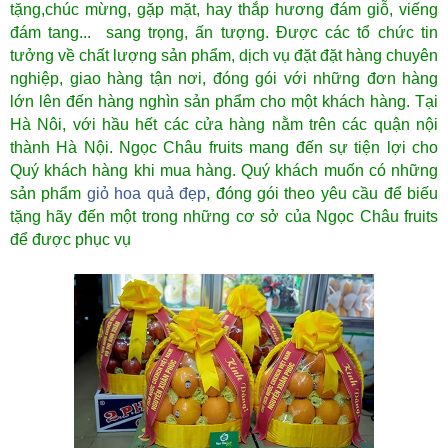
tặng,chúc mừng, gặp mặt, hay thắp hương đám giỗ, viếng
đám tang... sang trọng, ấn tượng. Được các tổ chức tin
tưởng về chất lượng sản phẩm, dịch vụ đặt đặt hàng chuyên
nghiệp, giao hàng tận nơi, đóng gói với những đơn hàng
lớn lên đến hàng nghìn sản phẩm cho một khách hàng. Tại
Hà Nôi, với hầu hết các cửa hàng nằm trên các quận nội
thành Hà Nội. Ngọc Châu fruits mang đến sự tiện lợi cho
Quý khách hàng khi mua hàng. Quý khách muốn có những
sản phẩm
giỏ hoa quả đẹp
, đóng gói theo yêu cầu để biếu
tặng hãy đến một trong những cơ sở của Ngọc Châu fruits
để được phục vụ