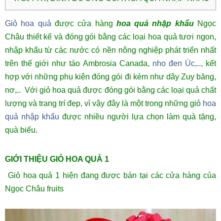
Giỏ hoa quả
được cửa hàng
hoa quả nhập khẩu
Ngọc
Châu thiết kế và đóng gói bằng các loại
hoa quả
tươi ngon,
nhập khẩu từ các nước có nền nông nghiệp phát triển nhất
trên thế giới như táo Ambrosia Canada,
nho đen Úc
,.., kết
hợp với những phụ kiện đóng gói đi kèm như dây Zuy băng,
nơ,.. Với giỏ hoa quả được đóng gói bằng các loại quả chất
lượng và trang trí đẹp, vì vậy đây là một trong những giỏ
hoa
quả nhập khẩu
được nhiều người lựa chọn làm quà tặng,
quà biếu.
GIỚI THIỆU GIỎ HOA QUẢ 1
Giỏ hoa quả 1 hiện đang được bán tại các cửa hàng của
Ngọc Châu fruits