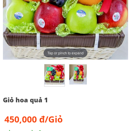
Tap or pinch to expand
Giỏ hoa quả 1
450,000 đ/Giỏ