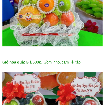
Giỏ hoa quả
: Giá 500k. Gồm: nho, cam, lê, táo