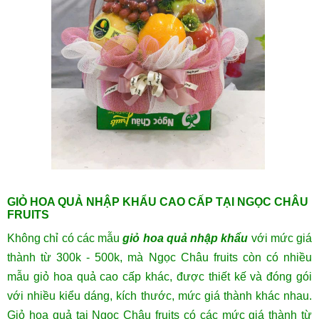
GIỎ HOA QUẢ NHẬP KHẨU CAO CẤP TẠI NGỌC CHÂU
FRUITS
Không chỉ có các mẫu
giỏ hoa quả nhập khẩu
với mức giá
thành từ 300k - 500k, mà Ngọc Châu fruits còn có nhiều
mẫu giỏ hoa quả cao cấp khác, được thiết kế và đóng gói
với nhiều kiểu dáng, kích thước, mức giá thành khác nhau.
Giỏ hoa quả tại Ngọc Châu fruits có các mức giá thành từ