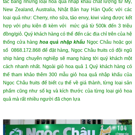
tác bằng những loại hoa quả nhập khẩu chất lượng từ Mỹ,
New Zealand, Australia, Nhật Bản hay Hàn Quốc với các
loại quả như: Cherry, nho sữa, táo envy, kiwi vàng được kết
hợp với phụ kiện đi kèm với mức giá từ 500k đến 3 triệu
đồng/giỏ.
Quý khách hàng có thể đến các địa chỉ trên của hệ
thống cửa hàng
hoa quả nhập khẩu
Ngọc Châu hoặc gọi
số 0868.172.868 để đặt hàng, Ngọc Châu fruits có đội ngũ
ship hàng chuyên nghiệp sẽ mang hàng tới quý khách một
cách nhanh nhất. Ngoài giỏ hoa quả 1 Quý khách hàng có
thể tham khảo thêm
300 mẫu giỏ hoa quả nhập khẩu
của
Ngọc Châu fruits để biết cụ thể về giá thành, từng loại sản
phẩm cũng như số kg và kích thước của từng loại giỏ hoa
quả mà rất nhiều người đã chọn lựa