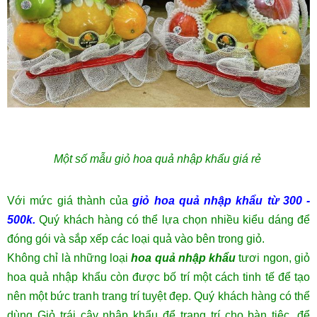
Một số mẫu giỏ hoa quả nhập khẩu giá rẻ
Với mức giá thành của
giỏ hoa quả nhập khẩu từ 300 -
500k.
Quý khách hàng có thể lựa chọn nhiều kiểu dáng để
đóng gói và sắp xếp các loại quả vào bên trong giỏ.
Không chỉ là những loại
hoa quả nhập khẩu
tươi ngon, giỏ
hoa quả nhập khẩu còn được bố trí một cách tinh tế để tạo
nên một bức tranh trang trí tuyệt đẹp. Quý khách hàng có thể
dùng Giỏ trái cây nhập khẩu để trang trí cho bàn tiệc, để