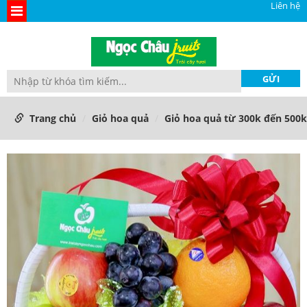
Liên hệ
Trang chủ
Giỏ hoa quả
Giỏ hoa quả từ 300k đến 500k