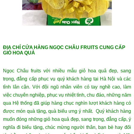
ĐỊA CHỈ CỬA HÀNG NGỌC CHÂU FRUITS CUNG CẤP
GIỎ HOA QUẢ
Ngọc Châu fruits với nhiều mẫu giỏ hoa quả đẹp, sang
trọng, đẳng cấp phục vụ quý khách hàng tại Hà Nội và các
tỉnh lân cận. Với đội ngũ nhân viên có tay nghề cao, làm
việc chuyên nghiệp, phục vụ nhiệt tình, chu đáo, những năm
qua Hệ thống đã giúp hàng chục nghìn lượt khách hàng có
được món quà tặng, quà biếu ưng ý nhất. Quý khách hàng
muốn đóng những giỏ hoa quả đẹp, sang trọng, đẳng cấp, ý
nghĩa đi biếu tặng, chúc mừng người thân, bạn bè hay đối