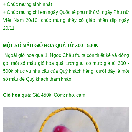
+ Chúc mừng sinh nhật
+ Chúc mừng chị em ngày Quốc tế phụ nữ 8/3, ngày Phụ nữ
Việt Nam 20/10; chúc mừng thầy cô giáo nhân dịp ngày
20/11
MỘT SỐ MẪU GIỎ HOA QUẢ TỪ 300 - 500K
Ngoài giỏ hoa quả 1, Ngọc Châu fruits còn thiết kế và đóng
gói một số mẫu giỏ hoa quả tương tự có mức giá từ 300 -
500k phục vụ nhu cầu của Quý khách hàng, dưới đây là một
số mẫu để Quý khách tham khảo
Giỏ hoa quả
: Giá 450k. Gồm: nho, cam