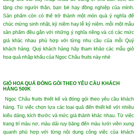
tặng cho người thân, bạn bè hay đồng nghiệp của mình.
Sản phẩm còn có thể trở thành một món quà ý nghĩa để
chúc mừng sinh nhật, kỷ niệm hay lễ kỷ niệm. mỗi một mẫu
sản phẩm đều gắn với những ý nghĩa riêng và có các mức
giá khác nhau phù hợp với từng nhu cầu của mỗi Quý
khách hàng. Quý khách hàng hãy tham khảo các mẫu giỏ
hoa quả nhập khẩu của Ngọc Châu fruits này nhé
GIỎ HOA QUẢ ĐÓNG GÓI THEO YÊU CẦU KHÁCH
HÀNG 500K
Ngọc Châu fruits thiết kế và đóng gói theo yêu cầu khách
hàng. Từ việc chọn lựa các loại quả đến thiết kế với nhiều
kiểu dáng, kích thước và mức giá thành khác nhau. Từ việc
trang trí màu nơ, màu dải ruy băng đến màu lưới viền xung
quanh phù hợp với từng nội dung công việc của khách