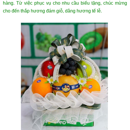
hàng. Từ việc phục vụ cho nhu cầu biếu tặng, chúc mừng
cho đến thắp hương đám giỗ, dâng hương tế lễ.