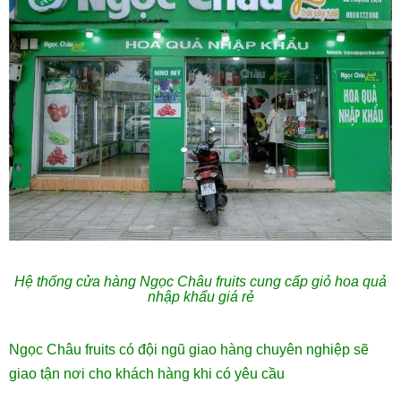
Hệ thống cửa hàng Ngọc Châu fruits cung cấp giỏ hoa quả
nhập khẩu giá rẻ
Ngọc Châu fruits có đội ngũ giao hàng chuyên nghiệp sẽ
giao tận nơi cho khách hàng khi có yêu cầu