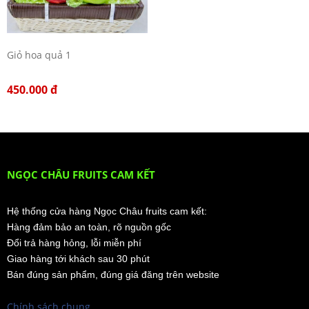
Giỏ hoa quả 1
450.000 đ
NGỌC CHÂU FRUITS CAM KẾT
Hệ thống cửa hàng Ngọc Châu fruits cam kết:
Hàng đảm bảo an toàn, rõ nguồn gốc
Đổi trả hàng hỏng, lỗi miễn phí
Giao hàng tới khách sau 30 phút
Bán đúng sản phẩm, đúng giá đăng trên website
Chính sách chung