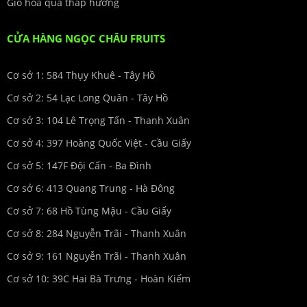
Giỏ hoa quả thắp hương
CỬA HÀNG NGỌC CHÂU FRUITS
Cơ sở 1: 584 Thụy Khuê - Tây Hồ
Cơ sở 2: 54 Lạc Long Quân - Tây Hồ
Cơ sở 3: 104 Lê Trọng Tấn - Thanh Xuân
Cơ sở 4: 397 Hoàng Quốc Việt - Cầu Giấy
Cơ sở 5: 147F Đội Cấn - Ba Đình
Cơ sở 6: 413 Quang Trung - Hà Đông
Cơ sở 7: 68 Hồ Tùng Mậu - Cầu Giấy
Cơ sở 8: 284 Nguyễn Trãi - Thanh Xuân
Cơ sở 9: 161 Nguyễn Trãi - Thanh Xuân
Cơ sở 10: 39C Hai Bà Trưng - Hoàn Kiếm