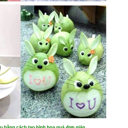
u bằng cách tạo hình hoa quả đơn giản