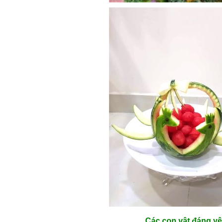
Các con vật đáng yê