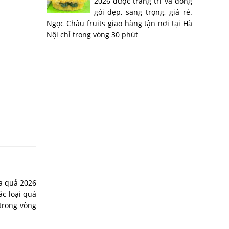
2026 được trang trí và đóng
gói đẹp, sang trọng, giá rẻ.
Ngọc Châu fruits giao hàng tận nơi tại Hà
Nội chỉ trong vòng 30 phút
a quả 2026
ác loại quả
trong vòng