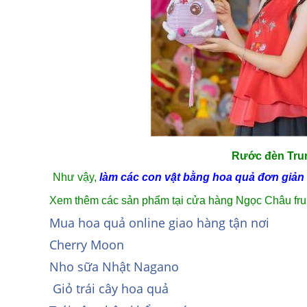
Rước đèn Trun
Như vậy,
làm các con vật bằng hoa quả đơn giản
Xem thêm các sản phẩm tại cửa hàng Ngọc Châu frui
Mua hoa quả online giao hàng tận nơi
Cherry Moon
Nho sữa Nhật Nagano
Giỏ trái cây hoa quả