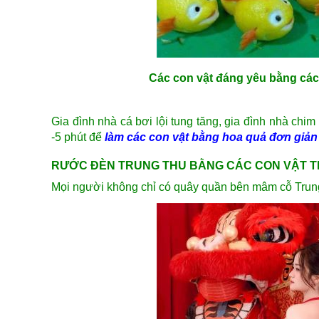
Các con vật đáng yêu bằng cách
Gia đình nhà cá bơi lội tung tăng, gia đình nhà chim
-5 phút để
làm các con vật bằng hoa quả đơn giản
RƯỚC ĐÈN TRUNG THU BẰNG CÁC CON VẬT T
Mọi người không chỉ có quây quần bên mâm cỗ Trung 