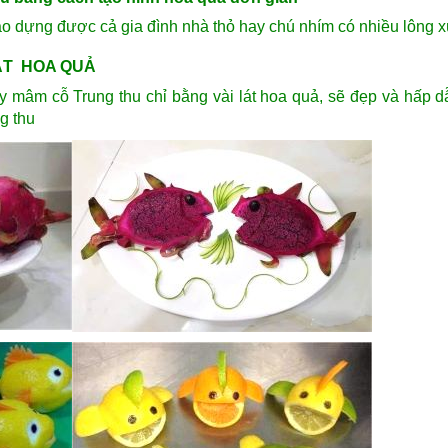
 tạo dựng được cả gia đình nhà thỏ hay chú nhím có nhiều lông x
ÁT HOA QUẢ
ày mâm cỗ Trung thu chỉ bằng vài lát hoa quả, sẽ đẹp và hấp d
g thu