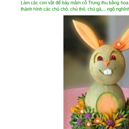
Làm các con vật để bày mâm cỗ Trung thu bằng hoa
thành hình các chú chó, chú thỏ, chú gà,... ngộ nghĩnh