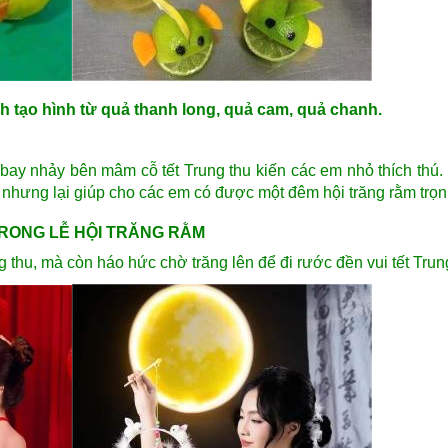
 tạo hình từ quả thanh long, quả cam, quả chanh.
 bay nhảy bên mâm cỗ tết Trung thu kiến các em nhỏ thích thú. 
nhưng lại giúp cho các em có được một đêm hội trăng rằm trọn
RONG LỄ HỘI TRĂNG RẰM
thu, mà còn háo hức chờ trăng lên để đi rước đền vui tết Trun