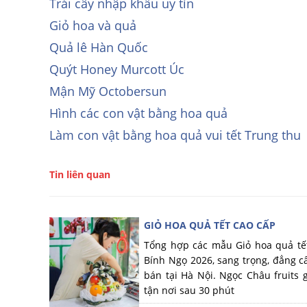
Trái cây nhập khẩu uy tín
Giỏ hoa và quả
Quả lê Hàn Quốc
Quýt Honey Murcott Úc
Mận Mỹ Octobersun
Hình các con vật bằng hoa quả
Làm con vật bằng hoa quả vui tết Trung thu
Tin liên quan
GIỎ HOA QUẢ TẾT CAO CẤP
Tổng hợp các mẫu Giỏ hoa quả tế
Bính Ngọ 2026, sang trọng, đẳng cấ
bán tại Hà Nội. Ngọc Châu fruits 
tận nơi sau 30 phút