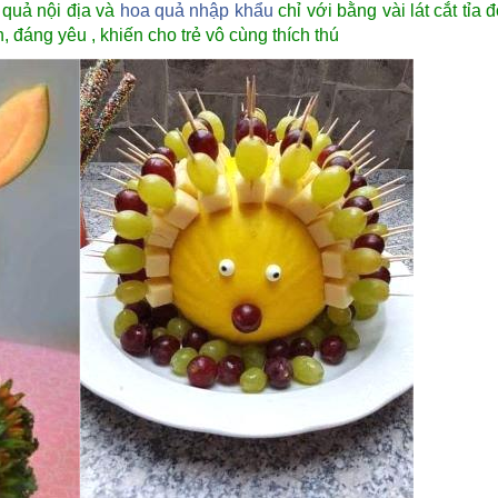
 quả nội địa và
hoa quả nhập khẩu
chỉ với bằng vài lát cắt tỉa 
, đáng yêu , khiến cho trẻ vô cùng thích thú