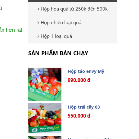
ù
Hộp hoa quả từ 250k đến 500k
Hộp nhiều loại quả
ẫn hơn rất
Hộp 1 loại quả
SẢN PHẨM BÁN CHẠY
Hộp táo envy Mỹ
990.000 đ
Hộp trái cây 03
550.000 đ