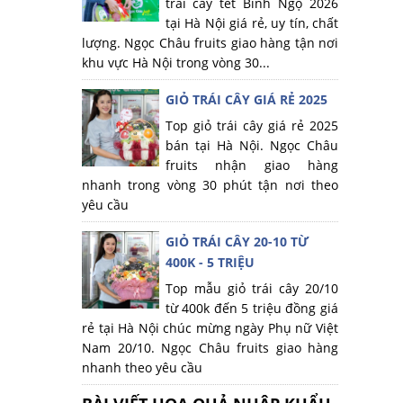
trái cây tết Bính Ngọ 2026
tại Hà Nội giá rẻ, uy tín, chất
lượng. Ngọc Châu fruits giao hàng tận nơi
khu vực Hà Nội trong vòng 30...
GIỎ TRÁI CÂY GIÁ RẺ 2025
Top giỏ trái cây giá rẻ 2025
bán tại Hà Nội. Ngọc Châu
fruits nhận giao hàng
nhanh trong vòng 30 phút tận nơi theo
yêu cầu
GIỎ TRÁI CÂY 20-10 TỪ
400K - 5 TRIỆU
Top mẫu giỏ trái cây 20/10
từ 400k đến 5 triệu đồng giá
rẻ tại Hà Nội chúc mừng ngày Phụ nữ Việt
Nam 20/10. Ngọc Châu fruits giao hàng
nhanh theo yêu cầu