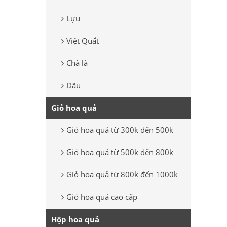
Lựu
Việt Quất
Chà là
Dâu
Giỏ hoa quả
Giỏ hoa quả từ 300k đến 500k
Giỏ hoa quả từ 500k đến 800k
Giỏ hoa quả từ 800k đến 1000k
Giỏ hoa quả cao cấp
Hộp hoa quả