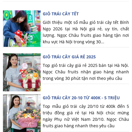
GIỎ TRÁI CÂY TẾT
Giới thiệu một số mẫu giỏ trái cây tết Bính
Ngọ 2026 tại Hà Nội giá rẻ, uy tín, chất
lượng. Ngọc Châu fruits giao hàng tận nơi
khu vực Hà Nội trong vòng 30...
GIỎ TRÁI CÂY GIÁ RẺ 2025
Top giỏ trái cây giá rẻ 2025 bán tại Hà Nội.
Ngọc Châu fruits nhận giao hàng nhanh
trong vòng 30 phút tận nơi theo yêu cầu
GIỎ TRÁI CÂY 20-10 TỪ 400K - 5 TRIỆU
Top mẫu giỏ trái cây 20/10 từ 400k đến 5
triệu đồng giá rẻ tại Hà Nội chúc mừng
ngày Phụ nữ Việt Nam 20/10. Ngọc Châu
fruits giao hàng nhanh theo yêu cầu