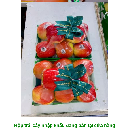
Hộp trái cây nhập khẩu đang bán tại cửa hàng