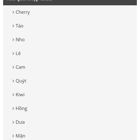
Cherry
Táo
Nho
Lê
Cam
Quýt
Kiwi
Hồng
Dưa
Mận