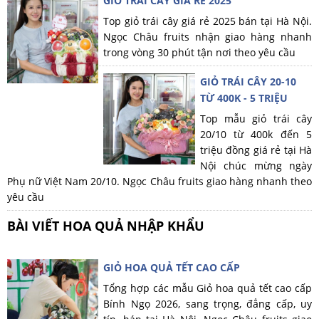
GIỎ TRÁI CÂY GIÁ RẺ 2025
Top giỏ trái cây giá rẻ 2025 bán tại Hà Nội.
Ngọc Châu fruits nhận giao hàng nhanh
trong vòng 30 phút tận nơi theo yêu cầu
GIỎ TRÁI CÂY 20-10
TỪ 400K - 5 TRIỆU
Top mẫu giỏ trái cây
20/10 từ 400k đến 5
triệu đồng giá rẻ tại Hà
Nội chúc mừng ngày
Phụ nữ Việt Nam 20/10. Ngọc Châu fruits giao hàng nhanh theo
yêu cầu
BÀI VIẾT HOA QUẢ NHẬP KHẨU
GIỎ HOA QUẢ TẾT CAO CẤP
Tổng hợp các mẫu Giỏ hoa quả tết cao cấp
Bính Ngọ 2026, sang trọng, đẳng cấp, uy