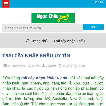
Liên hệ
Trang chủ
Trái cây nhập khẩu
TRÁI CÂY NHẬP KHẨU UY TÍN
21/08/2024 - 4:42 PM
Admin
1032 Lượt xem
Cửa hàng
trái cây nhập khẩu uy tín
, với các loại trái cây
nhập khẩu như: cherry, nho, cam, táo, lê, kiwi, dưa,... được
nhập khẩu từ các nước có nền nông nghiệp phát triển, có
quy trình sản xuất hiện đại, sản phẩm đảm bảo an toàn, giàu
giá trị dinh dưỡng như: Mỹ, Australia, New Zealand, Nhật
Bản, Hàn Quốc. Trái cây được chọn lựa kỹ từng quả, tươi