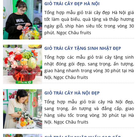
GIỎ TRÁI CÂY ĐẸP HÀ NỘI
Tổng hợp mẫu giỏ trái cây đẹp Hà Nội giá
tốt làm quà biếu, quà tặng và thắp hương
ngày giỗ, ship hàn siêu tốc trong vòng 30
phút. Ngọc Châu fruits
GIỎ TRÁI CÂY TẶNG SINH NHẬT ĐẸP
Tổng hợp các mẫu giỏ trái cây tặng sinh
nhật đóng gói đẹp, sang trọng, ấn tượng,
giao hàng nhanh trong vòng 30 phút tại Hà
Nội, Ngọc Châu fruits
GIỎ TRÁI CÂY HÀ NỘI ĐẸP
Tổng hợp mẫu giỏ trái cây Hà Nội đẹp,
sang trọng, ấn tượng và đẳng cấp, giao
hàng siêu tốc trong vòng 30 phút tại Hà
Nội. Ngọc Châu fruits