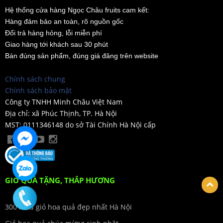
Hệ thống cửa hàng Ngọc Châu fruits cam kết:
Hàng đảm bảo an toàn, rõ nguồn gốc
Đổi trả hàng hỏng, lỗi miễn phí
Giao hàng tới khách sau 30 phút
Bán đúng sản phẩm, đúng giá đăng trên website
Chính sách chung
Chính sách bảo mật
Công ty TNHH Minh Châu Việt Nam
Địa chỉ: xã Phúc Thịnh, TP. Hà Nội
MST: 0111346148 do sở Tài Chính Hà Nội cấp
GIỎ QUÀ TẶNG, THẮP HƯƠNG
300 mẫu giỏ hoa quả đẹp nhất Hà Nội