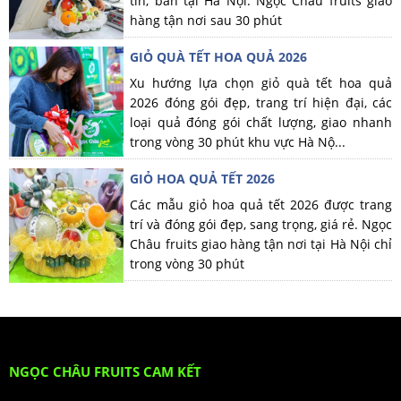
tín, bán tại Hà Nội. Ngọc Châu fruits giao
hàng tận nơi sau 30 phút
GIỎ QUÀ TẾT HOA QUẢ 2026
Xu hướng lựa chọn giỏ quà tết hoa quả
2026 đóng gói đẹp, trang trí hiện đại, các
loại quả đóng gói chất lượng, giao nhanh
trong vòng 30 phút khu vực Hà Nộ...
GIỎ HOA QUẢ TẾT 2026
Các mẫu giỏ hoa quả tết 2026 được trang
trí và đóng gói đẹp, sang trọng, giá rẻ. Ngọc
Châu fruits giao hàng tận nơi tại Hà Nội chỉ
trong vòng 30 phút
NGỌC CHÂU FRUITS CAM KẾT