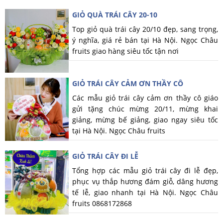
GIỎ QUÀ TRÁI CÂY 20-10
Top giỏ quà trái cây 20/10 đẹp, sang trọng,
ý nghĩa, giá rẻ bán tại Hà Nội. Ngọc Châu
fruits giao hàng siêu tốc tận nơi
GIỎ TRÁI CÂY CẢM ƠN THẦY CÔ
Các mẫu giỏ trái cây cảm ơn thầy cô giáo
gửi tặng chúc mừng 20/11, mừng khai
giảng, mừng bế giảng, giao ngay siêu tốc
tại Hà Nội. Ngọc Châu fruits
GIỎ TRÁI CÂY ĐI LỄ
Tổng hợp các mẫu giỏ trái cây đi lễ đẹp,
phục vụ thắp hương đám giỗ, dâng hương
tế lễ, giao nhanh tại Hà Nội. Ngọc Châu
fruits 0868172868