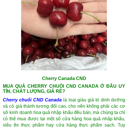
Cherry Canada CND
MUA QUẢ CHERRY CHUỐI CND CANADA Ở ĐÂU UY
TÍN, CHẤT LƯỢNG, GIÁ RẺ?
Cherry chuối CND Canada
là loại giàu giá trị dinh dưỡng
và có giá thành tương đối cao, cho nên không phải các cơ
sở kinh doanh hoa quả nhập khẩu đều bán, mà chúng ta chỉ
có thể mua được tại một số cửa hàng hoa quả nhập khẩu,
siêu thị thực phẩm hay cửa hàng thực phẩm sạch. Tuy