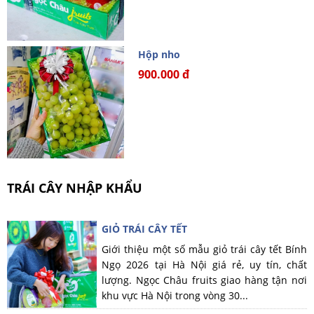
Hộp nho
900.000 đ
TRÁI CÂY NHẬP KHẨU
GIỎ TRÁI CÂY TẾT
Giới thiệu một số mẫu giỏ trái cây tết Bính
Ngọ 2026 tại Hà Nội giá rẻ, uy tín, chất
lượng. Ngọc Châu fruits giao hàng tận nơi
khu vực Hà Nội trong vòng 30...