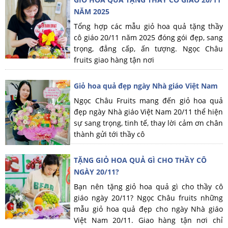
NĂM 2025
Tổng hợp các mẫu giỏ hoa quả tặng thầy
cô giáo 20/11 năm 2025 đóng gói đẹp, sang
trọng, đẳng cấp, ấn tượng. Ngọc Châu
fruits giao hàng tận nơi
Giỏ hoa quả đẹp ngày Nhà giáo Việt Nam
Ngọc Châu Fruits mang đến giỏ hoa quả
đẹp ngày Nhà giáo Việt Nam 20/11 thể hiện
sự sang trọng, tinh tế, thay lời cảm ơn chân
thành gửi tới thầy cô
TẶNG GIỎ HOA QUẢ GÌ CHO THẦY CÔ
NGÀY 20/11?
Bạn nên tặng giỏ hoa quả gì cho thầy cô
giáo ngày 20/11? Ngọc Châu fruits những
mẫu giỏ hoa quả đẹp cho ngày Nhà giáo
Việt Nam 20/11. Giao hàng tận nơi chỉ