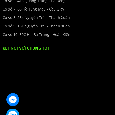
Cơ sở 6: 413 Quang Trung - Hà Đông
Cơ sở 7: 68 Hồ Tùng Mậu - Cầu Giấy
Cơ sở 8: 284 Nguyễn Trãi - Thanh Xuân
Cơ sở 9: 161 Nguyễn Trãi - Thanh Xuân
Cơ sở 10: 39C Hai Bà Trưng - Hoàn Kiếm
KẾT NỐI VỚI CHÚNG TÔI