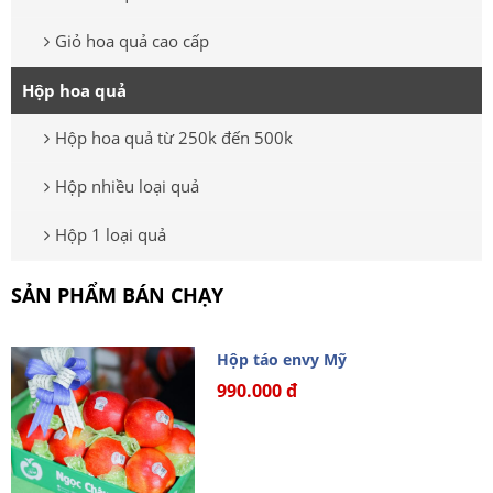
Giỏ hoa quả cao cấp
Hộp hoa quả
Hộp hoa quả từ 250k đến 500k
Hộp nhiều loại quả
Hộp 1 loại quả
SẢN PHẨM BÁN CHẠY
Hộp táo envy Mỹ
990.000 đ