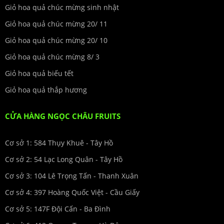
Giỏ hoa quả chúc mừng sinh nhật
Giỏ hoa quả chúc mừng 20/ 11
Giỏ hoa quả chúc mừng 20/ 10
Giỏ hoa quả chúc mừng 8/ 3
Giỏ hoa quả biếu tết
Giỏ hoa quả thắp hương
CỬA HÀNG NGỌC CHÂU FRUITS
Cơ sở 1: 584 Thụy Khuê - Tây Hồ
Cơ sở 2: 54 Lạc Long Quân - Tây Hồ
Cơ sở 3: 104 Lê Trọng Tấn - Thanh Xuân
Cơ sở 4: 397 Hoàng Quốc Việt - Cầu Giấy
Cơ sở 5: 147F Đội Cấn - Ba Đình