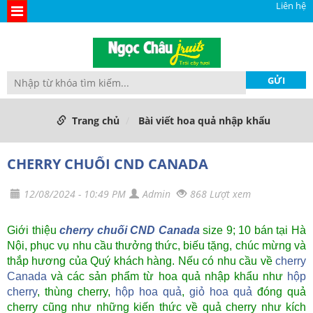
Liên hệ
Trang chủ
Bài viết hoa quả nhập khẩu
CHERRY CHUỐI CND CANADA
12/08/2024 - 10:49 PM
Admin
868 Lượt xem
Giới thiệu
cherry chuối CND Canada
size 9; 10 bán tại Hà
Nội, phục vụ nhu cầu thưởng thức, biếu tặng, chúc mừng và
thắp hương của Quý khách hàng. Nếu có nhu cầu về
cherry
Canada
và các sản phẩm từ hoa quả nhập khẩu như
hộp
cherry
, thùng cherry,
hộp hoa quả
,
giỏ hoa quả
đóng quả
cherry cũng như những kiến thức về quả cherry như kích