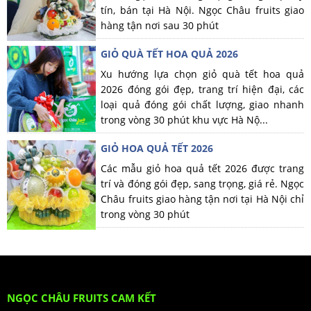
tín, bán tại Hà Nội. Ngọc Châu fruits giao
hàng tận nơi sau 30 phút
GIỎ QUÀ TẾT HOA QUẢ 2026
Xu hướng lựa chọn giỏ quà tết hoa quả
2026 đóng gói đẹp, trang trí hiện đại, các
loại quả đóng gói chất lượng, giao nhanh
trong vòng 30 phút khu vực Hà Nộ...
GIỎ HOA QUẢ TẾT 2026
Các mẫu giỏ hoa quả tết 2026 được trang
trí và đóng gói đẹp, sang trọng, giá rẻ. Ngọc
Châu fruits giao hàng tận nơi tại Hà Nội chỉ
trong vòng 30 phút
NGỌC CHÂU FRUITS CAM KẾT