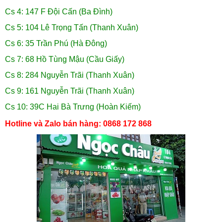
Cs 4: 147 F Đội Cấn (Ba Đình)
Cs 5: 104 Lê Trọng Tấn (Thanh Xuân)
Cs 6: 35 Trần Phú (Hà Đông)
Cs 7: 68 Hồ Tùng Mậu (Cầu Giấy)
Cs 8: 284 Nguyễn Trãi (Thanh Xuân)
Cs 9: 161 Nguyễn Trãi (Thanh Xuân)
Cs 10: 39C Hai Bà Trưng (Hoàn Kiếm)
Hotline và Zalo bán hàng: 0868 172 868