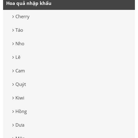
Hoa quả nhập khẩu
Cherry
Táo
Nho
Lê
Cam
Quýt
Kiwi
Hồng
Dưa