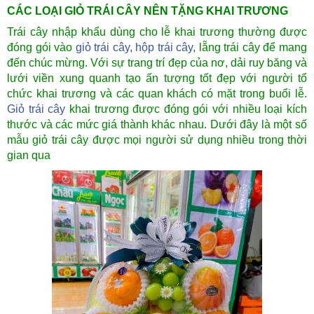
CÁC LOẠI GIỎ TRÁI CÂY NÊN TẶNG KHAI TRƯƠNG
Trái cây nhập khẩu dùng cho lễ khai trương thường được
đóng gói vào
giỏ trái cây
,
hộp trái cây
, lẵng trái cây để mang
đến chúc mừng. Với sự trang trí đẹp của nơ, dải ruy băng và
lưới viền xung quanh tạo ấn tượng tốt đẹp với người tổ
chức khai trương và các quan khách có mặt trong buổi lễ.
Giỏ trái cây
khai trương được đóng gói với nhiều loại kích
thước và các mức giá thành khác nhau. Dưới đây là một số
mẫu giỏ trái cây được mọi người sử dụng nhiều trong thời
gian qua