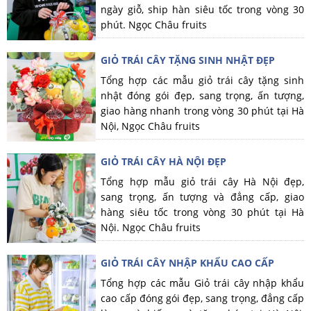
ngày giỗ, ship hàn siêu tốc trong vòng 30
phút. Ngọc Châu fruits
GIỎ TRÁI CÂY TẶNG SINH NHẬT ĐẸP
Tổng hợp các mẫu giỏ trái cây tặng sinh
nhật đóng gói đẹp, sang trọng, ấn tượng,
giao hàng nhanh trong vòng 30 phút tại Hà
Nội, Ngọc Châu fruits
GIỎ TRÁI CÂY HÀ NỘI ĐẸP
Tổng hợp mẫu giỏ trái cây Hà Nội đẹp,
sang trọng, ấn tượng và đẳng cấp, giao
hàng siêu tốc trong vòng 30 phút tại Hà
Nội. Ngọc Châu fruits
GIỎ TRÁI CÂY NHẬP KHẨU CAO CẤP
Tổng hợp các mẫu Giỏ trái cây nhập khẩu
cao cấp đóng gói đẹp, sang trọng, đẳng cấp