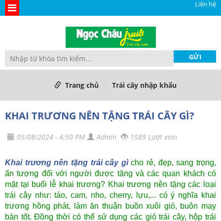
Liên hệ
Trang chủ
Trái cây nhập khẩu
KHAI TRƯƠNG NÊN TẶNG TRÁI CÂY GÌ?
05/08/2024 - 4:50 PM
Admin
1589 Lượt xem
Khai trương nên tặng trái cây gì
cho rẻ, đẹp, sang trọng,
ấn tượng đối với người được tặng và các quan khách có
mặt tại buổi lễ khai trương? Khai trương nên tặng các loại
trái cây như: táo, cam, nho, cherry, lựu,... có ý nghĩa khai
trương hồng phát, làm ăn thuận buồn xuôi gió, buôn may
bán tốt. Đồng thời có thể sử dụng các giỏ trái cây, hộp trái