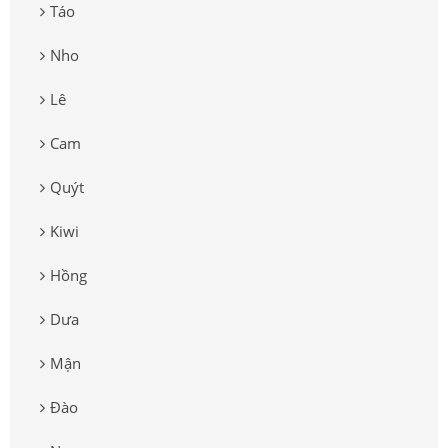
Táo
Nho
Lê
Cam
Quýt
Kiwi
Hồng
Dưa
Mận
Đào