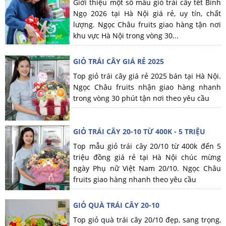
Giới thiệu một số mẫu giỏ trái cây tết Bính
Ngọ 2026 tại Hà Nội giá rẻ, uy tín, chất
lượng. Ngọc Châu fruits giao hàng tận nơi
khu vực Hà Nội trong vòng 30...
GIỎ TRÁI CÂY GIÁ RẺ 2025
Top giỏ trái cây giá rẻ 2025 bán tại Hà Nội.
Ngọc Châu fruits nhận giao hàng nhanh
trong vòng 30 phút tận nơi theo yêu cầu
GIỎ TRÁI CÂY 20-10 TỪ 400K - 5 TRIỆU
Top mẫu giỏ trái cây 20/10 từ 400k đến 5
triệu đồng giá rẻ tại Hà Nội chúc mừng
ngày Phụ nữ Việt Nam 20/10. Ngọc Châu
fruits giao hàng nhanh theo yêu cầu
GIỎ QUÀ TRÁI CÂY 20-10
Top giỏ quà trái cây 20/10 đẹp, sang trọng,