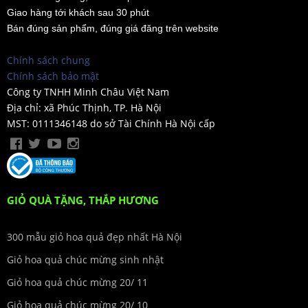
Giao hàng tới khách sau 30 phút
Bán đúng sản phẩm, đúng giá đăng trên website
Chính sách chung
Chính sách bảo mật
Công ty TNHH Minh Châu Việt Nam
Địa chỉ: xã Phúc Thịnh, TP. Hà Nội
MST: 0111346148 do sở Tài Chính Hà Nội cấp
GIỎ QUÀ TẶNG, THẮP HƯƠNG
300 mẫu giỏ hoa quả đẹp nhất Hà Nội
Giỏ hoa quả chúc mừng sinh nhật
Giỏ hoa quả chúc mừng 20/ 11
Giỏ hoa quả chúc mừng 20/ 10