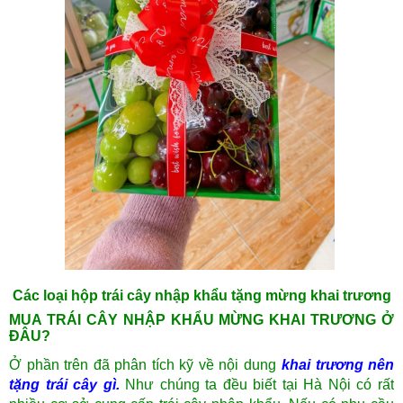
Các loại hộp trái cây nhập khẩu tặng mừng khai trương
MUA TRÁI CÂY NHẬP KHẨU MỪNG KHAI TRƯƠNG Ở
ĐÂU?
Ở phần trên đã phân tích kỹ về nội dung
khai trương nên
tặng trái cây gì.
Như chúng ta đều biết tại Hà Nội có rất