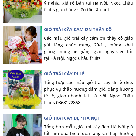
ý nghĩa, giá rẻ bán tại Hà Nội. Ngọc Châu
fruits giao hàng siêu tốc tận nơi
GIỎ TRÁI CÂY CẢM ƠN THẦY CÔ
Các mẫu giỏ trái cây cảm ơn thầy cô giáo
gửi tặng chúc mừng 20/11, mừng khai
giảng, mừng bế giảng, giao ngay siêu tốc
tại Hà Nội. Ngọc Châu fruits
GIỎ TRÁI CÂY ĐI LỄ
Tổng hợp các mẫu giỏ trái cây đi lễ đẹp,
phục vụ thắp hương đám giỗ, dâng hương
tế lễ, giao nhanh tại Hà Nội. Ngọc Châu
fruits 0868172868
GIỎ TRÁI CÂY ĐẸP HÀ NỘI
Tổng hợp mẫu giỏ trái cây đẹp Hà Nội giá
tốt làm quà biếu, quà tặng và thắp hương