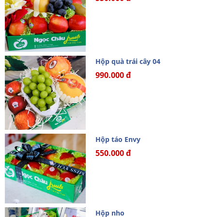
Hộp quà trái cây 04
990.000 đ
Hộp táo Envy
550.000 đ
Hộp nho