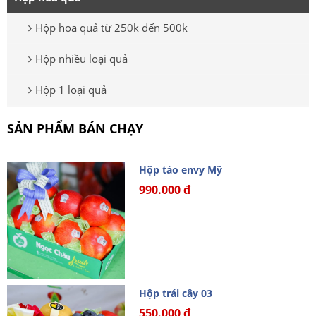
Hộp hoa quả từ 250k đến 500k
Hộp nhiều loại quả
Hộp 1 loại quả
SẢN PHẨM BÁN CHẠY
Hộp táo envy Mỹ
990.000 đ
Hộp trái cây 03
550.000 đ