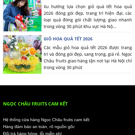
Xu hướng lựa chọn giỏ quà tết hoa quả
2026 đóng gói đẹp, trang trí hiện đại, các
loại quả đóng gói chất lượng, giao nhanh
trong vòng 30 phút khu vực Hà Nộ...
GIỎ HOA QUẢ TẾT 2026
Các mẫu giỏ hoa quả tết 2026 được trang
trí và đóng gói đẹp, sang trọng, giá rẻ. Ngọc
Châu fruits giao hàng tận nơi tại Hà Nội chỉ
trong vòng 30 phút
NGỌC CHÂU FRUITS CAM KẾT
Hệ thống cửa hàng Ngọc Châu fruits cam kết:
Hàng đảm bảo an toàn, rõ nguồn gốc
Đổi trả hàng hỏng, lỗi miễn phí