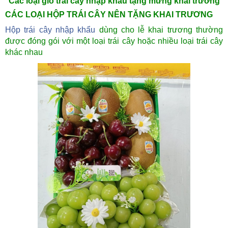
Các loại giỏ trái cây nhập khẩu tặng mừng khai trương
CÁC LOẠI HỘP TRÁI CÂY NÊN TẶNG KHAI TRƯƠNG
Hộp trái cây nhập khẩu
dùng cho lễ khai trương thường
được đóng gói với một loại trái cây hoặc nhiều loại trái cây
khác nhau