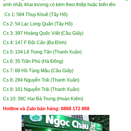
sinh nhật, khai trương có kèm theo thiệp hoặc biển tên
Cs 1: 584 Thụy Khuê (Tây Hồ)
Cs 2: 54 Lạc Long Quân (Tây Hồ)
Cs 3: 397 Hoàng Quốc Việt (Cầu Giấy)
Cs 4: 147 F Đội Cấn (Ba Đình)
Cs 5: 104 Lê Trọng Tấn (Thanh Xuân)
Cs 6: 35 Trần Phú (Hà Đông)
Cs 7: 68 Hồ Tùng Mậu (Cầu Giấy)
Cs 8: 284 Nguyễn Trãi (Thanh Xuân)
Cs 9: 161 Nguyễn Trãi (Thanh Xuân)
Cs 10: 39C Hai Bà Trưng (Hoàn Kiếm)
Hotline và Zalo bán hàng: 0868 172 868