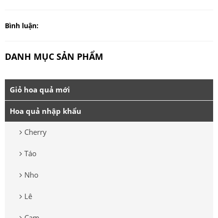
Bình luận:
DANH MỤC SẢN PHẨM
Giỏ hoa quả mới
Hoa quả nhập khẩu
Cherry
Táo
Nho
Lê
Cam