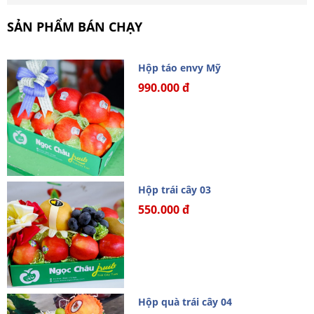
SẢN PHẨM BÁN CHẠY
Hộp táo envy Mỹ
990.000 đ
Hộp trái cây 03
550.000 đ
Hộp quà trái cây 04