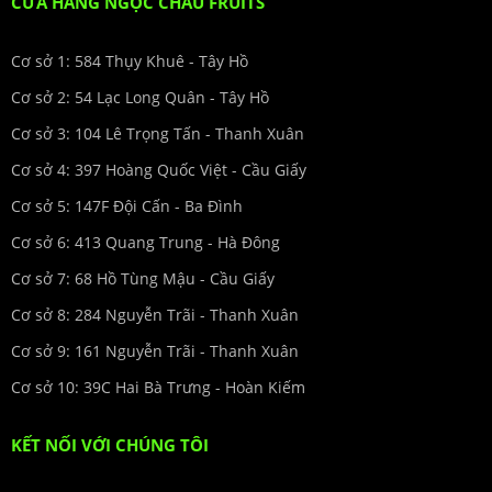
CỬA HÀNG NGỌC CHÂU FRUITS
Cơ sở 1: 584 Thụy Khuê - Tây Hồ
Cơ sở 2: 54 Lạc Long Quân - Tây Hồ
Cơ sở 3: 104 Lê Trọng Tấn - Thanh Xuân
Cơ sở 4: 397 Hoàng Quốc Việt - Cầu Giấy
Cơ sở 5: 147F Đội Cấn - Ba Đình
Cơ sở 6: 413 Quang Trung - Hà Đông
Cơ sở 7: 68 Hồ Tùng Mậu - Cầu Giấy
Cơ sở 8: 284 Nguyễn Trãi - Thanh Xuân
Cơ sở 9: 161 Nguyễn Trãi - Thanh Xuân
Cơ sở 10: 39C Hai Bà Trưng - Hoàn Kiếm
KẾT NỐI VỚI CHÚNG TÔI