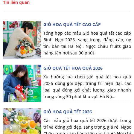
Tin liên quan
GIỎ HOA QUẢ TẾT CAO CẤP
Tổng hợp các mẫu Giỏ hoa quả tết cao cấp
Bính Ngọ 2026, sang trọng, đẳng cấp, uy
tín, bán tại Hà Nội. Ngọc Châu fruits giao
hàng tận nơi sau 30 phút
GIỎ QUÀ TẾT HOA QUẢ 2026
Xu hướng lựa chọn giỏ quà tết hoa quả
2026 đóng gói đẹp, trang trí hiện đại, các
loại quả đóng gói chất lượng, giao nhanh
trong vòng 30 phút khu vực Hà Nộ...
GIỎ HOA QUẢ TẾT 2026
Các mẫu giỏ hoa quả tết 2026 được trang
trí và đóng gói đẹp, sang trọng, giá rẻ. Ngọc
Châu fruits giao hàng tận nơi tại Hà Nội chỉ