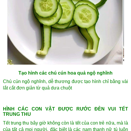
Tạo hình các chú cún hoa quả ngộ nghĩnh
Chú cún ngộ nghĩnh, dễ thương được tạo hình chỉ bằng vài
lắt cắt đơn giản từ quả dưa chuột
HÌNH CÁC CON VẬT ĐƯỢC RƯỚC ĐÈN VUI TẾT
TRUNG THU
Tết trung thu bây giờ không còn là tết của con trẻ nữa, mà là
của tất cả mọi người, đặc biệt là các nam thanh nữ tú luôn