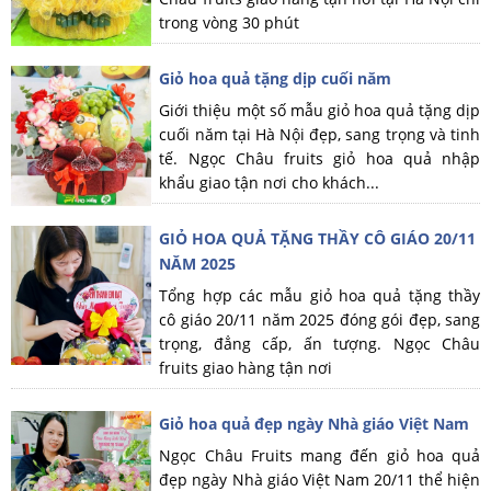
trong vòng 30 phút
Giỏ hoa quả tặng dịp cuối năm
Giới thiệu một số mẫu giỏ hoa quả tặng dịp
cuối năm tại Hà Nội đẹp, sang trọng và tinh
tế. Ngọc Châu fruits giỏ hoa quả nhập
khẩu giao tận nơi cho khách...
GIỎ HOA QUẢ TẶNG THẦY CÔ GIÁO 20/11
NĂM 2025
Tổng hợp các mẫu giỏ hoa quả tặng thầy
cô giáo 20/11 năm 2025 đóng gói đẹp, sang
trọng, đẳng cấp, ấn tượng. Ngọc Châu
fruits giao hàng tận nơi
Giỏ hoa quả đẹp ngày Nhà giáo Việt Nam
Ngọc Châu Fruits mang đến giỏ hoa quả
đẹp ngày Nhà giáo Việt Nam 20/11 thể hiện