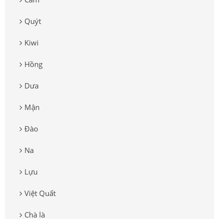
Quýt
Kiwi
Hồng
Dưa
Mận
Đào
Na
Lựu
Việt Quất
Chà là