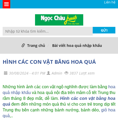
Liên hệ
Trang chủ
Bài viết hoa quả nhập khẩu
HÌNH CÁC CON VẬT BẰNG HOA QUẢ
30/08/2024 - 4:01 PM
Admin
3837 Lượt xem
Những hình ảnh các con vật ngộ nghĩnh được làm bằng
hoa
quả nhập khẩu
và hoa quả nội địa trên mâm cỗ tết Trung thu
rằm tháng 8 đẹp mắt, dễ làm.
Hình các con vật bằng hoa
quả
đem đến những món quà thú vị cho con trẻ trong dịp tết
Trung thu bên cạnh những bánh nướng, bánh dẻo,
giỏ hoa
quả
,..