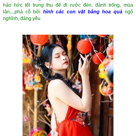
háo hức tết trung thu để đi rước đèn, đánh trống, múa
lân,...phá cỗ bởi
hình các con vật bằng hoa quả
ngộ
nghĩnh, đáng yêu