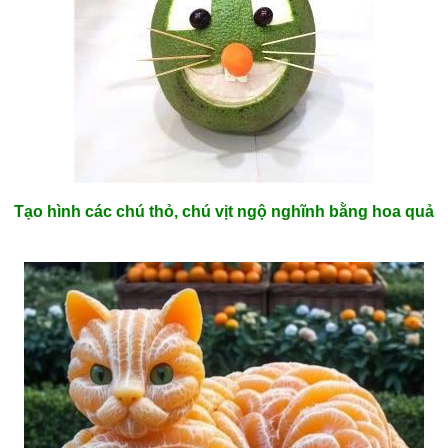
Tạo hình các chú thỏ, chú vịt ngộ nghĩnh bằng hoa quả