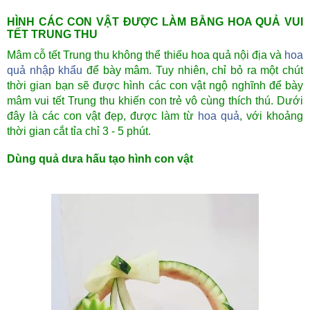
HÌNH CÁC CON VẬT ĐƯỢC LÀM BẰNG HOA QUẢ VUI
TẾT TRUNG THU
Mâm cỗ tết Trung thu không thể thiếu hoa quả nội địa và
hoa
quả nhập khẩu
để bày mâm. Tuy nhiên, chỉ bỏ ra một chút
thời gian bạn sẽ được hình các con vật ngộ nghĩnh để bày
mâm vui tết Trung thu khiến con trẻ vô cùng thích thú. Dưới
đây là các con vật đẹp, được làm từ
hoa quả
, với khoảng
thời gian cắt tỉa chỉ 3 - 5 phút.
Dùng quả dưa hấu tạo hình con vật