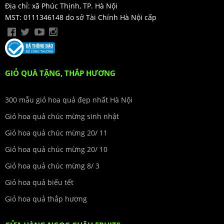
Địa chỉ: xã Phúc Thịnh, TP. Hà Nội
MST: 0111346148 do sở Tài Chính Hà Nội cấp
GIỎ QUÀ TẶNG, THẮP HƯƠNG
300 mẫu giỏ hoa quả đẹp nhất Hà Nội
Giỏ hoa quả chúc mừng sinh nhật
Giỏ hoa quả chúc mừng 20/ 11
Giỏ hoa quả chúc mừng 20/ 10
Giỏ hoa quả chúc mừng 8/ 3
Giỏ hoa quả biếu tết
Giỏ hoa quả thắp hương