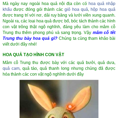
Mà ngày nay ngoài hoa quả nội địa còn có
hoa quả nhập
khẩu
được đóng gói thành các
giỏ hoa quả
,
hộp hoa quả
được trang trí với nơ, dải ruy băng và lưới viền xung quanh.
Ngoài ra, các loại hoa quả được bổ, bóc tách thành các hình
con vật trông thật ngộ nghĩnh, đáng yêu làm cho mâm cỗ
Trung thu thêm phong phú và sang trọng. Vậy
mâm cỗ tết
Trung thu bày hoa quả gì?
Chúng ta cùng tham khảo bài
viết dưới đây nhé!
HOA QUẢ TẠO HÌNH CON VẬT
Mâm cỗ Trung thu được bày với các quả bưởi, quả dưa,
quả cam
, quả táo, quả thanh long nhưng chúng đã được
hóa thành các con vật ngộ nghĩnh dưới đây