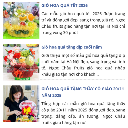
GIỎ HOA QUẢ TẾT 2026
Các mẫu giỏ hoa quả tết 2026 được trang
trí và đóng gói đẹp, sang trọng, giá rẻ. Ngọc
Châu fruits giao hàng tận nơi tại Hà Nội chỉ
trong vòng 30 phút
Giỏ hoa quả tặng dịp cuối năm
Giới thiệu một số mẫu giỏ hoa quả tặng dịp
cuối năm tại Hà Nội đẹp, sang trọng và tinh
tế. Ngọc Châu fruits giỏ hoa quả nhập
khẩu giao tận nơi cho khách...
GIỎ HOA QUẢ TẶNG THẦY CÔ GIÁO 20/11
NĂM 2025
Tổng hợp các mẫu giỏ hoa quả tặng thầy
cô giáo 20/11 năm 2025 đóng gói đẹp, sang
trọng, đẳng cấp, ấn tượng. Ngọc Châu
fruits giao hàng tận nơi