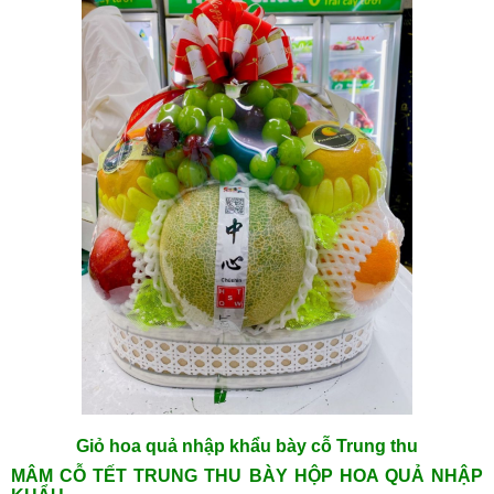
Giỏ hoa quả nhập khẩu bày cỗ Trung thu
MÂM CỖ TẾT TRUNG THU BÀY HỘP HOA QUẢ NHẬP