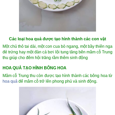
Các loại hoa quả được tạo hình thành các con vật
Một chú thỏ tai dài, một con cua bò ngang, một bầy thiên nga
đẻ trứng hay một đàn cá bơi lội tung tăng bên mâm cỗ Trung
thu giúp cho đêm hội trăng rằm thêm sinh động
HOA QUẢ TẠO HÌNH BÔNG HOA
Mâm cỗ Trung thu còn được tạo hình thành các bông hoa từ
hoa quả
để mâm cỗ trở lên phong phú và sinh động.