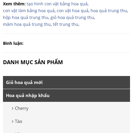
Xem thêm:
tạo hình con vật bằng hoa quả
,
con vật làm bằng hoa quả
,
con vật hoa quả
,
hoa quả trung thu
,
hộp hoa quả trung thu
,
giỏ hoa quả trung thu
,
mâm hoa quả trung thu
,
tết trung thu
,
Bình luận:
DANH MỤC SẢN PHẨM
Giỏ hoa quả mới
Hoa quả nhập khẩu
Cherry
Táo