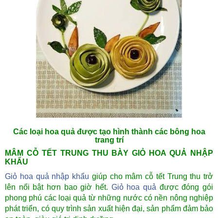
Các loại hoa quả được tạo hình thành các bông hoa
trang trí
MÂM CỖ TẾT TRUNG THU BÀY GIỎ HOA QUẢ NHẬP
KHẨU
Giỏ hoa quả nhập khẩu
giúp cho mâm cỗ tết Trung thu trở
lên nổi bật hơn bao giờ hết.
Giỏ hoa quả
được đóng gói
phong phú các loại quả từ những nước có nền nông nghiệp
phát triển, có quy trình sản xuất hiện đại, sản phẩm đảm bảo