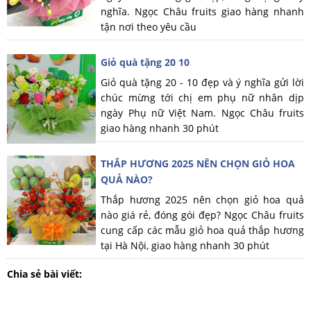
nghĩa. Ngọc Châu fruits giao hàng nhanh
tận nơi theo yêu cầu
Giỏ quà tặng 20 10
Giỏ quà tặng 20 - 10 đẹp và ý nghĩa gửi lời
chúc mừng tới chị em phụ nữ nhân dịp
ngày Phụ nữ Việt Nam. Ngọc Châu fruits
giao hàng nhanh 30 phút
THẮP HƯƠNG 2025 NÊN CHỌN GIỎ HOA
QUẢ NÀO?
Thắp hương 2025 nên chọn giỏ hoa quả
nào giá rẻ, đóng gói đẹp? Ngọc Châu fruits
cung cấp các mẫu giỏ hoa quả thắp hương
tại Hà Nội, giao hàng nhanh 30 phút
Chia sẻ bài viết: