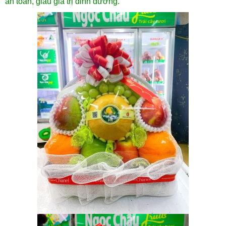
an toàn, giàu giá trị dinh dưỡng.