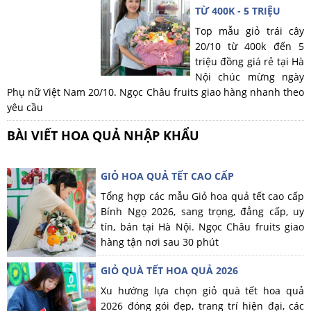
TỪ 400K - 5 TRIỆU
Top mẫu giỏ trái cây
20/10 từ 400k đến 5
triệu đồng giá rẻ tại Hà
Nội chúc mừng ngày
Phụ nữ Việt Nam 20/10. Ngọc Châu fruits giao hàng nhanh theo
yêu cầu
BÀI VIẾT HOA QUẢ NHẬP KHẨU
GIỎ HOA QUẢ TẾT CAO CẤP
Tổng hợp các mẫu Giỏ hoa quả tết cao cấp
Bính Ngọ 2026, sang trọng, đẳng cấp, uy
tín, bán tại Hà Nội. Ngọc Châu fruits giao
hàng tận nơi sau 30 phút
GIỎ QUÀ TẾT HOA QUẢ 2026
Xu hướng lựa chọn giỏ quà tết hoa quả
2026 đóng gói đẹp, trang trí hiện đại, các