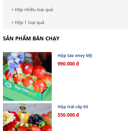
Hộp nhiều loại quả
Hộp 1 loại quả
SẢN PHẨM BÁN CHẠY
Hộp táo envy Mỹ
990.000 đ
Hộp trái cây 03
550.000 đ