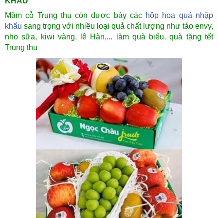
KHẨU
Mâm cỗ Trung thu còn được bày các
hộp hoa quả nhập
khẩu
sang trọng với nhiều loại quả chất lượng như táo envy,
nho sữa, kiwi vàng, lê Hàn,... làm quà biếu, quà tặng tết
Trung thu