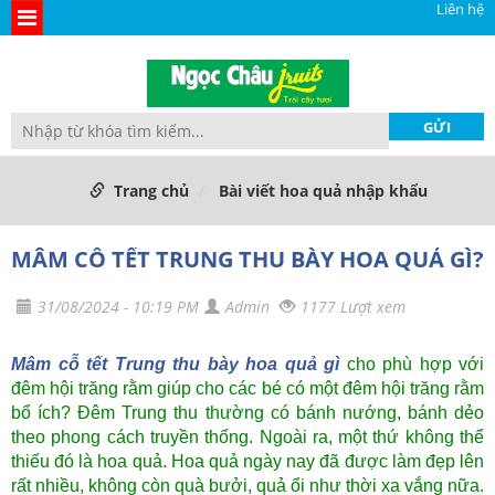
Liên hệ
Trang chủ
Bài viết hoa quả nhập khẩu
MÂM CỖ TẾT TRUNG THU BÀY HOA QUẢ GÌ?
31/08/2024 - 10:19 PM
Admin
1177 Lượt xem
Mâm cỗ tết Trung thu bày hoa quả gì
cho phù hợp với
đêm hội trăng rằm giúp cho các bé có một đêm hội trăng rằm
bổ ích? Đêm Trung thu thường có bánh nướng, bánh dẻo
theo phong cách truyền thống. Ngoài ra, một thứ không thể
thiếu đó là hoa quả. Hoa quả ngày nay đã được làm đẹp lên
rất nhiều, không còn quà bưởi, quả ổi như thời xa vắng nữa.