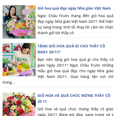
Giỏ hoa quả đẹp ngày Nhà giáo Việt Nam
Ngọc Châu Fruits mang đến giỏ hoa quả
đẹp ngày Nhà giáo Việt Nam 20/11 thể hiện
sự sang trọng, tinh tế, thay lời cảm ơn chân
thành gửi tới thầy cô
TẶNG GIỎ HOA QUẢ GÌ CHO THẦY CÔ
NGÀY 20/11?
Bạn nên tặng giỏ hoa quả gì cho thầy cô
giáo ngày 20/11? Ngọc Châu fruits những
mẫu giỏ hoa quả đẹp cho ngày Nhà giáo
Việt Nam 20/11. Giao hàng tận nơi chỉ
trong...
GIỎ HOA VÀ QUẢ CHÚC MỪNG THẦY CÔ
20 11
Giỏ hoa và quả chúc mừng thầy cô giáo
ngày 20/11 đóng gói đẹp, sang trọng và ý