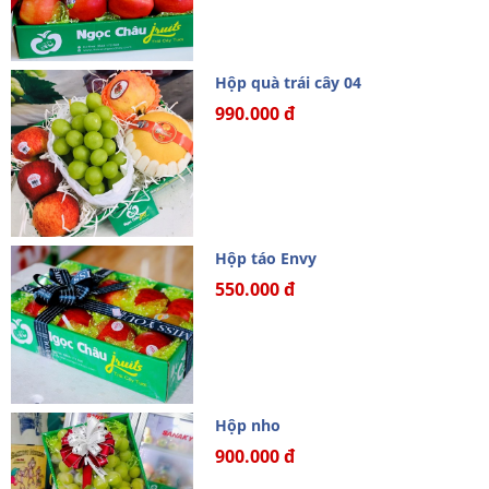
Hộp quà trái cây 04
990.000 đ
Hộp táo Envy
550.000 đ
Hộp nho
900.000 đ