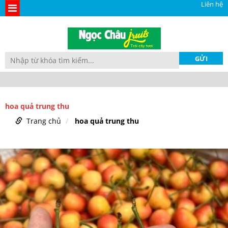
Liên hệ
hoa quả trung thu
Trang chủ
hoa quả trung thu