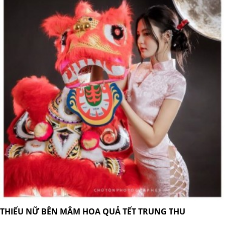
THIẾU NỮ BÊN MÂM HOA QUẢ TẾT TRUNG THU