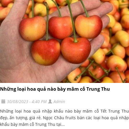
Những loại hoa quả nào bày mâm cỗ Trung Thu
30/08/2023 - 4:40 PM
Admin
Những loại hoa quả nhập khẩu nào bày mâm cỗ Tết Trung Thu
đẹp, ấn tượng, giá rẻ. Ngọc Châu fruits bán các loại hoa quả nhập
khẩu bày mâm cỗ Trung Thu tại...