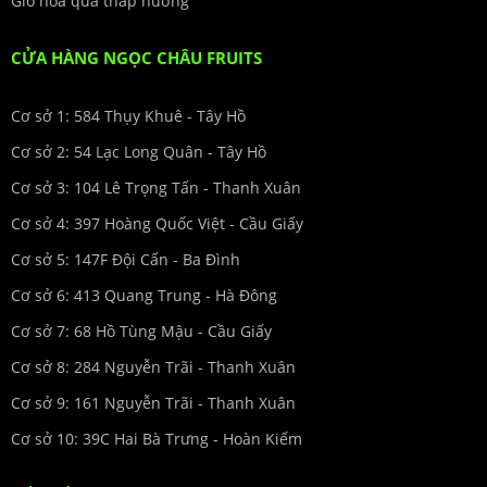
Giỏ hoa quả thắp hương
CỬA HÀNG NGỌC CHÂU FRUITS
Cơ sở 1: 584 Thụy Khuê - Tây Hồ
Cơ sở 2: 54 Lạc Long Quân - Tây Hồ
Cơ sở 3: 104 Lê Trọng Tấn - Thanh Xuân
Cơ sở 4: 397 Hoàng Quốc Việt - Cầu Giấy
Cơ sở 5: 147F Đội Cấn - Ba Đình
Cơ sở 6: 413 Quang Trung - Hà Đông
Cơ sở 7: 68 Hồ Tùng Mậu - Cầu Giấy
Cơ sở 8: 284 Nguyễn Trãi - Thanh Xuân
Cơ sở 9: 161 Nguyễn Trãi - Thanh Xuân
Cơ sở 10: 39C Hai Bà Trưng - Hoàn Kiếm