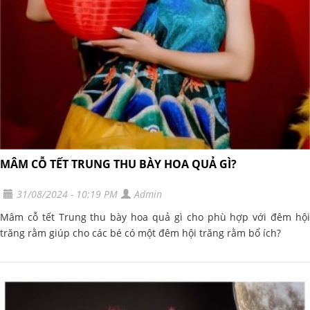
MÂM CỖ TẾT TRUNG THU BÀY HOA QUẢ GÌ?
31/08/2024 - 10:19 PM
Admin
Mâm cỗ tết Trung thu bày hoa quả gì cho phù hợp với đêm hội
trăng rằm giúp cho các bé có một đêm hội trăng rằm bổ ích?