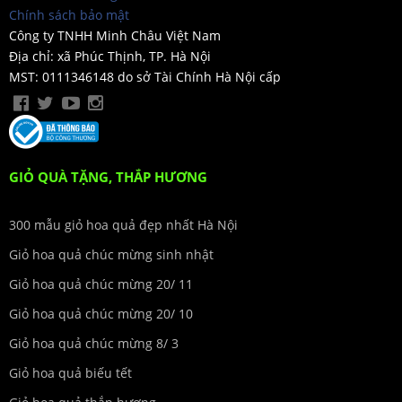
Chính sách bảo mật
Công ty TNHH Minh Châu Việt Nam
Địa chỉ: xã Phúc Thịnh, TP. Hà Nội
MST: 0111346148 do sở Tài Chính Hà Nội cấp
GIỎ QUÀ TẶNG, THẮP HƯƠNG
300 mẫu giỏ hoa quả đẹp nhất Hà Nội
Giỏ hoa quả chúc mừng sinh nhật
Giỏ hoa quả chúc mừng 20/ 11
Giỏ hoa quả chúc mừng 20/ 10
Giỏ hoa quả chúc mừng 8/ 3
Giỏ hoa quả biếu tết