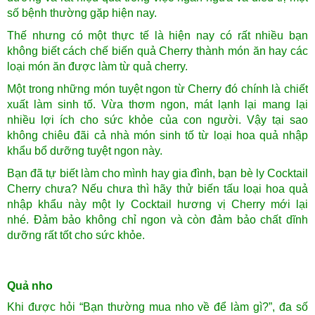
số bệnh thường gặp hiện nay.
Thế nhưng có một thực tế là hiện nay có rất nhiều bạn
không biết cách chế biến quả Cherry thành món ăn hay các
loại món ăn được làm từ quả cherry.
Một trong những món tuyệt ngon từ Cherry đó chính là chiết
xuất làm sinh tố. Vừa thơm ngon, mát lạnh lại mang lại
nhiều lợi ích cho sức khỏe của con người. Vậy tại sao
không chiêu đãi cả nhà món sinh tố từ loại hoa quả nhập
khẩu bổ dưỡng tuyệt ngon này.
Bạn đã tự biết làm cho mình hay gia đình, bạn bè ly Cocktail
Cherry chưa? Nếu chưa thì hãy thử biến tấu loại hoa quả
nhập khẩu này một ly Cocktail hương vị Cherry mới lại
nhé. Đảm bảo không chỉ ngon và còn đảm bảo chất dĩnh
dưỡng rất tốt cho sức khỏe.
Quả nho
Khi được hỏi “Bạn thường mua nho về để làm gì?”, đa số