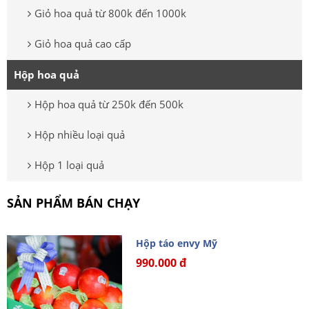
Giỏ hoa quả từ 800k đến 1000k
Giỏ hoa quả cao cấp
Hộp hoa quả
Hộp hoa quả từ 250k đến 500k
Hộp nhiều loại quả
Hộp 1 loại quả
SẢN PHẨM BÁN CHẠY
Hộp táo envy Mỹ
990.000 đ