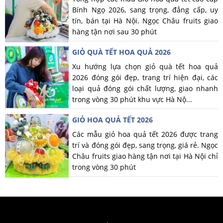
Bính Ngọ 2026, sang trọng, đẳng cấp, uy
tín, bán tại Hà Nội. Ngọc Châu fruits giao
hàng tận nơi sau 30 phút
GIỎ QUÀ TẾT HOA QUẢ 2026
Xu hướng lựa chọn giỏ quà tết hoa quả
2026 đóng gói đẹp, trang trí hiện đại, các
loại quả đóng gói chất lượng, giao nhanh
trong vòng 30 phút khu vực Hà Nộ...
GIỎ HOA QUẢ TẾT 2026
Các mẫu giỏ hoa quả tết 2026 được trang
trí và đóng gói đẹp, sang trọng, giá rẻ. Ngọc
Châu fruits giao hàng tận nơi tại Hà Nội chỉ
trong vòng 30 phút