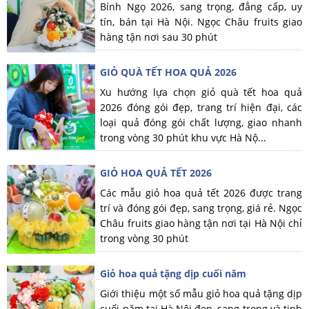
Bính Ngọ 2026, sang trọng, đẳng cấp, uy
tín, bán tại Hà Nội. Ngọc Châu fruits giao
hàng tận nơi sau 30 phút
GIỎ QUÀ TẾT HOA QUẢ 2026
Xu hướng lựa chọn giỏ quà tết hoa quả
2026 đóng gói đẹp, trang trí hiện đại, các
loại quả đóng gói chất lượng, giao nhanh
trong vòng 30 phút khu vực Hà Nộ...
GIỎ HOA QUẢ TẾT 2026
Các mẫu giỏ hoa quả tết 2026 được trang
trí và đóng gói đẹp, sang trọng, giá rẻ. Ngọc
Châu fruits giao hàng tận nơi tại Hà Nội chỉ
trong vòng 30 phút
Giỏ hoa quả tặng dịp cuối năm
Giới thiệu một số mẫu giỏ hoa quả tặng dịp
cuối năm tại Hà Nội đẹp, sang trọng và tinh