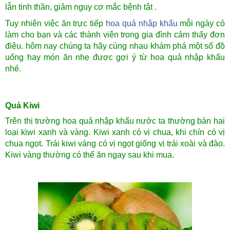
lẫn tinh thần, giảm nguy cơ mắc bệnh tật .
Tuy nhiên việc ăn trực tiếp
hoa quả nhập khẩu
mỗi ngày có
làm cho bạn và các thành viên trong gia đình cảm thấy đơn
điệu. hôm nay chúng ta hãy cùng nhau khám phá một số đồ
uống hay món ăn nhẹ được gợi ý từ hoa quả nhập khẩu
nhé.
Quả Kiwi
Trên thị trường hoa quả nhập khẩu nước ta thường bán hai
loại kiwi xanh và vàng. Kiwi xanh có vị chua, khi chín có vị
chua ngọt. Trái kiwi vàng có vị ngọt giống vị trái xoài và đào.
Kiwi vàng thường có thể ăn ngay sau khi mua.