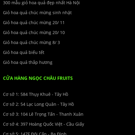
300 mẫu giỏ hoa quả đẹp nhất Hà Nội
Giỏ hoa quả chúc mừng sinh nhật
Giỏ hoa quả chúc mừng 20/ 11
Giỏ hoa quả chúc mừng 20/ 10
Giỏ hoa quả chúc mừng 8/ 3
Giỏ hoa quả biếu tết
Giỏ hoa quả thắp hương
CỬA HÀNG NGỌC CHÂU FRUITS
Cơ sở 1: 584 Thụy Khuê - Tây Hồ
Cơ sở 2: 54 Lạc Long Quân - Tây Hồ
Cơ sở 3: 104 Lê Trọng Tấn - Thanh Xuân
Cơ sở 4: 397 Hoàng Quốc Việt - Cầu Giấy
Cơ sở 5: 147F Đội Cấn - Ba Đình