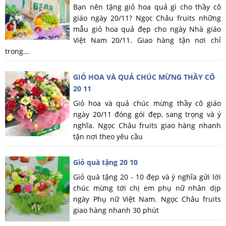
Bạn nên tặng giỏ hoa quả gì cho thầy cô
giáo ngày 20/11? Ngọc Châu fruits những
mẫu giỏ hoa quả đẹp cho ngày Nhà giáo
Việt Nam 20/11. Giao hàng tận nơi chỉ
trong...
GIỎ HOA VÀ QUẢ CHÚC MỪNG THẦY CÔ
20 11
Giỏ hoa và quả chúc mừng thầy cô giáo
ngày 20/11 đóng gói đẹp, sang trọng và ý
nghĩa. Ngọc Châu fruits giao hàng nhanh
tận nơi theo yêu cầu
Giỏ quà tặng 20 10
Giỏ quà tặng 20 - 10 đẹp và ý nghĩa gửi lời
chúc mừng tới chị em phụ nữ nhân dịp
ngày Phụ nữ Việt Nam. Ngọc Châu fruits
giao hàng nhanh 30 phút