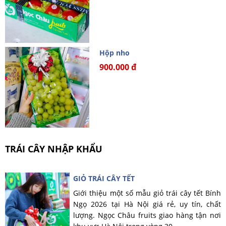
Hộp nho
900.000 đ
TRÁI CÂY NHẬP KHẨU
GIỎ TRÁI CÂY TẾT
Giới thiệu một số mẫu giỏ trái cây tết Bính
Ngọ 2026 tại Hà Nội giá rẻ, uy tín, chất
lượng. Ngọc Châu fruits giao hàng tận nơi