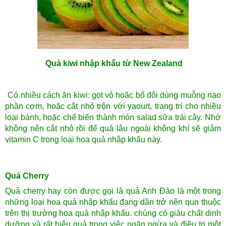
Quả kiwi nhập khẩu từ New Zealand
Có nhiều cách ăn kiwi: gọt vỏ hoặc bổ đôi dùng muỗng nạo
phần cơm, hoặc cắt nhỏ trộn với yaourt, trang trí cho nhiều
loại bánh, hoặc chế biến thành món salad sữa trái cây. Nhớ
không nên cắt nhỏ rồi để quá lâu ngoài không khí sẽ giảm
vitamin C trong loại hoa quả nhập khẩu này.
Quả Cherry
Quả cherry hay còn được gọi là quả Anh Đào là một trong
những loại hoa quả nhập khẩu đang dần trở nên qun thuộc
trên thị trường hoa quả nhập khẩu. chúng có giàu chất dinh
dưỡng và rất hiệu quả trong việc ngăn ngừa và điều trị một