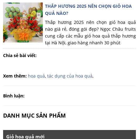
THẮP HƯƠNG 2025 NÊN CHỌN GIỎ HOA
QUẢ NÀO?
Thắp hương 2025 nên chọn giỏ hoa quả
nào giá rẻ, đóng gói đẹp? Ngọc Châu fruits
cung cấp các mẫu giỏ hoa quả thắp hương
tại Hà Nội, giao hàng nhanh 30 phút
Chia sẻ bài viết:
Xem thêm:
hoa quả
,
tác dụng của hoa quả
,
Bình luận:
DANH MỤC SẢN PHẨM
Giỏ hoa quả mới