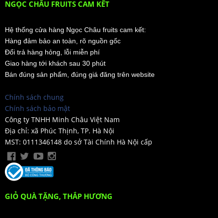
NGỌC CHÂU FRUITS CAM KẾT
Hệ thống cửa hàng Ngọc Châu fruits cam kết:
Hàng đảm bảo an toàn, rõ nguồn gốc
Đổi trả hàng hỏng, lỗi miễn phí
Giao hàng tới khách sau 30 phút
Bán đúng sản phẩm, đúng giá đăng trên website
Chính sách chung
Chính sách bảo mật
Công ty TNHH Minh Châu Việt Nam
Địa chỉ: xã Phúc Thịnh, TP. Hà Nội
MST: 0111346148 do sở Tài Chính Hà Nội cấp
GIỎ QUÀ TẶNG, THẮP HƯƠNG