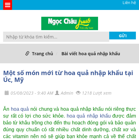
Liên hệ
Trang chủ
Bài viết hoa quả nhập khẩu
Một số món mới từ hoa quả nhập khẩu tại
Úc, Mỹ
05/08/2023 - 9:40 AM
Admin
1218 Lượt xem
Ăn
hoa quả
nói chung và hoa quả nhập khẩu nói riêng thực
sự rất có lợi cho sức khỏe.
hoa quả nhập khẩu
được đảm
bảo từ khâu trồng cho đến thu hoạch đóng gói và bảo quản
đúng quy chuẩn có rất nhiều chất dinh dưỡng, chất xơ và
các vitamin nên nó sẽ giúp bạn khỏe mạnh cả về thể chất