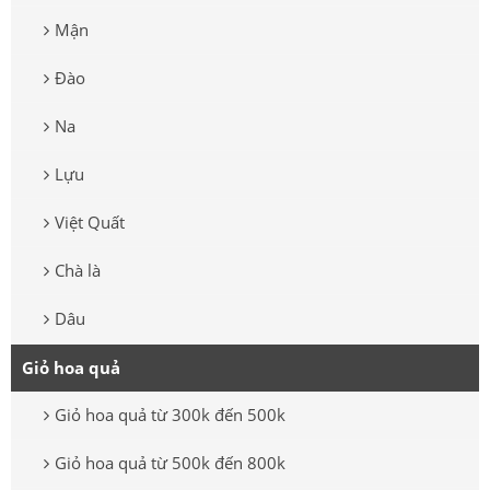
Mận
Đào
Na
Lựu
Việt Quất
Chà là
Dâu
Giỏ hoa quả
Giỏ hoa quả từ 300k đến 500k
Giỏ hoa quả từ 500k đến 800k