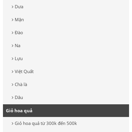
Dưa
Mận
Đào
Na
Lựu
Việt Quất
Chà là
Dâu
Giỏ hoa quả
Giỏ hoa quả từ 300k đến 500k