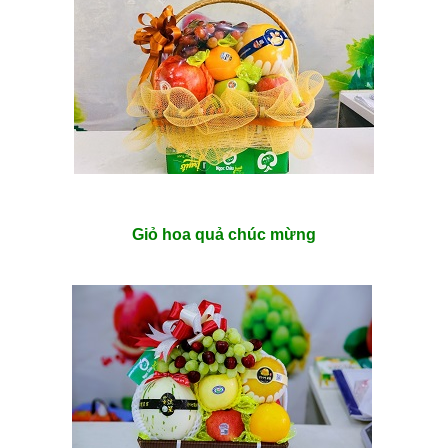
Giỏ hoa quả chúc mừng