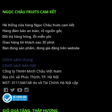
NGỌC CHÂU FRUITS CAM KẾT
Hệ thống cửa hàng Ngọc Châu fruits cam kết:
Hàng đảm bảo an toàn, rõ nguồn gốc
Đổi trả hàng hỏng, lỗi miễn phí
Giao hàng tới khách sau 30 phút
Bán đúng sản phẩm, đúng giá đăng trên website
Chính sách chung
Chính sách bảo mật
Công ty TNHH Minh Châu Việt Nam
Địa chỉ: xã Phúc Thịnh, TP. Hà Nội
MST: 0111346148 do sở Tài Chính Hà Nội cấp
GIỎ QUÀ TẶNG, THẮP HƯƠNG