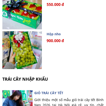
550.000 đ
Hộp nho
900.000 đ
TRÁI CÂY NHẬP KHẨU
GIỎ TRÁI CÂY TẾT
Giới thiệu một số mẫu giỏ trái cây tết Bính
Ngọ 2026 tại Hà Nội giá rẻ, uy tín, chất