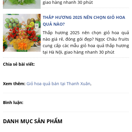
giao hàng nhanh 30 phút
THẮP HƯƠNG 2025 NÊN CHỌN GIỎ HOA
QUẢ NÀO?
Thắp hương 2025 nên chọn giỏ hoa quả
nào giá rẻ, đóng gói đẹp? Ngọc Châu fruits
cung cấp các mẫu giỏ hoa quả thắp hương
tại Hà Nội, giao hàng nhanh 30 phút
Chia sẻ bài viết:
Xem thêm:
Giỏ hoa quả bán tại Thanh Xuân
,
Bình luận:
DANH MỤC SẢN PHẨM