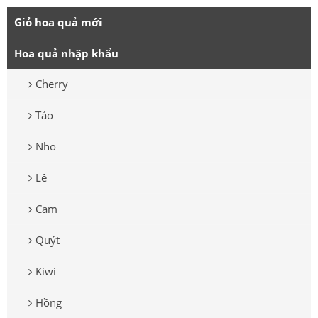
Giỏ hoa quả mới
Hoa quả nhập khẩu
Cherry
Táo
Nho
Lê
Cam
Quýt
Kiwi
Hồng