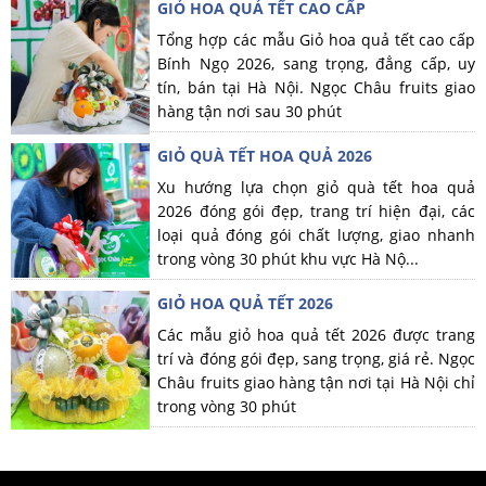
GIỎ HOA QUẢ TẾT CAO CẤP
Tổng hợp các mẫu Giỏ hoa quả tết cao cấp
Bính Ngọ 2026, sang trọng, đẳng cấp, uy
tín, bán tại Hà Nội. Ngọc Châu fruits giao
hàng tận nơi sau 30 phút
GIỎ QUÀ TẾT HOA QUẢ 2026
Xu hướng lựa chọn giỏ quà tết hoa quả
2026 đóng gói đẹp, trang trí hiện đại, các
loại quả đóng gói chất lượng, giao nhanh
trong vòng 30 phút khu vực Hà Nộ...
GIỎ HOA QUẢ TẾT 2026
Các mẫu giỏ hoa quả tết 2026 được trang
trí và đóng gói đẹp, sang trọng, giá rẻ. Ngọc
Châu fruits giao hàng tận nơi tại Hà Nội chỉ
trong vòng 30 phút