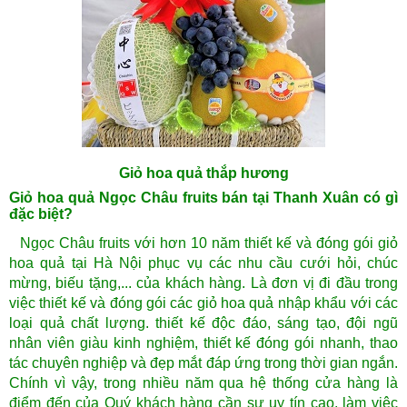
Giỏ hoa quả thắp hương
Giỏ hoa quả Ngọc Châu fruits bán tại Thanh Xuân có gì
đặc biệt?
Ngọc Châu fruits với hơn 10 năm thiết kế và đóng gói giỏ
hoa quả tại Hà Nội phục vụ các nhu cầu cưới hỏi, chúc
mừng, biếu tặng,... của khách hàng. Là đơn vị đi đầu trong
việc thiết kế và đóng gói các giỏ hoa quả nhập khẩu với các
loại quả chất lượng. thiết kế độc đáo, sáng tạo, đội ngũ
nhân viên giàu kinh nghiệm, thiết kế đóng gói nhanh, thao
tác chuyên nghiệp và đẹp mắt đáp ứng trong thời gian ngắn.
Chính vì vậy, trong nhiều năm qua hệ thống cửa hàng là
điểm đến của Quý khách hàng cần sự uy tín cao, làm việc