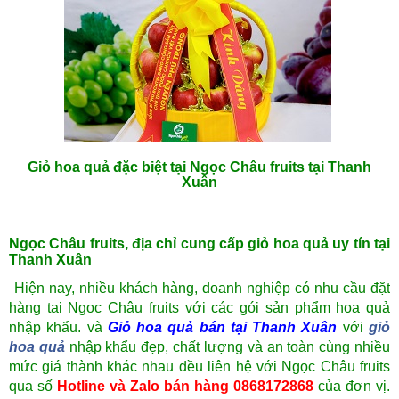
Giỏ hoa quả đặc biệt tại Ngọc Châu fruits tại Thanh
Xuân
Ngọc Châu fruits, địa chỉ cung cấp giỏ hoa quả uy tín tại
Thanh Xuân
Hiện nay, nhiều khách hàng, doanh nghiệp có nhu cầu đặt
hàng tại Ngọc Châu fruits với các gói sản phẩm hoa quả
nhập khẩu. và
Giỏ hoa quả bán tại Thanh Xuân
với
giỏ
hoa quả
nhập khẩu đẹp
, chất lượng và an toàn cùng nhiều
mức giá thành khác nhau đều liên hệ với Ngọc Châu fruits
qua số
Hotline và Zalo bán hàng 0868172868
của đơn vị.