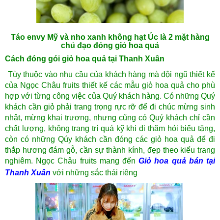
Táo envy Mỹ và nho xanh không hạt Úc là 2 mặt hàng
chủ đạo đóng giỏ hoa quả
Cách đóng gói giỏ hoa quả tại Thanh Xuân
Tùy thuộc vào nhu cầu của khách hàng mà đội ngũ thiết kế
của Ngọc Châu fruits thiết kế các mẫu giỏ hoa quả cho phù
hợp với từng công việc của Quý khách hàng. Có những Quý
khách cần giỏ phải trang trọng rực rỡ để đi chúc mừng sinh
nhật, mừng khai trương, nhưng cũng có Quý khách chỉ cần
chất lượng, không trang trí quá kỹ khi đi thăm hỏi biếu tặng,
còn có những Qúy khách cần đóng các giỏ hoa quả để đi
thắp hương đám gỗ, cần sự thành kính, đẹp theo kiểu trang
nghiêm. Ngọc Châu fruits mang đến
Giỏ hoa quả bán tại
Thanh Xuân
với những sắc thái riêng