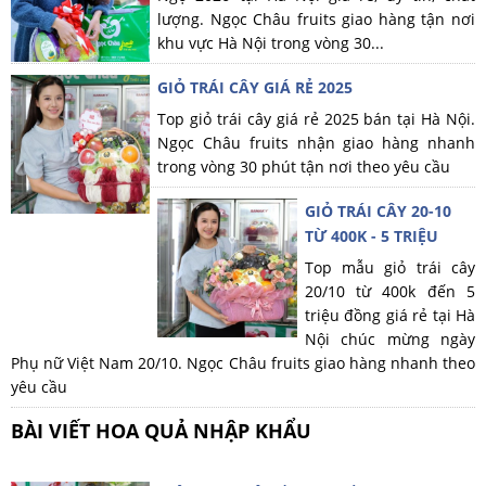
lượng. Ngọc Châu fruits giao hàng tận nơi
khu vực Hà Nội trong vòng 30...
GIỎ TRÁI CÂY GIÁ RẺ 2025
Top giỏ trái cây giá rẻ 2025 bán tại Hà Nội.
Ngọc Châu fruits nhận giao hàng nhanh
trong vòng 30 phút tận nơi theo yêu cầu
GIỎ TRÁI CÂY 20-10
TỪ 400K - 5 TRIỆU
Top mẫu giỏ trái cây
20/10 từ 400k đến 5
triệu đồng giá rẻ tại Hà
Nội chúc mừng ngày
Phụ nữ Việt Nam 20/10. Ngọc Châu fruits giao hàng nhanh theo
yêu cầu
BÀI VIẾT HOA QUẢ NHẬP KHẨU