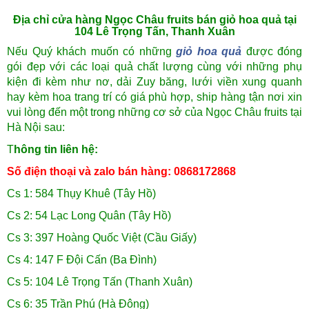
Địa chỉ cửa hàng Ngọc Châu fruits bán giỏ hoa quả tại
104 Lê Trọng Tấn, Thanh Xuân
Nếu Quý khách muốn có những
giỏ hoa quả
được đóng
gói đẹp với các loại quả chất lượng cùng với những phụ
kiện đi kèm như nơ, dải Zuy băng, lưới viền xung quanh
hay kèm hoa trang trí có giá phù hợp, ship hàng tận nơi xin
vui lòng đến một trong những cơ sở của Ngọc Châu fruits tại
Hà Nội sau:
T
hông tin liên hệ:
Số điện thoại và zalo bán hàng: 0868172868
Cs 1: 584 Thụy Khuê (Tây Hồ)
Cs 2: 54 Lạc Long Quân (Tây Hồ)
Cs 3: 397 Hoàng Quốc Việt (Cầu Giấy)
Cs 4: 147 F Đội Cấn (Ba Đình)
Cs 5: 104 Lê Trọng Tấn (Thanh Xuân)
Cs 6: 35 Trần Phú (Hà Đông)