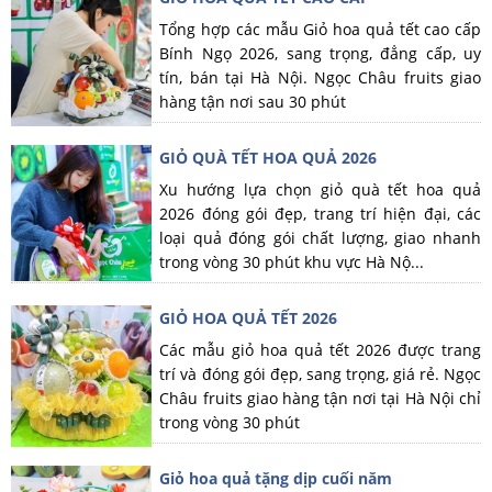
Tổng hợp các mẫu Giỏ hoa quả tết cao cấp
Bính Ngọ 2026, sang trọng, đẳng cấp, uy
tín, bán tại Hà Nội. Ngọc Châu fruits giao
hàng tận nơi sau 30 phút
GIỎ QUÀ TẾT HOA QUẢ 2026
Xu hướng lựa chọn giỏ quà tết hoa quả
2026 đóng gói đẹp, trang trí hiện đại, các
loại quả đóng gói chất lượng, giao nhanh
trong vòng 30 phút khu vực Hà Nộ...
GIỎ HOA QUẢ TẾT 2026
Các mẫu giỏ hoa quả tết 2026 được trang
trí và đóng gói đẹp, sang trọng, giá rẻ. Ngọc
Châu fruits giao hàng tận nơi tại Hà Nội chỉ
trong vòng 30 phút
Giỏ hoa quả tặng dịp cuối năm