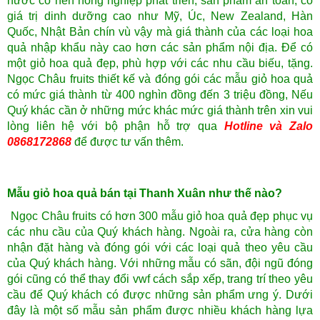
nước có nền nông nghiệp phát triển, sản phẩm an toàn, có
giá trị dinh dưỡng cao như Mỹ, Úc, New Zealand, Hàn
Quốc, Nhật Bản chín vù vậy mà giá thành của các loại hoa
quả nhập khẩu này cao hơn các sản phẩm nội địa. Để có
một giỏ hoa quả đẹp, phù hợp với các nhu cầu biếu, tặng.
Ngọc Châu fruits thiết kế và đóng gói các mẫu giỏ hoa quả
có mức giá thành từ 400 nghìn đồng đến 3 triệu đồng, Nếu
Quý khác cần ở những mức khác mức giá thành trên xin vui
lòng liên hệ với bộ phận hỗ trợ qua
Hotline và Zalo
0868172868
để được tư vấn thêm.
Mẫu giỏ hoa quả bán tại Thanh Xuân như thế nào?
Ngọc Châu fruits có hơn 300 mẫu giỏ hoa quả đẹp phục vụ
các nhu cầu của Quý khách hàng. Ngoài ra, cửa hàng còn
nhận đặt hàng và đóng gói với các loại quả theo yêu cầu
của Quý khách hàng. Với những mẫu có sãn, đội ngũ đóng
gói cũng có thể thay đổi vwf cách sắp xếp, trang trí theo yêu
cầu để Quý khách có được những sản phẩm ưng ý. Dưới
đây là một số mẫu sản phẩm được nhiều khách hàng lựa