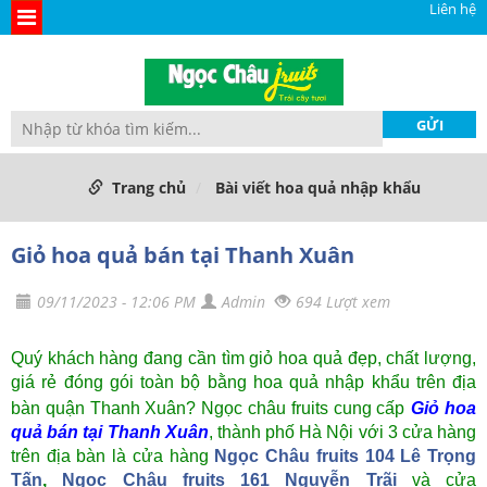
Liên hệ
Trang chủ
Bài viết hoa quả nhập khẩu
Giỏ hoa quả bán tại Thanh Xuân
09/11/2023 - 12:06 PM
Admin
694 Lượt xem
Quý khách hàng đang cần tìm giỏ hoa quả đẹp, chất lượng,
giá rẻ đóng gói toàn bộ bằng hoa quả nhập khẩu trên địa
bàn quận Thanh Xuân? Ngọc châu fruits cung cấp
Giỏ hoa
quả bán tại Thanh Xuân
, thành phố Hà Nội với 3 cửa hàng
trên địa bàn là cửa hàng
Ngọc Châu fruits 104 Lê Trọng
Tấn
,
Ngọc Châu fruits 161 Nguyễn Trãi
và cửa