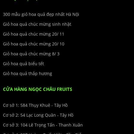
300 mẫu giỏ hoa quả đẹp nhất Hà Nội
Giỏ hoa quả chúc mừng sinh nhật
Giỏ hoa quả chúc mừng 20/ 11
Giỏ hoa quả chúc mừng 20/ 10
Giỏ hoa quả chúc mừng 8/ 3
Giỏ hoa quả biếu tết
Giỏ hoa quả thắp hương
CỬA HÀNG NGỌC CHÂU FRUITS
Cơ sở 1: 584 Thụy Khuê - Tây Hồ
Cơ sở 2: 54 Lạc Long Quân - Tây Hồ
Cơ sở 3: 104 Lê Trọng Tấn - Thanh Xuân