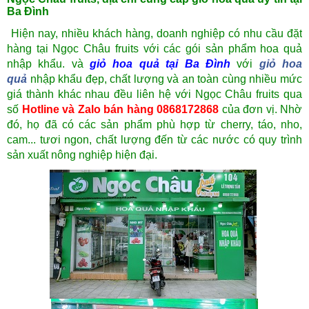
Ba Đình
Hiện nay, nhiều khách hàng, doanh nghiệp có nhu cầu đặt
hàng tại Ngọc Châu fruits với các gói sản phẩm hoa quả
nhập khẩu. và
giỏ hoa quả tại Ba Đình
với
giỏ hoa
quả
nhập khẩu đẹp
, chất lượng và an toàn cùng nhiều mức
giá thành khác nhau đều liên hệ với Ngọc Châu fruits qua
số
Hotline và Zalo bán hàng 0868172868
của đơn vị. Nhờ
đó, họ đã có các sản phẩm phù hợp
từ cherry, táo, nho,
cam... tươi ngon, chất lượng đến từ các nước có quy trình
sản xuất nông nghiệp hiện đại.