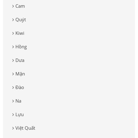
Cam
Quýt
Kiwi
Hồng
Dưa
Mận
Đào
Na
Lựu
Việt Quất