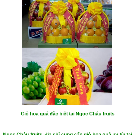
Giỏ hoa quả đặc biệt tại Ngọc Châu fruits
Ngọc Châu fruits, địa chỉ cung cấp giỏ hoa quả uy tín tại