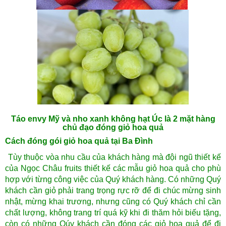
Táo envy Mỹ và nho xanh không hạt Úc là 2 mặt hàng
chủ đạo đóng giỏ hoa quả
Cách đóng gói giỏ hoa quả tại Ba Đình
Tùy thuộc vòa nhu cầu của khách hàng mà đội ngũ thiết kế
của Ngọc Châu fruits thiết kế các mẫu giỏ hoa quả cho phù
hợp với từng công việc của Quý khách hàng. Có những Quý
khách cần giỏ phải trang trọng rực rỡ để đi chúc mừng sinh
nhật, mừng khai trương, nhưng cũng có Quý khách chỉ cần
chất lượng, không trang trí quá kỹ khi đi thăm hỏi biếu tặng,
còn có những Qúy khách cần đóng các giỏ hoa quả để đi