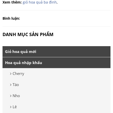
Xem thêm:
giỏ hoa quả ba đình
,
Bình luận:
DANH MỤC SẢN PHẨM
Giỏ hoa quả mới
Hoa quả nhập khẩu
Cherry
Táo
Nho
Lê