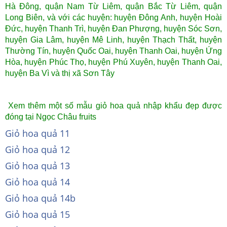
Hà Đông, quận Nam Từ Liêm, quận Bắc Từ Liêm, quận
Long Biên,
và với các huyện: huyện Đông Anh, huyện Hoài
Đức, huyện Thanh Trì, huyện Đan Phượng, huyện Sóc Sơn,
huyện Gia Lâm, huyện Mê Linh, huyện Thạch Thất, huyện
Thường Tín, huyện Quốc Oai, huyện Thanh Oai, huyện Ứng
Hòa, huyện Phúc Thọ, huyện Phú Xuyên, huyện Thanh Oai,
huyện Ba Vì và thị xã Sơn Tây
Xem thêm một số mẫu giỏ hoa quả nhập khẩu đẹp được
đóng tại Ngọc Châu fruits
Giỏ hoa quả 11
Giỏ hoa quả 12
Giỏ hoa quả 13
Giỏ hoa quả 14
Giỏ hoa quả 14b
Giỏ hoa quả 15