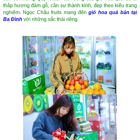
thắp hương đám gỗ, cần sự thành kính, đẹp theo kiểu trang
nghiêm. Ngọc Châu fruits mang đến
giỏ hoa quả bán tại
Ba Đình
với những sắc thái riêng