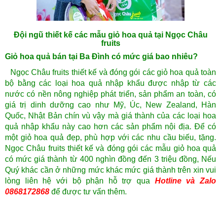
Đội ngũ thiết kế các mẫu giỏ hoa quả tại Ngọc Châu
fruits
Giỏ hoa quả bán tại Ba Đình có mức giá bao nhiêu?
Ngọc Châu fruits thiết kế và đóng gói các giỏ hoa quả toàn
bộ bằng các loại hoa quả nhập khẩu được nhập từ các
nước có nền nông nghiệp phát triển, sản phẩm an toàn, có
giá trị dinh dưỡng cao như Mỹ, Úc, New Zealand, Hàn
Quốc, Nhật Bản chín vù vậy mà giá thành của các loại hoa
quả nhập khẩu này cao hơn các sản phẩm nội địa. Để có
một giỏ hoa quả đẹp, phù hợp với các nhu cầu biếu, tặng.
Ngọc Châu fruits thiết kế và đóng gói các mẫu giỏ hoa quả
có mức giá thành từ 400 nghìn đồng đến 3 triệu đồng, Nếu
Quý khác cần ở những mức khác mức giá thành trên xin vui
lòng liên hệ với bộ phận hỗ trợ qua
Hotline và Zalo
0868172868
để được tư vấn thêm.