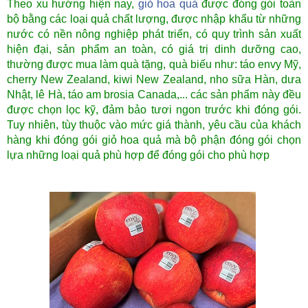
Theo xu hướng hiện nay,
giỏ hoa quả
được đóng gói toàn
bộ bằng các loại quả chất lượng, được nhập khẩu từ những
nước có nền nông nghiệp phát triển, có quy trình sản xuất
hiện đại, sản phẩm an toàn, có giá trị dinh dưỡng cao,
thường được mua làm quà tặng, quà biếu như: táo envy Mỹ,
cherry New Zealand, kiwi New Zealand, nho sữa Hàn, dưa
Nhật, lê Hà, táo am brosia Canada,... các sản phẩm này đều
được chọn lọc kỹ, đảm bảo tươi ngon trước khi đóng gói.
Tuy nhiên, tùy thuộc vào mức giá thành, yêu cầu của khách
hàng khi đóng gói giỏ hoa quả mà bộ phận đóng gói chọn
lựa những loại quả phù hợp để đóng gói cho phù hợp