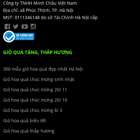
Công ty TNHH Minh Châu Việt Nam
Địa chỉ: xã Phúc Thịnh, TP. Hà Nội
MST: 0111346148 do sở Tài Chính Hà Nội cấp
GIỎ QUÀ TẶNG, THẮP HƯƠNG
300 mẫu giỏ hoa quả đẹp nhất Hà Nội
Giỏ hoa quả chúc mừng sinh nhật
Giỏ hoa quả chúc mừng 20/ 11
Giỏ hoa quả chúc mừng 20/ 10
Giỏ hoa quả chúc mừng 8/ 3
Giỏ hoa quả biếu tết
Giỏ hoa quả thắp hương