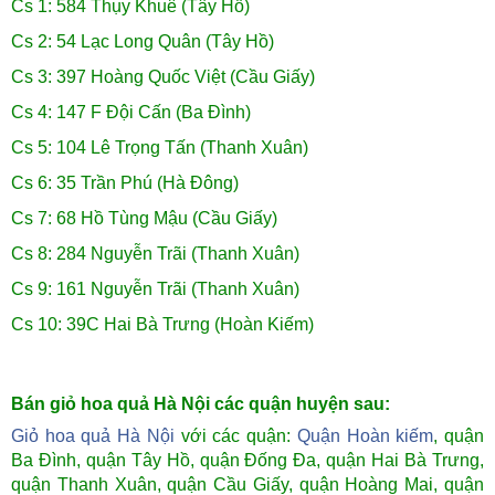
Cs 1: 584 Thụy Khuê (Tây Hồ)
Cs 2: 54 Lạc Long Quân (Tây Hồ)
Cs 3: 397 Hoàng Quốc Việt (Cầu Giấy)
Cs 4: 147 F Đội Cấn (Ba Đình)
Cs 5: 104 Lê Trọng Tấn (Thanh Xuân)
Cs 6: 35 Trần Phú (Hà Đông)
Cs 7: 68 Hồ Tùng Mậu (Cầu Giấy)
Cs 8: 284 Nguyễn Trãi (Thanh Xuân)
Cs 9: 161 Nguyễn Trãi (Thanh Xuân)
Cs 10: 39C Hai Bà Trưng (Hoàn Kiếm)
Bán giỏ hoa quả Hà Nội các quận huyện sau:
Giỏ hoa quả Hà Nội
với các quận:
Quận Hoàn kiếm
, quận
Ba Đình, quận Tây Hồ, quận Đống Đa, quận Hai Bà Trưng,
quận Thanh Xuân,
quận Cầu Giấy, quận Hoàng Mai,
quận