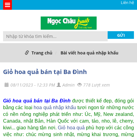
Liên hệ
Trang chủ
Bài viết hoa quả nhập khẩu
Giỏ hoa quả bán tại Ba Đình
08/11/2023 - 12:33 PM
Admin
778 Lượt xem
Giỏ hoa quả bán tại Ba Đình
được thiết kế đẹp, đóng gói
bằng các loại
hoa quả nhập khẩu
tươi ngon từ những nước
có nền nông nghiệp phát triển như: Úc, Mỹ, New zealand,
Canada, nhật Bản, Hàn Quốc với cam, táo, nho, lê, cherry,
kiwi... giao hàng tận nơi.
Giỏ hoa quả
phù hợp với các công
việc như: chúc mừng sinh nhật, mừng khai trương, mừng