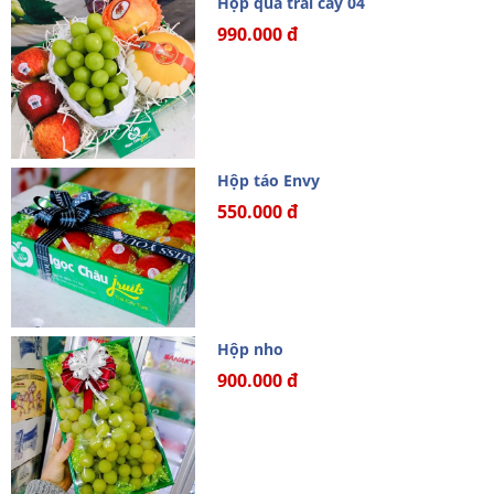
Hộp quà trái cây 04
990.000 đ
Hộp táo Envy
550.000 đ
Hộp nho
900.000 đ