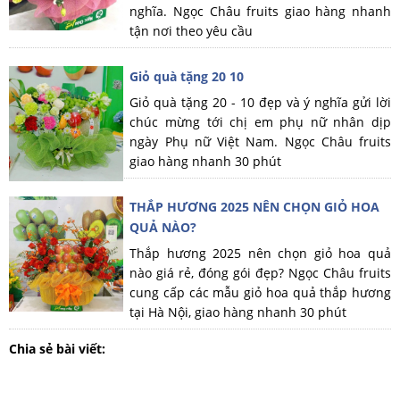
nghĩa. Ngọc Châu fruits giao hàng nhanh
tận nơi theo yêu cầu
Giỏ quà tặng 20 10
Giỏ quà tặng 20 - 10 đẹp và ý nghĩa gửi lời
chúc mừng tới chị em phụ nữ nhân dịp
ngày Phụ nữ Việt Nam. Ngọc Châu fruits
giao hàng nhanh 30 phút
THẮP HƯƠNG 2025 NÊN CHỌN GIỎ HOA
QUẢ NÀO?
Thắp hương 2025 nên chọn giỏ hoa quả
nào giá rẻ, đóng gói đẹp? Ngọc Châu fruits
cung cấp các mẫu giỏ hoa quả thắp hương
tại Hà Nội, giao hàng nhanh 30 phút
Chia sẻ bài viết: