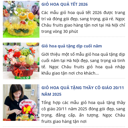
GIỎ HOA QUẢ TẾT 2026
Các mẫu giỏ hoa quả tết 2026 được trang
trí và đóng gói đẹp, sang trọng, giá rẻ. Ngọc
Châu fruits giao hàng tận nơi tại Hà Nội chỉ
trong vòng 30 phút
Giỏ hoa quả tặng dịp cuối năm
Giới thiệu một số mẫu giỏ hoa quả tặng dịp
cuối năm tại Hà Nội đẹp, sang trọng và tinh
tế. Ngọc Châu fruits giỏ hoa quả nhập
khẩu giao tận nơi cho khách...
GIỎ HOA QUẢ TẶNG THẦY CÔ GIÁO 20/11
NĂM 2025
Tổng hợp các mẫu giỏ hoa quả tặng thầy
cô giáo 20/11 năm 2025 đóng gói đẹp, sang
trọng, đẳng cấp, ấn tượng. Ngọc Châu
fruits giao hàng tận nơi