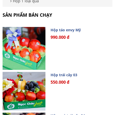
Hộp 1 loại quả
SẢN PHẨM BÁN CHẠY
Hộp táo envy Mỹ
990.000 đ
Hộp trái cây 03
550.000 đ