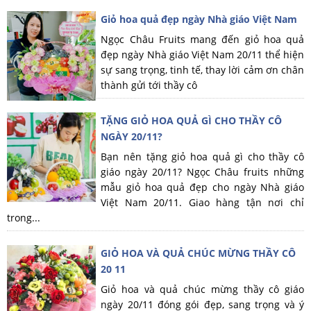
Giỏ hoa quả đẹp ngày Nhà giáo Việt Nam
Ngọc Châu Fruits mang đến giỏ hoa quả
đẹp ngày Nhà giáo Việt Nam 20/11 thể hiện
sự sang trọng, tinh tế, thay lời cảm ơn chân
thành gửi tới thầy cô
TẶNG GIỎ HOA QUẢ GÌ CHO THẦY CÔ
NGÀY 20/11?
Bạn nên tặng giỏ hoa quả gì cho thầy cô
giáo ngày 20/11? Ngọc Châu fruits những
mẫu giỏ hoa quả đẹp cho ngày Nhà giáo
Việt Nam 20/11. Giao hàng tận nơi chỉ
trong...
GIỎ HOA VÀ QUẢ CHÚC MỪNG THẦY CÔ
20 11
Giỏ hoa và quả chúc mừng thầy cô giáo
ngày 20/11 đóng gói đẹp, sang trọng và ý