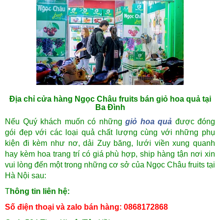
Địa chỉ cửa hàng Ngọc Châu fruits bán giỏ hoa quả tại
Ba Đình
Nếu Quý khách muốn có những
giỏ hoa quả
được đóng
gói đẹp với các loại quả chất lượng cùng với những phụ
kiện đi kèm như nơ, dải Zuy băng, lưới viền xung quanh
hay kèm hoa trang trí có giá phù hợp, ship hàng tận nơi xin
vui lòng đến một trong những cơ sở của Ngọc Châu fruits tại
Hà Nội sau:
T
hông tin liên hệ:
Số điện thoại và zalo bán hàng: 0868172868