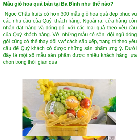
Mẫu giỏ hoa quả bán tại Ba Đình như thế nào?
Ngọc Châu fruits có hơn 300 mẫu giỏ hoa quả đẹp phục vụ
các nhu cầu của Quý khách hàng. Ngoài ra, cửa hàng còn
nhận đặt hàng và đóng gói với các loại quả theo yêu cầu
của Quý khách hàng. Với những mẫu có sãn, đội ngũ đóng
gói cũng có thể thay đổi vwf cách sắp xếp, trang trí theo yêu
cầu để Quý khách có được những sản phẩm ưng ý. Dưới
đây là một số mẫu sản phẩm được nhiều khách hàng lựa
chọn trong thời gian qua