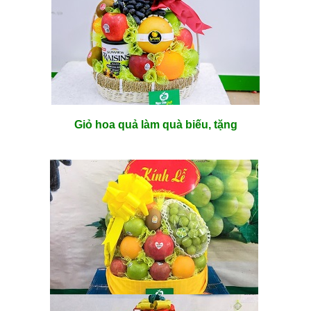
Giỏ hoa quả làm quà biếu, tặng