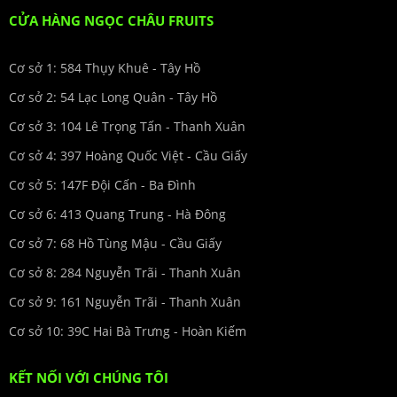
CỬA HÀNG NGỌC CHÂU FRUITS
Cơ sở 1: 584 Thụy Khuê - Tây Hồ
Cơ sở 2: 54 Lạc Long Quân - Tây Hồ
Cơ sở 3: 104 Lê Trọng Tấn - Thanh Xuân
Cơ sở 4: 397 Hoàng Quốc Việt - Cầu Giấy
Cơ sở 5: 147F Đội Cấn - Ba Đình
Cơ sở 6: 413 Quang Trung - Hà Đông
Cơ sở 7: 68 Hồ Tùng Mậu - Cầu Giấy
Cơ sở 8: 284 Nguyễn Trãi - Thanh Xuân
Cơ sở 9: 161 Nguyễn Trãi - Thanh Xuân
Cơ sở 10: 39C Hai Bà Trưng - Hoàn Kiếm
KẾT NỐI VỚI CHÚNG TÔI