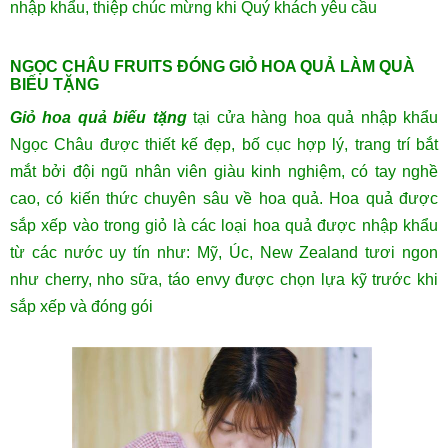
nhập khẩu, thiệp chúc mừng khi Quý khách yêu cầu
NGỌC CHÂU FRUITS ĐÓNG GIỎ HOA QUẢ LÀM QUÀ
BIẾU TẶNG
Giỏ hoa quả biếu tặng
tại cửa hàng hoa quả nhập khẩu
Ngọc Châu được thiết kế đẹp, bố cục hợp lý, trang trí bắt
mắt bởi đội ngũ nhân viên giàu kinh nghiệm, có tay nghề
cao, có kiến thức chuyên sâu về hoa quả. Hoa quả được
sắp xếp vào trong giỏ là các loại hoa quả được nhập khẩu
từ các nước uy tín như: Mỹ, Úc, New Zealand tươi ngon
như cherry, nho sữa, táo envy được chọn lựa kỹ trước khi
sắp xếp và đóng gói