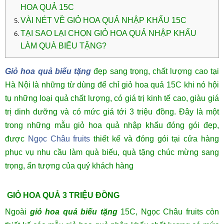
HOA QUẢ 15C
VÀI NÉT VỀ GIỎ HOA QUẢ NHẬP KHẨU 15C
TẠI SAO LẠI CHỌN GIỎ HOA QUẢ NHẬP KHẨU
LÀM QUÀ BIẾU TẶNG?
Giỏ hoa quả biếu tặng
đẹp sang trọng, chất lượng cao tại
Hà Nội là những từ dùng để chỉ giỏ hoa quả 15C khi nó hội
tụ những loại quả chất lượng, có giá trị kinh tế cao, giàu giá
trị dinh dưỡng và có mức giá tới 3 triệu đồng. Đây là một
trong những mẫu giỏ hoa quả nhập khẩu đóng gói đẹp,
được
Ngọc Châu fruits
thiết kế và đóng gói tại cửa hàng
phục vụ nhu cầu làm quà biếu, quà tặng chúc mừng sang
trọng, ấn tượng của quý khách hàng
GIỎ HOA QUẢ 3 TRIỆU ĐỒNG
Ngoài
giỏ hoa quả biếu tặng
15C, Ngọc Châu fruits còn