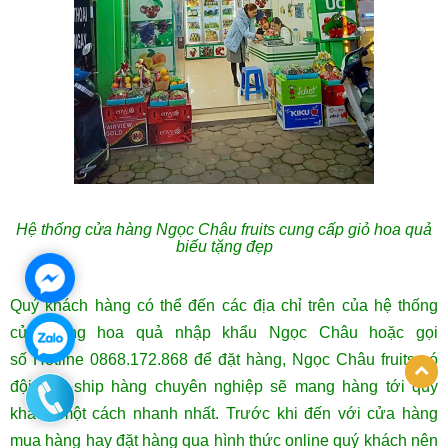
Hệ thống cửa hàng Ngọc Châu fruits cung cấp giỏ hoa quả
biếu tặng đẹp
Quý khách hàng có thể đến các địa chỉ trên của hệ thống
cửa hàng hoa quả nhập khẩu Ngọc Châu hoặc gọi
số Hotline 0868.172.868 để đặt hàng, Ngọc Châu fruits có
đội ngũ ship hàng chuyên nghiệp sẽ mang hàng tới quý
khách một cách nhanh nhất. Trước khi đến với cửa hàng
mua hàng hay đặt hàng qua hình thức online quý khách nên