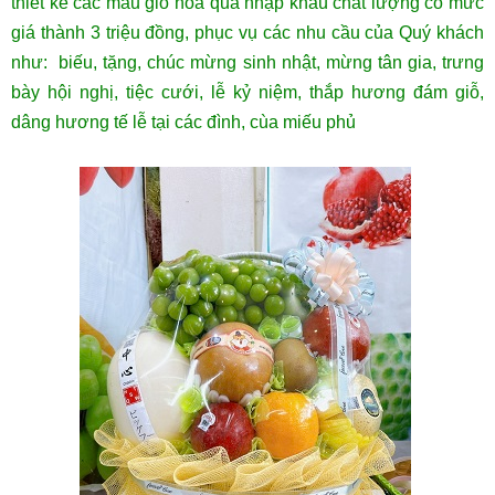
thiết kế các mẫu giỏ hoa quả nhập khẩu chất lượng có mức
giá thành 3 triệu đồng, phục vụ các nhu cầu của Quý khách
như: biếu, tặng, chúc mừng sinh nhật, mừng tân gia, trưng
bày hội nghị, tiệc cưới, lễ kỷ niệm, thắp hương đám giỗ,
dâng hương tế lễ tại các đình, cùa miếu phủ