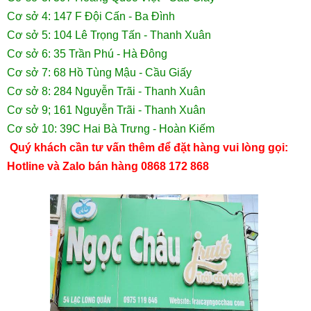
Cơ sở 4: 147 F Đội Cấn - Ba Đình
Cơ sở 5: 104 Lê Trọng Tấn - Thanh Xuân
Cơ sở 6: 35 Trần Phú - Hà Đông
Cơ sở 7: 68 Hồ Tùng Mậu - Cầu Giấy
Cơ sở 8: 284 Nguyễn Trãi - Thanh Xuân
Cơ sở 9; 161 Nguyễn Trãi - Thanh Xuân
Cơ sở 10: 39C Hai Bà Trưng - Hoàn Kiếm
Quý khách cần tư vấn thêm để đặt hàng vui lòng gọi:
Hotline và Zalo bán hàng 0868 172 868