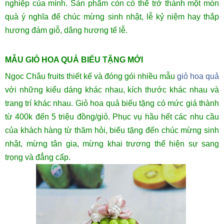
nghiệp của mình. Sản phẩm còn có thể trở thành một món
quà ý nghĩa để chúc mừng sinh nhật, lễ kỷ niệm hay thắp
hương đám giỗ, dâng hương tế lễ.
MẪU GIỎ HOA QUẢ BIẾU TẶNG MỚI
Ngọc Châu fruits thiết kế và đóng gói nhiều mẫu
giỏ hoa quả
với những kiểu dáng khác nhau, kích thước khác nhau và
trang trí khác nhau. Giỏ hoa quả biếu tặng có mức giá thành
từ 400k đến 5 triệu đồng/giỏ. Phục vụ hầu hết các nhu cầu
của khách hàng từ thăm hỏi, biếu tặng đến chúc mừng sinh
nhật, mừng tân gia, mừng khai trương thể hiện sự sang
trọng và đẳng cấp.