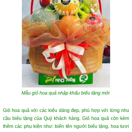
Mẫu giỏ hoa quả nhập khẩu biếu tặng mới
Giỏ hoa quả với các kiểu dáng đẹp, phù hợp với từng nhu
cầu biếu tặng của Quý khách hàng. Giỏ hoa quả còn kèm
thêm các phụ kiện như: biển tên người biếu tặng, hoa tươi