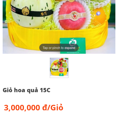
Tap or pinch to expand
Giỏ hoa quả 15C
3,000,000 đ/Giỏ