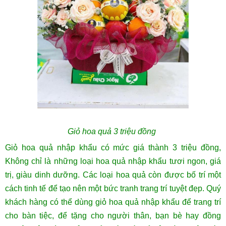
Giỏ hoa quả 3 triệu đồng
Giỏ hoa quả nhập khẩu có mức giá thành 3 triệu đồng,
Không chỉ là những loại hoa quả nhập khẩu tươi ngon, giá
trị, giàu dinh dưỡng. Các loại hoa quả còn được bố trí một
cách tinh tế để tạo nên một bức tranh trang trí tuyệt đẹp. Quý
khách hàng có thể dùng giỏ hoa quả nhập khẩu để trang trí
cho bàn tiệc, để tặng cho người thân, bạn bè hay đồng