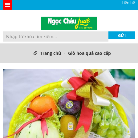
Liên hệ
Trang chủ
Giỏ hoa quả cao cấp