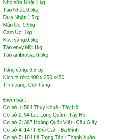
Nho sữa Nhật 1 kg
Táo Nhật: 0.5kg
Dưa Nhật: 1.5kg
Mận Úc: 0.5kg
Cam Úc: 1kg
Kiwi vàng:0.5kg
Táo envy Mỹ: 1kg
Táo ambrosia: 0.5kg
Tổng cộng: 6.5 kg
Kích thước: 400 x 350 x450
Tình trạng: Còn hàng
Điểm bán:
Cơ sở 1: 584 Thụy Khuê - Tây Hồ
Cơ sở 2: 54 Lạc Long Quân - Tây Hồ
Cơ sở 3: 397 Hoàng Quốc Việt - Cầu Giấy
Cơ sở 4: 147 F Đội Cấn - Ba Đình
Cơ sở 5: 104 Lê Trọng Tấn - Thanh Xuân