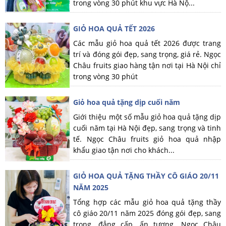
trong vòng 30 phút khu vực Hà Nộ...
GIỎ HOA QUẢ TẾT 2026
Các mẫu giỏ hoa quả tết 2026 được trang
trí và đóng gói đẹp, sang trọng, giá rẻ. Ngọc
Châu fruits giao hàng tận nơi tại Hà Nội chỉ
trong vòng 30 phút
Giỏ hoa quả tặng dịp cuối năm
Giới thiệu một số mẫu giỏ hoa quả tặng dịp
cuối năm tại Hà Nội đẹp, sang trọng và tinh
tế. Ngọc Châu fruits giỏ hoa quả nhập
khẩu giao tận nơi cho khách...
GIỎ HOA QUẢ TẶNG THẦY CÔ GIÁO 20/11
NĂM 2025
Tổng hợp các mẫu giỏ hoa quả tặng thầy
cô giáo 20/11 năm 2025 đóng gói đẹp, sang
trọng, đẳng cấp, ấn tượng. Ngọc Châu