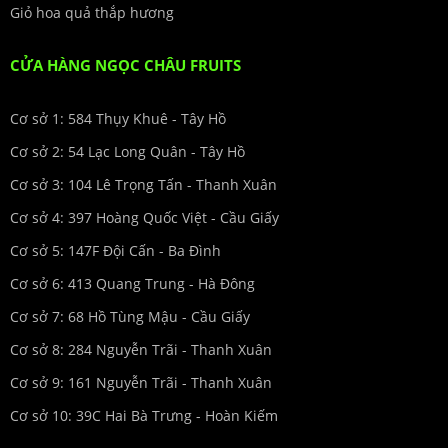
Giỏ hoa quả thắp hương
CỬA HÀNG NGỌC CHÂU FRUITS
Cơ sở 1: 584 Thụy Khuê - Tây Hồ
Cơ sở 2: 54 Lạc Long Quân - Tây Hồ
Cơ sở 3: 104 Lê Trọng Tấn - Thanh Xuân
Cơ sở 4: 397 Hoàng Quốc Việt - Cầu Giấy
Cơ sở 5: 147F Đội Cấn - Ba Đình
Cơ sở 6: 413 Quang Trung - Hà Đông
Cơ sở 7: 68 Hồ Tùng Mậu - Cầu Giấy
Cơ sở 8: 284 Nguyễn Trãi - Thanh Xuân
Cơ sở 9: 161 Nguyễn Trãi - Thanh Xuân
Cơ sở 10: 39C Hai Bà Trưng - Hoàn Kiếm