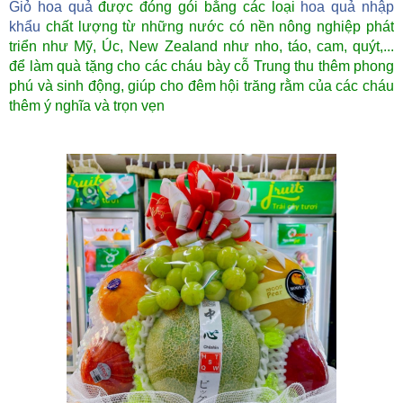
Giỏ hoa quả
được đóng gói bằng các loại
hoa quả nhập
khẩu
chất lượng từ những nước có nền nông nghiệp phát
triển như Mỹ, Úc, New Zealand như nho, táo, cam, quýt,...
để làm quà tặng cho các cháu bày cỗ Trung thu thêm phong
phú và sinh động, giúp cho đêm hội trăng rằm của các cháu
thêm ý nghĩa và trọn vẹn