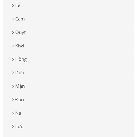
Lê
Cam
Quýt
Kiwi
Hồng
Dưa
Mận
Đào
Na
Lựu