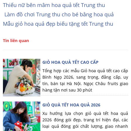
Thiếu nữ bên mâm hoa quả tết Trung thu
Làm đồ chơi Trung thu cho bé bằng hoa quả
Mẫu giỏ hoa quả đẹp biếu tặng tết Trung thu
Tin liên quan
GIỎ HOA QUẢ TẾT CAO CẤP
Tổng hợp các mẫu Giỏ hoa quả tết cao cấp
Bính Ngọ 2026, sang trọng, đẳng cấp, uy
tín, bán tại Hà Nội. Ngọc Châu fruits giao
hàng tận nơi sau 30 phút
GIỎ QUÀ TẾT HOA QUẢ 2026
Xu hướng lựa chọn giỏ quà tết hoa quả
2026 đóng gói đẹp, trang trí hiện đại, các
loại quả đóng gói chất lượng, giao nhanh