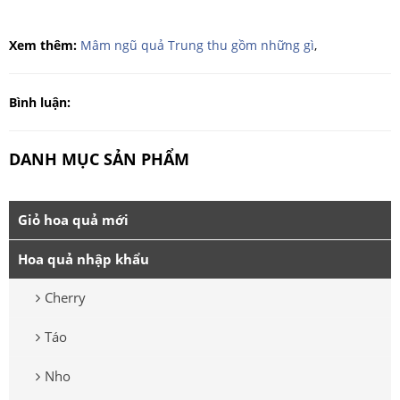
Xem thêm:
Mâm ngũ quả Trung thu gồm những gì
,
Bình luận:
DANH MỤC SẢN PHẨM
Giỏ hoa quả mới
Hoa quả nhập khẩu
Cherry
Táo
Nho