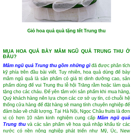
Giỏ hoa quả quà tặng tết Trung thu
MUA HOA QUẢ BÀY MÂM NGŨ QUẢ TRUNG THU Ở
ĐÂU?
Mâm ngũ quả Trung thu gồm những gì
đã được phân tích
kỹ phía trên đầu bài viết. Tuy nhiên, hoa quả dùng để bày
mâm ngũ quả là sản phẩm có giá trị dinh dưỡng cao, sản
phẩm dùng để vui Trung thu lễ hội Trăng rằm hoặc làm quà
tặng cho các cháu. Để yên tâm với sản phẩm khi mua hàng,
Quý khách hàng nên lựa chọn các cơ sở uy tín, có chuỗi hệ
thống cửa hàng để đặt hàng sẽ mang tính chuyên nghiệp để
đảm bảo về
chất lượng.
Tại Hà Nội, Ngọc Châu fruits là đơn
vị có hơn 10 năm kinh nghiệm cung cấp
Mâm ngũ quả
Trung thu
và các sản phẩm về hoa quả nhập khẩu từ các
nước có nền nông nghiệp phát triển như Mỹ, Úc, New