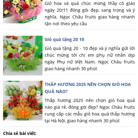
Giỏ hoa và quả chúc mừng thầy cô giáo
ngày 20/11 đóng gói đẹp, sang trọng và ý
nghĩa. Ngọc Châu fruits giao hàng nhanh
tận nơi theo yêu cầu
Giỏ quà tặng 20 10
Giỏ quà tặng 20 - 10 đẹp và ý nghĩa gửi lời
chúc mừng tới chị em phụ nữ nhân dịp
ngày Phụ nữ Việt Nam. Ngọc Châu fruits
giao hàng nhanh 30 phút
THẮP HƯƠNG 2025 NÊN CHỌN GIỎ HOA
QUẢ NÀO?
Thắp hương 2025 nên chọn giỏ hoa quả
nào giá rẻ, đóng gói đẹp? Ngọc Châu fruits
cung cấp các mẫu giỏ hoa quả thắp hương
tại Hà Nội, giao hàng nhanh 30 phút
Chia sẻ bài viết: