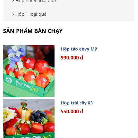
Hộp nhiều loại quả
Hộp 1 loại quả
SẢN PHẨM BÁN CHẠY
Hộp táo envy Mỹ
990.000 đ
Hộp trái cây 03
550.000 đ