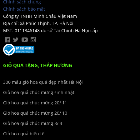
Chính sách chung
Chính sách bảo mật
Công ty TNHH Minh Châu Việt Nam
Địa chỉ: xã Phúc Thịnh, TP. Hà Nội
MST: 0111346148 do sở Tài Chính Hà Nội cấp
GIỎ QUÀ TẶNG, THẮP HƯƠNG
300 mẫu giỏ hoa quả đẹp nhất Hà Nội
Giỏ hoa quả chúc mừng sinh nhật
Giỏ hoa quả chúc mừng 20/ 11
Giỏ hoa quả chúc mừng 20/ 10
Giỏ hoa quả chúc mừng 8/ 3
Giỏ hoa quả biếu tết