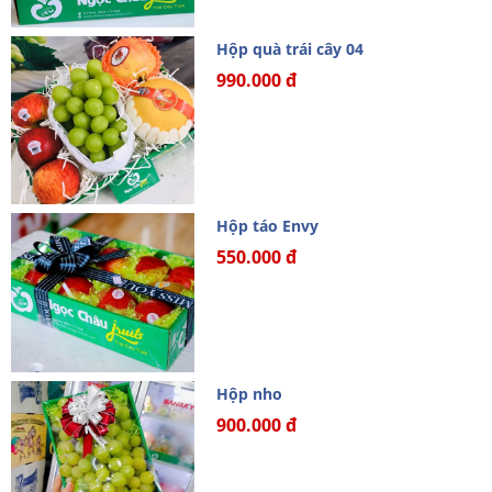
Hộp quà trái cây 04
990.000 đ
Hộp táo Envy
550.000 đ
Hộp nho
900.000 đ