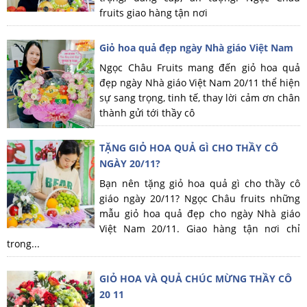
fruits giao hàng tận nơi
Giỏ hoa quả đẹp ngày Nhà giáo Việt Nam
Ngọc Châu Fruits mang đến giỏ hoa quả
đẹp ngày Nhà giáo Việt Nam 20/11 thể hiện
sự sang trọng, tinh tế, thay lời cảm ơn chân
thành gửi tới thầy cô
TẶNG GIỎ HOA QUẢ GÌ CHO THẦY CÔ
NGÀY 20/11?
Bạn nên tặng giỏ hoa quả gì cho thầy cô
giáo ngày 20/11? Ngọc Châu fruits những
mẫu giỏ hoa quả đẹp cho ngày Nhà giáo
Việt Nam 20/11. Giao hàng tận nơi chỉ
trong...
GIỎ HOA VÀ QUẢ CHÚC MỪNG THẦY CÔ
20 11