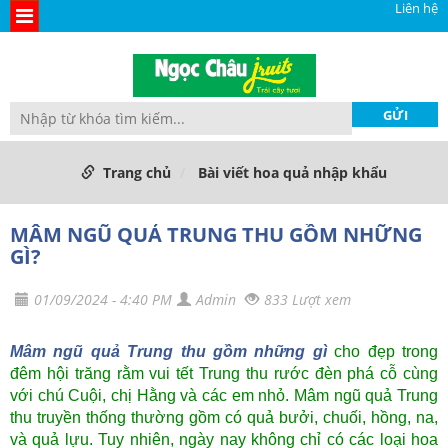
Liên hệ
Trang chủ
Bài viết hoa quả nhập khẩu
MÂM NGŨ QUẢ TRUNG THU GỒM NHỮNG
GÌ?
01/09/2024 - 4:40 PM
Admin
833 Lượt xem
Mâm ngũ quả Trung thu gồm những gì
cho đẹp trong
đêm hội trăng rằm vui tết Trung thu rước đèn phá cỗ cùng
với chú Cuội, chị Hằng và các em nhỏ. Mâm ngũ quả Trung
thu truyền thống thường gồm có quả bưởi, chuối, hồng, na,
và quả lựu. Tuy nhiên, ngày nay không chỉ có các loại hoa