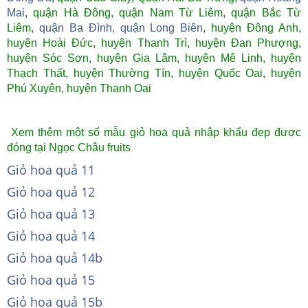
Mai
, quận Hà Đông, quận Nam Từ Liêm, quận Bắc Từ
Liêm,
quận Ba Đình
,
quận Long Biên
, huyện Đông Anh,
huyện Hoài Đức, huyện Thanh Trì, huyện Đan Phượng,
huyện Sóc Sơn, huyện Gia Lâm, huyện Mê Linh, huyện
Thạch Thất, huyện Thường Tín, huyện Quốc Oai, huyện
Phú Xuyên, huyện Thanh Oai
Xem thêm một số mẫu giỏ hoa quả nhập khẩu đẹp được
đóng tại Ngọc Châu fruits
Giỏ hoa quả 11
Giỏ hoa quả 12
Giỏ hoa quả 13
Giỏ hoa quả 14
Giỏ hoa quả 14b
Giỏ hoa quả 15
Giỏ hoa quả 15b