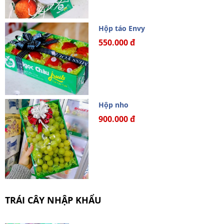
Hộp táo Envy
550.000 đ
Hộp nho
900.000 đ
TRÁI CÂY NHẬP KHẨU