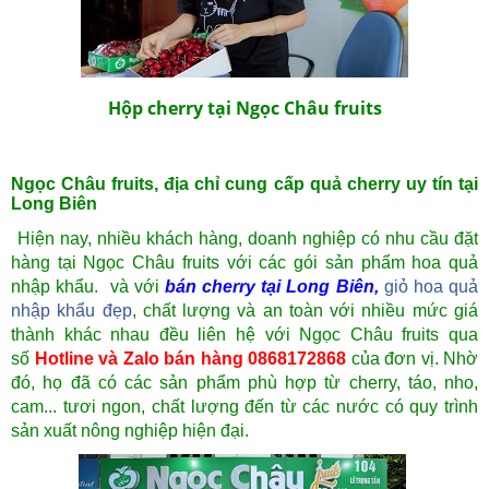
Hộp cherry tại Ngọc Châu fruits
Ngọc Châu fruits, địa chỉ cung cấp quả cherry uy tín tại
Long Biên
Hiện nay, nhiều khách hàng, doanh nghiệp có nhu cầu đặt
hàng tại Ngọc Châu fruits với các gói sản phẩm hoa quả
nhập khẩu. và với
bán cherry tại Long Biên
,
giỏ hoa quả
nhập khẩu đẹp
, chất lượng và an toàn với nhiều mức giá
thành khác nhau đều liên hệ với Ngọc Châu fruits qua
số
Hotline và Zalo bán hàng 0868172868
của đơn vị. Nhờ
đó, họ đã có các sản phẩm phù hợp
từ cherry, táo, nho,
cam... tươi ngon, chất lượng đến từ các nước có quy trình
sản xuất nông nghiệp hiện đại.