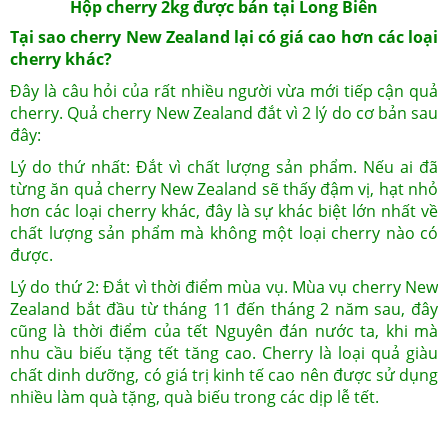
Hộp cherry 2kg được bán tại Long Biên
Tại sao cherry New Zealand lại có giá cao hơn các loại
cherry khác?
Đây là câu hỏi của rất nhiều người vừa mới tiếp cận quả
cherry. Quả cherry New Zealand đắt vì 2 lý do cơ bản sau
đây:
Lý do thứ nhất: Đắt vì chất lượng sản phẩm. Nếu ai đã
từng ăn quả cherry New Zealand sẽ thấy đậm vị, hạt nhỏ
hơn các loại cherry khác, đây là sự khác biệt lớn nhất về
chất lượng sản phẩm mà không một loại cherry nào có
được.
Lý do thứ 2: Đắt vì thời điểm mùa vụ. Mùa vụ cherry New
Zealand bắt đầu từ tháng 11 đến tháng 2 năm sau, đây
cũng là thời điểm của tết Nguyên đán nước ta, khi mà
nhu cầu biếu tặng tết tăng cao. Cherry là loại quả giàu
chất dinh dưỡng, có giá trị kinh tế cao nên được sử dụng
nhiều làm quà tặng, quà biếu trong các dịp lễ tết.