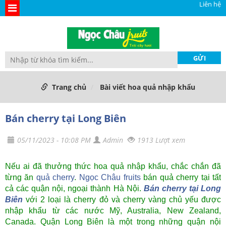
Liên hệ
Trang chủ
Bài viết hoa quả nhập khẩu
Bán cherry tại Long Biên
05/11/2023 - 10:08 PM
Admin
1913 Lượt xem
Nếu ai đã thưởng thức hoa quả nhập khẩu, chắc chắn đã
từng ăn
quả cherry
.
Ngọc Châu fruits
bán quả cherry tại tất
cả các quận nội, ngoại thành Hà Nội.
Bán cherry tại Long
Biên
với 2 loại là cherry đỏ và cherry vàng chủ yếu được
nhập khẩu từ các nước Mỹ, Australia, New Zealand,
Canada. Quận Long Biên là một trong những quận nội