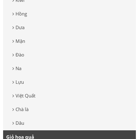
Kiwi
Hồng
Dưa
Mận
Đào
Na
Lựu
Việt Quất
Chà là
Dâu
Giỏ hoa quả