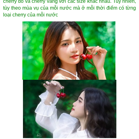
cherry đỏ và cherry vàng với các size khác nhau. Tuy nhiên,
tùy theo mùa vụ của mỗi nước mà ở mỗi thời điểm có từng
loại cherry của mỗi nước