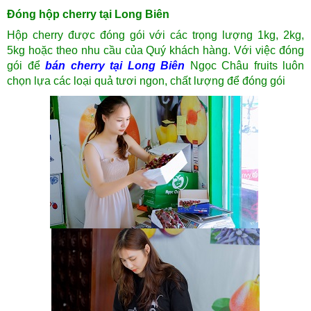
Đóng hộp cherry tại Long Biên
Hộp cherry được đóng gói với các trọng lượng 1kg, 2kg,
5kg hoặc theo nhu cầu của Quý khách hàng. Với việc đóng
gói để
bán cherry tại Long Biên
Ngọc Châu fruits luôn
chọn lựa các loại quả tươi ngon, chất lượng để đóng gói