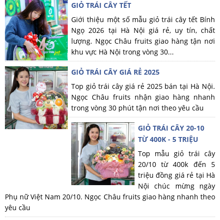
GIỎ TRÁI CÂY TẾT
Giới thiệu một số mẫu giỏ trái cây tết Bính
Ngọ 2026 tại Hà Nội giá rẻ, uy tín, chất
lượng. Ngọc Châu fruits giao hàng tận nơi
khu vực Hà Nội trong vòng 30...
GIỎ TRÁI CÂY GIÁ RẺ 2025
Top giỏ trái cây giá rẻ 2025 bán tại Hà Nội.
Ngọc Châu fruits nhận giao hàng nhanh
trong vòng 30 phút tận nơi theo yêu cầu
GIỎ TRÁI CÂY 20-10
TỪ 400K - 5 TRIỆU
Top mẫu giỏ trái cây
20/10 từ 400k đến 5
triệu đồng giá rẻ tại Hà
Nội chúc mừng ngày
Phụ nữ Việt Nam 20/10. Ngọc Châu fruits giao hàng nhanh theo
yêu cầu