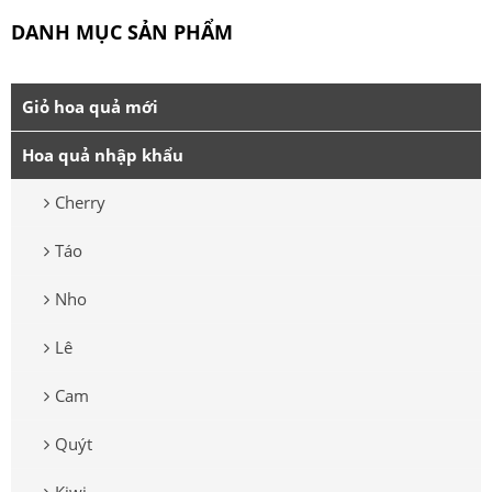
DANH MỤC SẢN PHẨM
Giỏ hoa quả mới
Hoa quả nhập khẩu
Cherry
Táo
Nho
Lê
Cam
Quýt