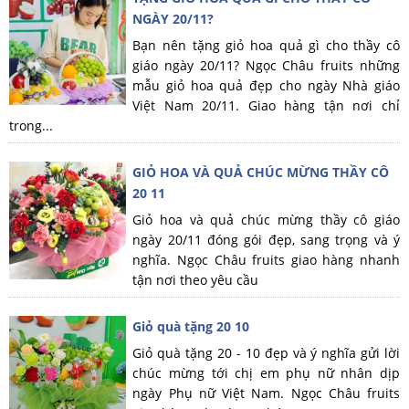
NGÀY 20/11?
Bạn nên tặng giỏ hoa quả gì cho thầy cô
giáo ngày 20/11? Ngọc Châu fruits những
mẫu giỏ hoa quả đẹp cho ngày Nhà giáo
Việt Nam 20/11. Giao hàng tận nơi chỉ
trong...
GIỎ HOA VÀ QUẢ CHÚC MỪNG THẦY CÔ
20 11
Giỏ hoa và quả chúc mừng thầy cô giáo
ngày 20/11 đóng gói đẹp, sang trọng và ý
nghĩa. Ngọc Châu fruits giao hàng nhanh
tận nơi theo yêu cầu
Giỏ quà tặng 20 10
Giỏ quà tặng 20 - 10 đẹp và ý nghĩa gửi lời
chúc mừng tới chị em phụ nữ nhân dịp
ngày Phụ nữ Việt Nam. Ngọc Châu fruits