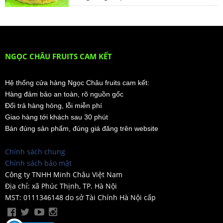
NGỌC CHÂU FRUITS CAM KẾT
Hệ thống cửa hàng Ngọc Châu fruits cam kết:
Hàng đảm bảo an toàn, rõ nguồn gốc
Đổi trả hàng hỏng, lỗi miễn phí
Giao hàng tới khách sau 30 phút
Bán đúng sản phẩm, đúng giá đăng trên website
Chính sách chung
Chính sách bảo mật
Công ty TNHH Minh Châu Việt Nam
Địa chỉ: xã Phúc Thịnh, TP. Hà Nội
MST: 0111346148 do sở Tài Chính Hà Nội cấp