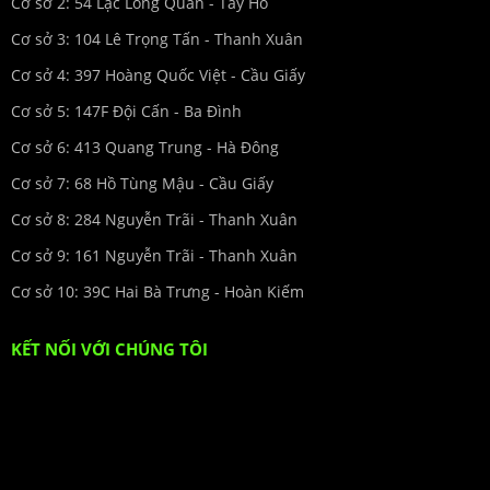
Cơ sở 2: 54 Lạc Long Quân - Tây Hồ
Cơ sở 3: 104 Lê Trọng Tấn - Thanh Xuân
Cơ sở 4: 397 Hoàng Quốc Việt - Cầu Giấy
Cơ sở 5: 147F Đội Cấn - Ba Đình
Cơ sở 6: 413 Quang Trung - Hà Đông
Cơ sở 7: 68 Hồ Tùng Mậu - Cầu Giấy
Cơ sở 8: 284 Nguyễn Trãi - Thanh Xuân
Cơ sở 9: 161 Nguyễn Trãi - Thanh Xuân
Cơ sở 10: 39C Hai Bà Trưng - Hoàn Kiếm
KẾT NỐI VỚI CHÚNG TÔI