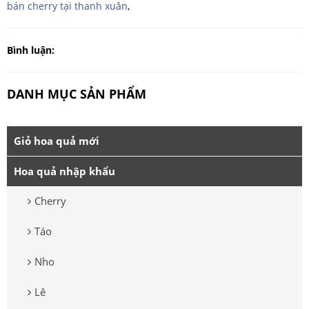
bán cherry tại thanh xuân
,
Bình luận:
DANH MỤC SẢN PHẨM
Giỏ hoa quả mới
Hoa quả nhập khẩu
Cherry
Táo
Nho
Lê