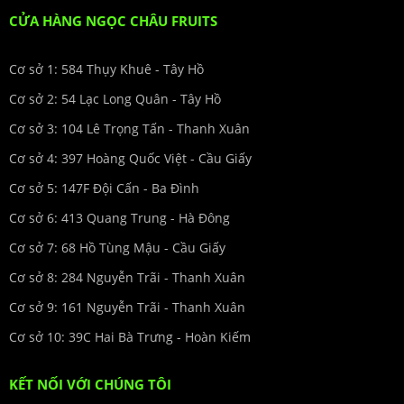
CỬA HÀNG NGỌC CHÂU FRUITS
Cơ sở 1: 584 Thụy Khuê - Tây Hồ
Cơ sở 2: 54 Lạc Long Quân - Tây Hồ
Cơ sở 3: 104 Lê Trọng Tấn - Thanh Xuân
Cơ sở 4: 397 Hoàng Quốc Việt - Cầu Giấy
Cơ sở 5: 147F Đội Cấn - Ba Đình
Cơ sở 6: 413 Quang Trung - Hà Đông
Cơ sở 7: 68 Hồ Tùng Mậu - Cầu Giấy
Cơ sở 8: 284 Nguyễn Trãi - Thanh Xuân
Cơ sở 9: 161 Nguyễn Trãi - Thanh Xuân
Cơ sở 10: 39C Hai Bà Trưng - Hoàn Kiếm
KẾT NỐI VỚI CHÚNG TÔI