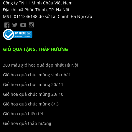
Công ty TNHH Minh Châu Việt Nam
Địa chỉ: xã Phúc Thịnh, TP. Hà Nội
MST: 0111346148 do sở Tài Chính Hà Nội cấp
GIỎ QUÀ TẶNG, THẮP HƯƠNG
300 mẫu giỏ hoa quả đẹp nhất Hà Nội
Giỏ hoa quả chúc mừng sinh nhật
Giỏ hoa quả chúc mừng 20/ 11
Giỏ hoa quả chúc mừng 20/ 10
Giỏ hoa quả chúc mừng 8/ 3
Giỏ hoa quả biếu tết
Giỏ hoa quả thắp hương