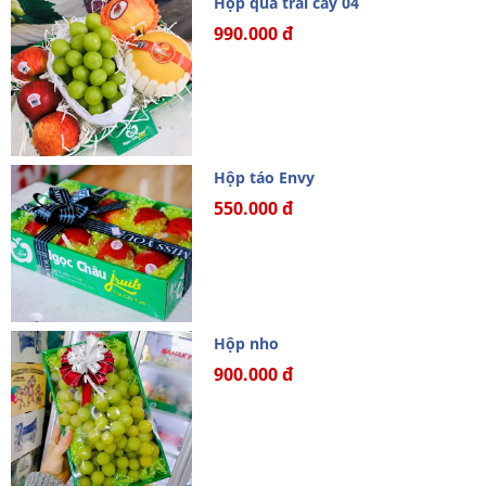
Hộp quà trái cây 04
990.000 đ
Hộp táo Envy
550.000 đ
Hộp nho
900.000 đ