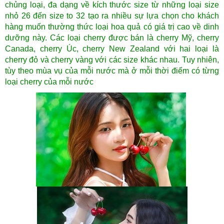
chủng loại, đa dạng về kích thước size từ những loại size
nhỏ 26 đến size to 32 tạo ra nhiều sự lựa chọn cho khách
hàng muốn thường thức loại hoa quả có giá trị cao về dinh
dưỡng này. Các loại cherry được bán là cherry Mỹ, cherry
Canada, cherry Úc, cherry New Zealand với hai loại là
cherry đỏ và cherry vàng với các size khác nhau. Tuy nhiên,
tùy theo mùa vụ của mỗi nước mà ở mỗi thời điểm có từng
loại cherry của mỗi nước