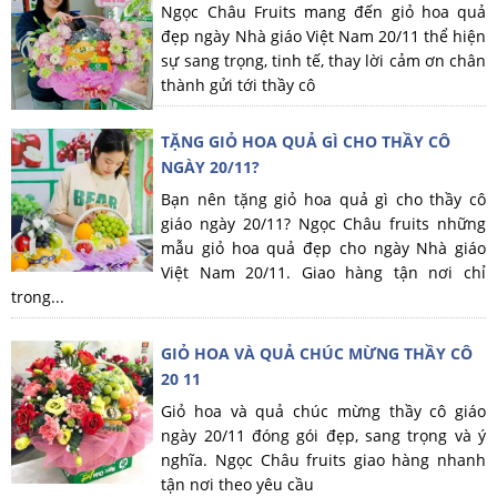
Ngọc Châu Fruits mang đến giỏ hoa quả
đẹp ngày Nhà giáo Việt Nam 20/11 thể hiện
sự sang trọng, tinh tế, thay lời cảm ơn chân
thành gửi tới thầy cô
TẶNG GIỎ HOA QUẢ GÌ CHO THẦY CÔ
NGÀY 20/11?
Bạn nên tặng giỏ hoa quả gì cho thầy cô
giáo ngày 20/11? Ngọc Châu fruits những
mẫu giỏ hoa quả đẹp cho ngày Nhà giáo
Việt Nam 20/11. Giao hàng tận nơi chỉ
trong...
GIỎ HOA VÀ QUẢ CHÚC MỪNG THẦY CÔ
20 11
Giỏ hoa và quả chúc mừng thầy cô giáo
ngày 20/11 đóng gói đẹp, sang trọng và ý
nghĩa. Ngọc Châu fruits giao hàng nhanh
tận nơi theo yêu cầu