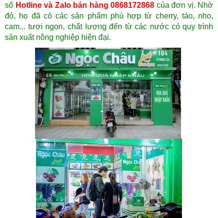
số
Hotline và Zalo bán hàng 0868172868
của đơn vị. Nhờ
đó, họ đã có các sản phẩm phù hợp
từ cherry, táo, nho,
cam... tươi ngon, chất lượng đến từ các nước có quy trình
sản xuất nông nghiệp hiện đại.