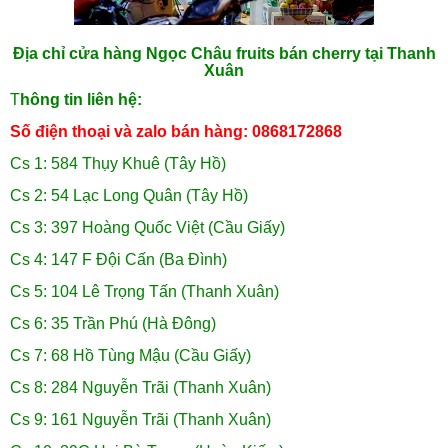
Địa chỉ cửa hàng Ngọc Châu fruits bán cherry tại Thanh
Xuân
T
hông tin liên hệ:
Số điện thoại và zalo bán hàng: 0868172868
Cs 1: 584 Thụy Khuê (Tây Hồ)
Cs 2: 54 Lạc Long Quân (Tây Hồ)
Cs 3: 397 Hoàng Quốc Việt (Cầu Giấy)
Cs 4: 147 F Đội Cấn (Ba Đình)
Cs 5: 104 Lê Trọng Tấn (Thanh Xuân)
Cs 6: 35 Trần Phú (Hà Đông)
Cs 7: 68 Hồ Tùng Mậu (Cầu Giấy)
Cs 8: 284 Nguyễn Trãi (Thanh Xuân)
Cs 9: 161 Nguyễn Trãi (Thanh Xuân)