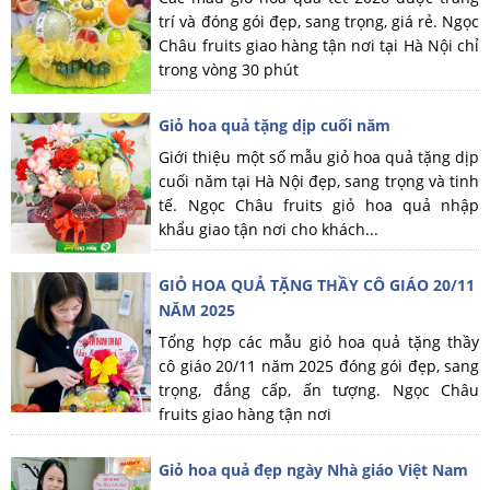
trí và đóng gói đẹp, sang trọng, giá rẻ. Ngọc
Châu fruits giao hàng tận nơi tại Hà Nội chỉ
trong vòng 30 phút
Giỏ hoa quả tặng dịp cuối năm
Giới thiệu một số mẫu giỏ hoa quả tặng dịp
cuối năm tại Hà Nội đẹp, sang trọng và tinh
tế. Ngọc Châu fruits giỏ hoa quả nhập
khẩu giao tận nơi cho khách...
GIỎ HOA QUẢ TẶNG THẦY CÔ GIÁO 20/11
NĂM 2025
Tổng hợp các mẫu giỏ hoa quả tặng thầy
cô giáo 20/11 năm 2025 đóng gói đẹp, sang
trọng, đẳng cấp, ấn tượng. Ngọc Châu
fruits giao hàng tận nơi
Giỏ hoa quả đẹp ngày Nhà giáo Việt Nam