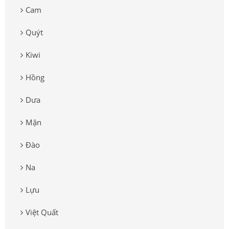
Cam
Quýt
Kiwi
Hồng
Dưa
Mận
Đào
Na
Lựu
Việt Quất