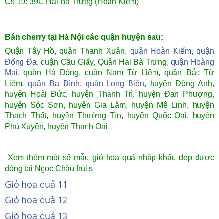
Cs 10: 39C Hai Bà Trưng (Hoàn Kiếm)
Bán cherry tại Hà Nội các quận huyện sau:
Quận Tây Hồ, quận Thanh Xuân,
quận Hoàn Kiếm
,
quận
Đống Đa
, quận Cầu Giấy, Quận Hai Bà Trưng,
quận Hoàng
Mai
, quận Hà Đông, quận Nam Từ Liêm, quận Bắc Từ
Liêm,
quận Ba Đình
,
quận Long Biên
, huyện Đông Anh,
huyện Hoài Đức, huyện Thanh Trì, huyện Đan Phượng,
huyện Sóc Sơn, huyện Gia Lâm, huyện Mê Linh, huyện
Thạch Thất, huyện Thường Tín, huyện Quốc Oai, huyện
Phú Xuyên, huyện Thanh Oai
Xem thêm một số mẫu giỏ hoa quả nhập khẩu đẹp được
đóng tại Ngọc Châu fruits
Giỏ hoa quả 11
Giỏ hoa quả 12
Giỏ hoa quả 13