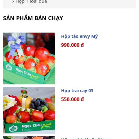
Hộp 1 loại quả
SẢN PHẨM BÁN CHẠY
Hộp táo envy Mỹ
990.000 đ
Hộp trái cây 03
550.000 đ