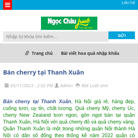
Liên hệ
Trang chủ
Bài viết hoa quả nhập khẩu
Bán cherry tại Thanh Xuân
05/11/2023 - 2:02 PM
Admin
866 Lượt xem
Bán cherry tại Thanh Xuân
, Hà Nội giá rẻ, hàng đẹp,
cuống tươi, uy tín, chất lượng. Quả cherry Mỹ, cherry Úc,
cherry New Zealand tươi ngon, gòn ngọt bán tại quận
Thanh Xuân, Hà Nội với quả cherry đỏ và quả cherry vàng.
Quận Thanh Xuân là một trong những quận Nội thành Hà
Nội có dân số đông theo thống kê năm 2022 quận có