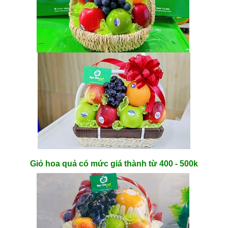
Giỏ hoa quả có mức giá thành từ 400 - 500k