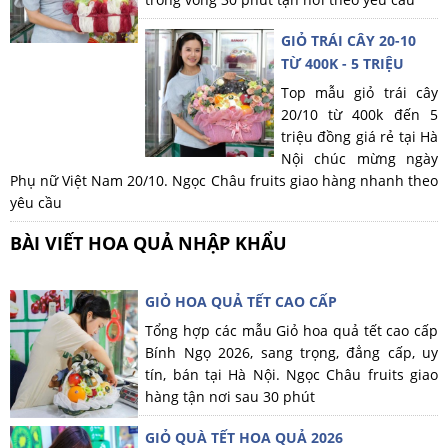
GIỎ TRÁI CÂY 20-10
TỪ 400K - 5 TRIỆU
Top mẫu giỏ trái cây
20/10 từ 400k đến 5
triệu đồng giá rẻ tại Hà
Nội chúc mừng ngày
Phụ nữ Việt Nam 20/10. Ngọc Châu fruits giao hàng nhanh theo
yêu cầu
BÀI VIẾT HOA QUẢ NHẬP KHẨU
GIỎ HOA QUẢ TẾT CAO CẤP
Tổng hợp các mẫu Giỏ hoa quả tết cao cấp
Bính Ngọ 2026, sang trọng, đẳng cấp, uy
tín, bán tại Hà Nội. Ngọc Châu fruits giao
hàng tận nơi sau 30 phút
GIỎ QUÀ TẾT HOA QUẢ 2026