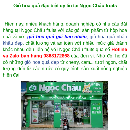
Giỏ hoa quả đặc biệt uy tín tại Ngọc Châu fruits
Hiện nay, nhiều khách hàng, doanh nghiệp có nhu cầu đặt
hàng tại Ngọc Châu fruits với các gói sản phẩm từ hộp hoa
quả và với
giỏ hoa quả giá bao nhiêu
,
giỏ hoa quả nhập
khẩu đẹp
, chất lượng và an toàn với nhiều mức giá thành
khác nhau đều liên hệ với Ngọc Châu fruits qua số
Hotline
và Zalo bán hàng 0868172868
của đơn vị. Nhờ đó, họ đã
có những
giỏ hoa quả đẹp
từ cherry, cam... tươi ngon, chất
lượng đến từ các nước có quy trình sản xuất nông nghiệp
hiện đại.