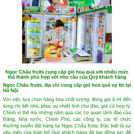
Ngọc Châu fruits cung cấp giỏ hoa quả với nhiều mức
thá thành phù hợp với nhu cầu của Quý khách hàng
Ngọc Châu fruits, địa chỉ cung cấp giỏ hoa quả uy tín tại
Hà Nội
Với việc lựa chọn hàng hóa chất lượng, đóng gói tỉ mỉ đến
từng chi tiết nhỏ, phục vụ nhiệt tình chu đáo, giá cả hợp lý.
Chính vì thế mà những năm qua các cơ quan lãnh đạo của
Đảng, Nhà nước, Chính Phủ, các công ty, các tổ chức
thường xuyên đặt hàng tại Ngọc Châu fruits. Đặc biệt là sự
yêu mến của toàn bộ Quý khách hàng đã tạo động lực để