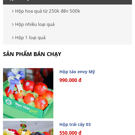
Hộp hoa quả từ 250k đến 500k
Hộp nhiều loại quả
Hộp 1 loại quả
SẢN PHẨM BÁN CHẠY
Hộp táo envy Mỹ
990.000 đ
Hộp trái cây 03
550.000 đ