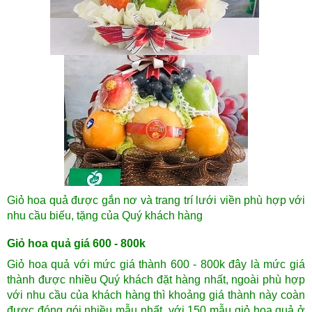
Giỏ hoa quả được gắn nơ và trang trí lưới viền phù hợp với
nhu cầu biếu, tặng của Quý khách hàng
Giỏ hoa quả giá 600 - 800k
Giỏ hoa quả với mức giá thành 600 - 800k đây là mức giá
thành được nhiều Quý khách đặt hàng nhất, ngoài phù hợp
với nhu cầu của khách hàng thì khoảng giá thành này coàn
được đóng gói nhiều mẫu nhất, với 150 mẫu giỏ hoa quả ở