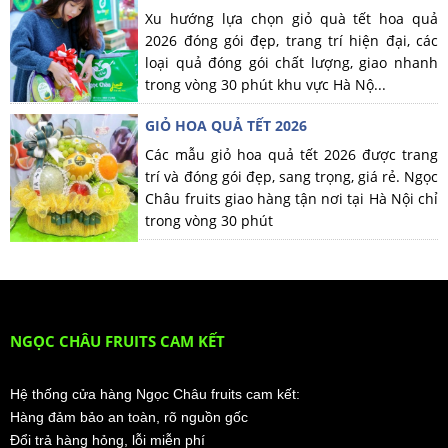
Xu hướng lựa chọn giỏ quà tết hoa quả
2026 đóng gói đẹp, trang trí hiện đại, các
loại quả đóng gói chất lượng, giao nhanh
trong vòng 30 phút khu vực Hà Nộ...
GIỎ HOA QUẢ TẾT 2026
Các mẫu giỏ hoa quả tết 2026 được trang
trí và đóng gói đẹp, sang trọng, giá rẻ. Ngọc
Châu fruits giao hàng tận nơi tại Hà Nội chỉ
trong vòng 30 phút
NGỌC CHÂU FRUITS CAM KẾT
Hệ thống cửa hàng Ngọc Châu fruits cam kết:
Hàng đảm bảo an toàn, rõ nguồn gốc
Đổi trả hàng hỏng, lỗi miễn phí