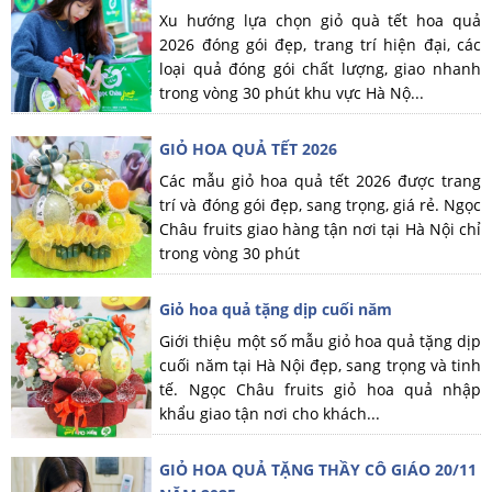
Xu hướng lựa chọn giỏ quà tết hoa quả
2026 đóng gói đẹp, trang trí hiện đại, các
loại quả đóng gói chất lượng, giao nhanh
trong vòng 30 phút khu vực Hà Nộ...
GIỎ HOA QUẢ TẾT 2026
Các mẫu giỏ hoa quả tết 2026 được trang
trí và đóng gói đẹp, sang trọng, giá rẻ. Ngọc
Châu fruits giao hàng tận nơi tại Hà Nội chỉ
trong vòng 30 phút
Giỏ hoa quả tặng dịp cuối năm
Giới thiệu một số mẫu giỏ hoa quả tặng dịp
cuối năm tại Hà Nội đẹp, sang trọng và tinh
tế. Ngọc Châu fruits giỏ hoa quả nhập
khẩu giao tận nơi cho khách...
GIỎ HOA QUẢ TẶNG THẦY CÔ GIÁO 20/11