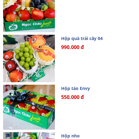
Hộp quà trái cây 04
990.000 đ
Hộp táo Envy
550.000 đ
Hộp nho