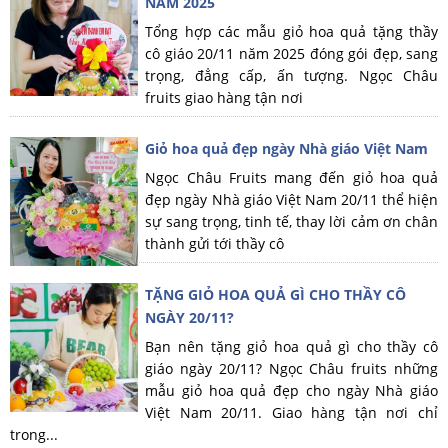
NĂM 2025
Tổng hợp các mẫu giỏ hoa quả tặng thầy
cô giáo 20/11 năm 2025 đóng gói đẹp, sang
trọng, đẳng cấp, ấn tượng. Ngọc Châu
fruits giao hàng tận nơi
Giỏ hoa quả đẹp ngày Nhà giáo Việt Nam
Ngọc Châu Fruits mang đến giỏ hoa quả
đẹp ngày Nhà giáo Việt Nam 20/11 thể hiện
sự sang trọng, tinh tế, thay lời cảm ơn chân
thành gửi tới thầy cô
TẶNG GIỎ HOA QUẢ GÌ CHO THẦY CÔ
NGÀY 20/11?
Bạn nên tặng giỏ hoa quả gì cho thầy cô
giáo ngày 20/11? Ngọc Châu fruits những
mẫu giỏ hoa quả đẹp cho ngày Nhà giáo
Việt Nam 20/11. Giao hàng tận nơi chỉ
trong...