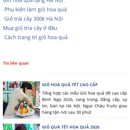
Giỏ hoa quả tặng Hà Nội
Phụ kiện làm giỏ hoa quả
Giỏ trái cây 300k Hà Nội
Mua giỏ tria cây ở đâu
Cách trang trí giỏ hoa quả
Tin liên quan
GIỎ HOA QUẢ TẾT CAO CẤP
Tổng hợp các mẫu Giỏ hoa quả tết cao cấp
Bính Ngọ 2026, sang trọng, đẳng cấp, uy
tín, bán tại Hà Nội. Ngọc Châu fruits giao
hàng tận nơi sau 30 phút
GIỎ QUÀ TẾT HOA QUẢ 2026