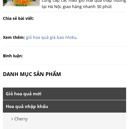
cung cấp các mẫu giỏ hoa quả thắp hương
tại Hà Nội, giao hàng nhanh 30 phút
Chia sẻ bài viết:
Xem thêm:
giỏ hoa quả giá bao nhiêu
,
Bình luận:
DANH MỤC SẢN PHẨM
Giỏ hoa quả mới
Hoa quả nhập khẩu
Cherry