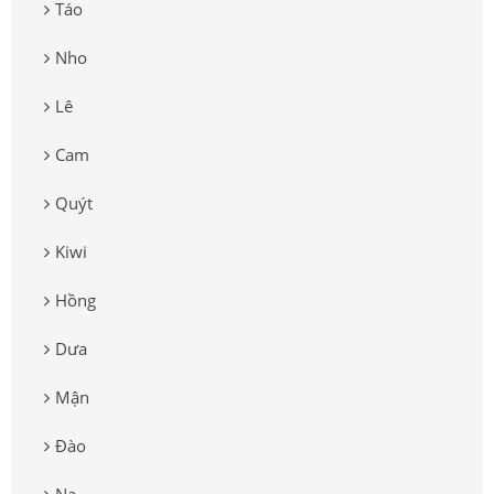
Táo
Nho
Lê
Cam
Quýt
Kiwi
Hồng
Dưa
Mận
Đào