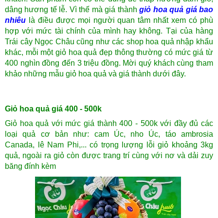
dâng hương tế lễ. Vì thế mà giá thành
giỏ hoa quả giá bao
nhiêu
là điều được mọi người quan tâm nhất xem có phù
hợp với mức tài chính của mình hay không. Tại của hàng
Trái cây Ngọc Châu cũng như các shop hoa quả nhập khẩu
khác, mỗi một giỏ hoa quả đẹp thông thường có mức giá từ
400 nghìn đồng đến 3 triệu đồng. Mời quý khách cùng tham
khảo những mẫu giỏ hoa quả và giá thành dưới đây.
Giỏ hoa quả giá 400 - 500k
Giỏ hoa quả với mức giá thành 400 - 500k với đầy đủ các
loại quả cơ bản như: cam Úc, nho Úc, táo ambrosia
Canada, lê Nam Phi,... có trọng lượng lỗi giỏ khoảng 3kg
quả, ngoài ra giỏ còn được trang trí cùng với nơ và dải zuy
băng đính kèm