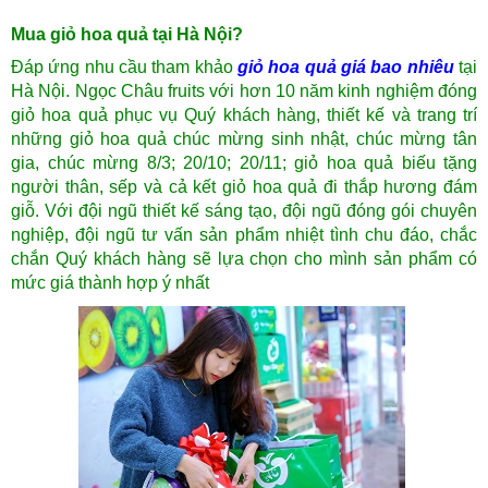
Mua giỏ hoa quả tại Hà Nội?
Đáp ứng nhu cầu tham khảo
giỏ hoa quả giá bao nhiêu
tại
Hà Nội. Ngọc Châu fruits với hơn 10 năm kinh nghiệm đóng
giỏ hoa quả phục vụ Quý khách hàng, thiết kế và trang trí
những giỏ hoa quả chúc mừng sinh nhật, chúc mừng tân
gia, chúc mừng 8/3; 20/10; 20/11; giỏ hoa quả biếu tặng
người thân, sếp và cả kết giỏ hoa quả
đi thắp hương đám
giỗ. Với đội ngũ thiết kế sáng tạo, đội ngũ đóng gói chuyên
nghiệp, đội ngũ tư vấn sản phẩm nhiệt tình chu đáo, chắc
chắn Quý khách hàng sẽ lựa chọn cho mình sản phẩm có
mức giá thành hợp ý nhất