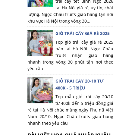
trái cây tết Bính Ngọ 2026
tại Hà Nội giá rẻ, uy tín, chất
lượng. Ngọc Châu fruits giao hàng tận nơi
khu vực Hà Nội trong vòng 30...
GIỎ TRÁI CÂY GIÁ RẺ 2025
Top giỏ trái cây giá rẻ 2025
bán tại Hà Nội. Ngọc Châu
fruits nhận giao hàng
nhanh trong vòng 30 phút tận nơi theo
yêu cầu
GIỎ TRÁI CÂY 20-10 TỪ
400K - 5 TRIỆU
Top mẫu giỏ trái cây 20/10
từ 400k đến 5 triệu đồng giá
rẻ tại Hà Nội chúc mừng ngày Phụ nữ Việt
Nam 20/10. Ngọc Châu fruits giao hàng
nhanh theo yêu cầu