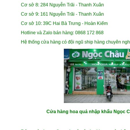
Cơ sở 8: 284 Nguyễn Trãi - Thanh Xuân
Cơ sở 9: 161 Nguyễn Trãi - Thanh Xuân
Cơ sở 10: 39C Hai Bà Trưng - Hoàn Kiếm
Hotline và Zalo bán hàng: 0868 172 868
Hệ thống cửa hàng có đội ngũ ship hàng chuyên ngh
Cửa hàng hoa quả nhập khẩu Ngọc Châ