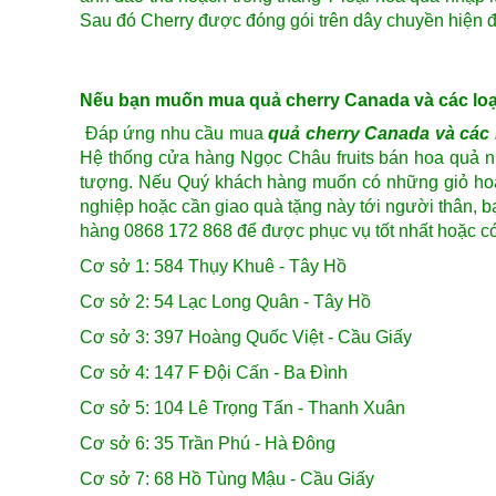
Sau đó Cherry được đóng gói trên dây chuyền hiện đạ
Nếu bạn muốn mua quả cherry Canada và các loại h
Đáp ứng nhu cầu mua
quả cherry Canada và các 
Hệ thống cửa hàng Ngọc Châu fruits bán hoa quả 
tượng. Nếu Quý khách hàng muốn có những
giỏ ho
nghiệp hoặc cần giao quà tặng này tới người thân, bạ
hàng 0868 172 868 để được phục vụ tốt nhất hoặc có
Cơ sở 1: 584 Thụy Khuê - Tây Hồ
Cơ sở 2: 54 Lạc Long Quân - Tây Hồ
Cơ sở 3: 397 Hoàng Quốc Việt - Cầu Giấy
Cơ sở 4: 147 F Đội Cấn - Ba Đình
Cơ sở 5: 104 Lê Trọng Tấn - Thanh Xuân
Cơ sở 6: 35 Trần Phú - Hà Đông
Cơ sở 7: 68 Hồ Tùng Mậu - Cầu Giấy