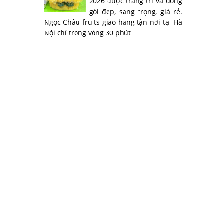
2026 được trang trí và đóng
gói đẹp, sang trọng, giá rẻ.
Ngọc Châu fruits giao hàng tận nơi tại Hà
Nội chỉ trong vòng 30 phút