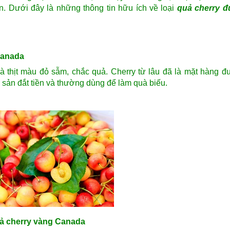
ển. Dưới đây là những thông tin hữu ích về loại
quả cherry 
Canada
à thịt màu đỏ sẫm, chắc quả. Cherry từ lâu đã là mặt hàng 
 sản đắt tiền và thường dùng để làm quà biếu.
ả cherry vàng Canada