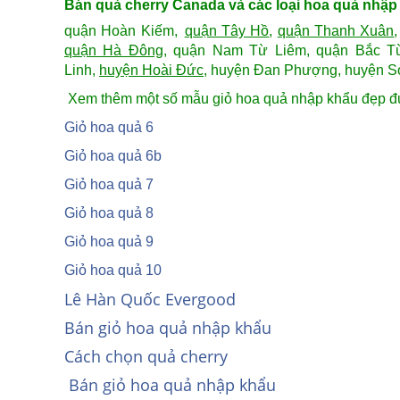
Bán quả cherry Canada và các loại hoa quả nhập k
quận Hoàn Kiếm,
quận Tây Hồ
,
quận Thanh Xuân
quận Hà Đông
, quận Nam Từ Liêm, quận Bắc Từ
Linh,
huyện Hoài Đức
, huyện Đan Phượng, huyện 
Xem thêm một số mẫu giỏ hoa quả nhập khẩu đẹp đư
Giỏ hoa quả 6
Giỏ hoa quả 6b
Giỏ hoa quả 7
Giỏ hoa quả 8
Giỏ hoa quả 9
Giỏ hoa quả 10
Lê Hàn Quốc Evergood
Bán giỏ hoa quả nhập khẩu
Cách chọn quả cherry
Bán giỏ hoa quả nhập khẩu