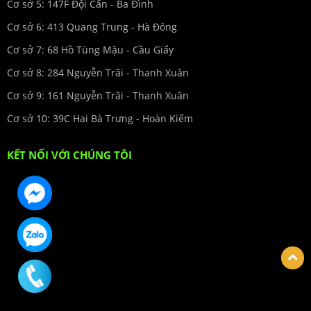
Cơ sở 5: 147F Đội Cấn - Ba Đình
Cơ sở 6: 413 Quang Trung - Hà Đông
Cơ sở 7: 68 Hồ Tùng Mậu - Cầu Giấy
Cơ sở 8: 284 Nguyễn Trãi - Thanh Xuân
Cơ sở 9: 161 Nguyễn Trãi - Thanh Xuân
Cơ sở 10: 39C Hai Bà Trưng - Hoàn Kiếm
KẾT NỐI VỚI CHÚNG TÔI