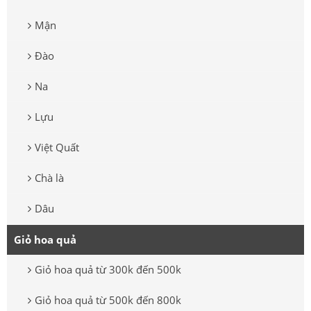
Mận
Đào
Na
Lựu
Việt Quất
Chà là
Dâu
Giỏ hoa quả
Giỏ hoa quả từ 300k đến 500k
Giỏ hoa quả từ 500k đến 800k