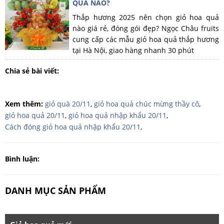
QUẢ NÀO?
Thắp hương 2025 nên chọn giỏ hoa quả
nào giá rẻ, đóng gói đẹp? Ngọc Châu fruits
cung cấp các mẫu giỏ hoa quả thắp hương
tại Hà Nội, giao hàng nhanh 30 phút
Chia sẻ bài viết:
Xem thêm:
giỏ quà 20/11
,
giỏ hoa quả chúc mừng thầy cô
,
giỏ hoa quả 20/11
,
giỏ hoa quả nhập khẩu 20/11
,
Cách đóng giỏ hoa quả nhập khẩu 20/11
,
Bình luận:
DANH MỤC SẢN PHẨM