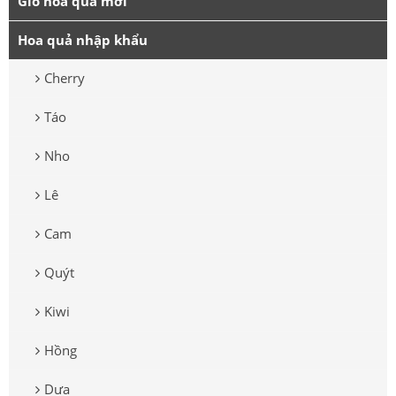
Giỏ hoa quả mới
Hoa quả nhập khẩu
Cherry
Táo
Nho
Lê
Cam
Quýt
Kiwi
Hồng
Dưa