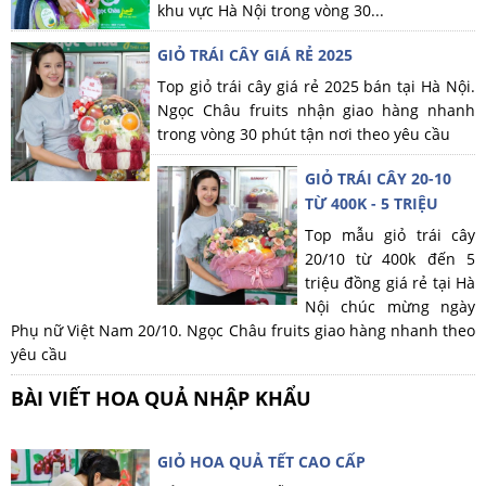
khu vực Hà Nội trong vòng 30...
GIỎ TRÁI CÂY GIÁ RẺ 2025
Top giỏ trái cây giá rẻ 2025 bán tại Hà Nội.
Ngọc Châu fruits nhận giao hàng nhanh
trong vòng 30 phút tận nơi theo yêu cầu
GIỎ TRÁI CÂY 20-10
TỪ 400K - 5 TRIỆU
Top mẫu giỏ trái cây
20/10 từ 400k đến 5
triệu đồng giá rẻ tại Hà
Nội chúc mừng ngày
Phụ nữ Việt Nam 20/10. Ngọc Châu fruits giao hàng nhanh theo
yêu cầu
BÀI VIẾT HOA QUẢ NHẬP KHẨU
GIỎ HOA QUẢ TẾT CAO CẤP