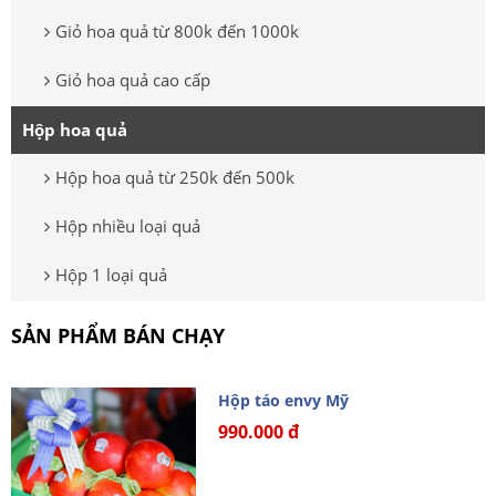
Giỏ hoa quả từ 800k đến 1000k
Giỏ hoa quả cao cấp
Hộp hoa quả
Hộp hoa quả từ 250k đến 500k
Hộp nhiều loại quả
Hộp 1 loại quả
SẢN PHẨM BÁN CHẠY
Hộp táo envy Mỹ
990.000 đ