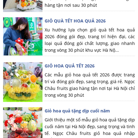
hàng tận nơi sau 30 phút
GIỎ QUÀ TẾT HOA QUẢ 2026
Xu hướng lựa chọn giỏ quà tết hoa quả
2026 đóng gói đẹp, trang trí hiện đại, các
loại quả đóng gói chất lượng, giao nhanh
trong vòng 30 phút khu vực Hà Nộ...
GIỎ HOA QUẢ TẾT 2026
Các mẫu giỏ hoa quả tết 2026 được trang
trí và đóng gói đẹp, sang trọng, giá rẻ. Ngọc
Châu fruits giao hàng tận nơi tại Hà Nội chỉ
trong vòng 30 phút
Giỏ hoa quả tặng dịp cuối năm
Giới thiệu một số mẫu giỏ hoa quả tặng dịp
cuối năm tại Hà Nội đẹp, sang trọng và tinh
tế. Ngọc Châu fruits giỏ hoa quả nhập