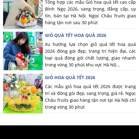
Tổng hợp các mẫu Giỏ hoa quả tết cao cấp
Bính Ngọ 2026, sang trọng, đẳng cấp, uy
tín, bán tại Hà Nội. Ngọc Châu fruits giao
hàng tận nơi sau 30 phút
GIỎ QUÀ TẾT HOA QUẢ 2026
Xu hướng lựa chọn giỏ quà tết hoa quả
2026 đóng gói đẹp, trang trí hiện đại, các
loại quả đóng gói chất lượng, giao nhanh
trong vòng 30 phút khu vực Hà Nộ...
GIỎ HOA QUẢ TẾT 2026
Các mẫu giỏ hoa quả tết 2026 được trang
trí và đóng gói đẹp, sang trọng, giá rẻ. Ngọc
Châu fruits giao hàng tận nơi tại Hà Nội chỉ
trong vòng 30 phút