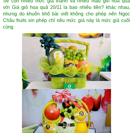
Sẽ còn nhiều mức giá thành và nhiều mẫu giỏ hoa quả
với Giá giỏ hoa quả 20/11 la bao nhiêu tiền? khác nhau,
nhưng do khuôn khổ bài viết không cho phép nên Ngọc
Châu fruits xin phép chỉ nêu mức giá này là mức giá cuối
cùng