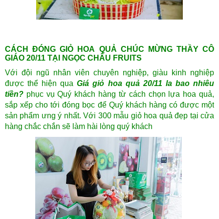
CÁCH ĐÓNG GIỎ HOA QUẢ CHÚC MỪNG THẦY CÔ
GIÁO 20/11 TẠI NGỌC CHÂU FRUITS
Với đội ngũ nhân viên chuyên nghiệp, giàu kinh nghiệp
được thể hiện qua
Giá giỏ hoa quả 20/11 la bao nhiêu
tiền?
phục vụ Quý khách hàng từ cách chọn lựa hoa quả,
sắp xếp cho tới đóng bọc để Quý khách hàng có được một
sản phẩm ưng ý nhất. Với
300 mẫu giỏ hoa quả đẹp
tại cửa
hàng chắc chắn sẽ làm hài lòng quý khách