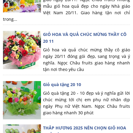
mẫu giỏ hoa quả đẹp cho ngày Nhà giáo
Việt Nam 20/11. Giao hàng tận nơi chỉ
trong...
GIỎ HOA VÀ QUẢ CHÚC MỪNG THẦY CÔ
20 11
Giỏ hoa và quả chúc mừng thầy cô giáo
ngày 20/11 đóng gói đẹp, sang trọng và ý
nghĩa. Ngọc Châu fruits giao hàng nhanh
tận nơi theo yêu cầu
Giỏ quà tặng 20 10
Giỏ quà tặng 20 - 10 đẹp và ý nghĩa gửi lời
chúc mừng tới chị em phụ nữ nhân dịp
ngày Phụ nữ Việt Nam. Ngọc Châu fruits
giao hàng nhanh 30 phút
THẮP HƯƠNG 2025 NÊN CHỌN GIỎ HOA