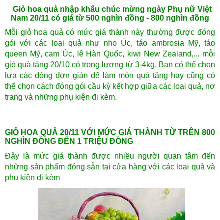
Giỏ hoa quả nhập khẩu chúc mừng ngày Phụ nữ Việt
Nam 20/11 có giá từ 500 nghìn đồng - 800 nghìn đồng
Mỗi giỏ hoa quả có mức giá thành này thường được đóng
gói với các loại quả như nho Úc, táo ambrosia Mỹ, táo
queen Mỹ, cam Úc, lê Hàn Quốc, kiwi New Zealand,... mỗi
giỏ quà tặng 20/10 có trọng lượng từ 3-4kg. Bạn có thể chọn
lựa các đóng đơn giản để làm món quả tặng hay cũng có
thể chọn cách đóng gói cầu kỳ kết hợp giữa các loại quả, nơ
trang và những phụ kiện đi kèm.
GIỎ HOA QUẢ 20/11 VỚI MỨC GIÁ THÀNH TỪ TRÊN 800
NGHÌN ĐỒNG ĐẾN 1 TRIỆU ĐỒNG
Đây là mức giá thành được nhiều người quan tâm đến
những sản phẩm đóng sẵn tại cửa hàng với các loại quả và
phụ kiện đi kèm