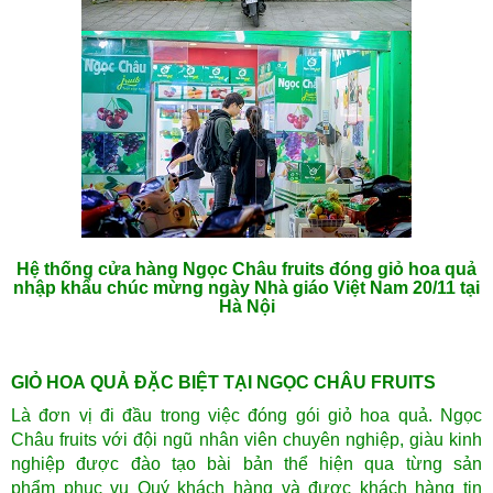
Hệ thống cửa hàng Ngọc Châu fruits đóng giỏ hoa quả
nhập khẩu chúc mừng ngày Nhà giáo Việt Nam 20/11 tại
Hà Nội
GIỎ HOA QUẢ ĐẶC BIỆT TẠI NGỌC CHÂU FRUITS
Là đơn vị đi đầu trong việc đóng gói giỏ hoa quả. Ngọc
Châu fruits với đội ngũ nhân viên chuyên nghiệp, giàu kinh
nghiệp được đào tạo bài bản thể hiện qua từng sản
phẩm phục vụ Quý khách hàng và được khách hàng tin