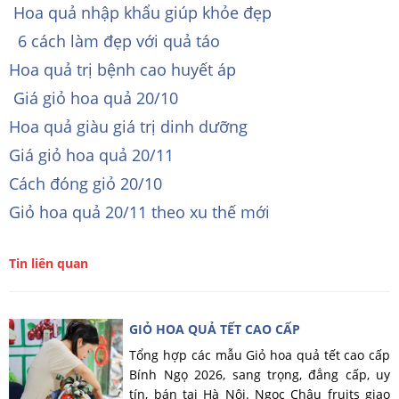
Hoa quả nhập khẩu giúp khỏe đẹp
6 cách làm đẹp với quả táo
Hoa quả trị bệnh cao huyết áp
Giá giỏ hoa quả 20/10
Hoa quả giàu giá trị dinh dưỡng
Giá giỏ hoa quả 20/11
Cách đóng giỏ 20/10
Giỏ hoa quả 20/11 theo xu thế mới
Tin liên quan
GIỎ HOA QUẢ TẾT CAO CẤP
Tổng hợp các mẫu Giỏ hoa quả tết cao cấp
Bính Ngọ 2026, sang trọng, đẳng cấp, uy
tín, bán tại Hà Nội. Ngọc Châu fruits giao