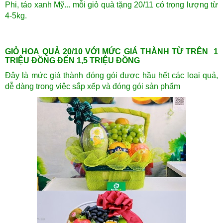
Phi, táo xanh Mỹ... mỗi giỏ quà tặng 20/11 có trọng lượng từ
4-5kg.
GIỎ HOA QUẢ 20/10 VỚI MỨC GIÁ THÀNH TỪ TRÊN 1
TRIỆU ĐỒNG ĐẾN 1,5 TRIỆU ĐỒNG
Đây là mức giá thành đóng gói được hầu hết các loại quả,
dễ dàng trong việc sắp xếp và đóng gói sản phẩm