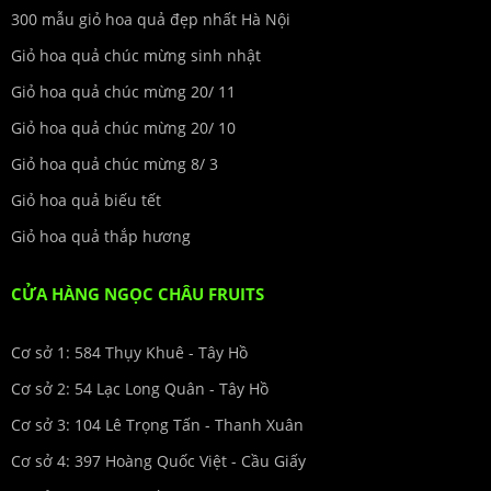
300 mẫu giỏ hoa quả đẹp nhất Hà Nội
Giỏ hoa quả chúc mừng sinh nhật
Giỏ hoa quả chúc mừng 20/ 11
Giỏ hoa quả chúc mừng 20/ 10
Giỏ hoa quả chúc mừng 8/ 3
Giỏ hoa quả biếu tết
Giỏ hoa quả thắp hương
CỬA HÀNG NGỌC CHÂU FRUITS
Cơ sở 1: 584 Thụy Khuê - Tây Hồ
Cơ sở 2: 54 Lạc Long Quân - Tây Hồ
Cơ sở 3: 104 Lê Trọng Tấn - Thanh Xuân
Cơ sở 4: 397 Hoàng Quốc Việt - Cầu Giấy