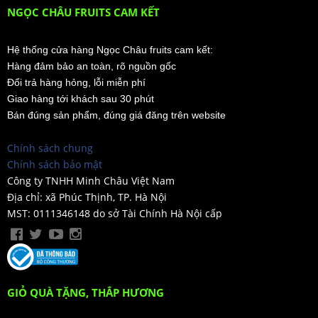
NGỌC CHÂU FRUITS CAM KẾT
Hệ thống cửa hàng Ngọc Châu fruits cam kết:
Hàng đảm bảo an toàn, rõ nguồn gốc
Đổi trả hàng hỏng, lỗi miễn phí
Giao hàng tới khách sau 30 phút
Bán đúng sản phẩm, đúng giá đăng trên website
Chính sách chung
Chính sách bảo mật
Công ty TNHH Minh Châu Việt Nam
Địa chỉ: xã Phúc Thịnh, TP. Hà Nội
MST: 0111346148 do sở Tài Chính Hà Nội cấp
GIỎ QUÀ TẶNG, THẮP HƯƠNG