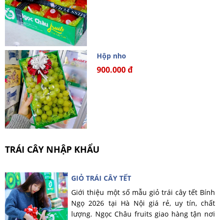
Hộp nho
900.000 đ
TRÁI CÂY NHẬP KHẨU
GIỎ TRÁI CÂY TẾT
Giới thiệu một số mẫu giỏ trái cây tết Bính
Ngọ 2026 tại Hà Nội giá rẻ, uy tín, chất
lượng. Ngọc Châu fruits giao hàng tận nơi