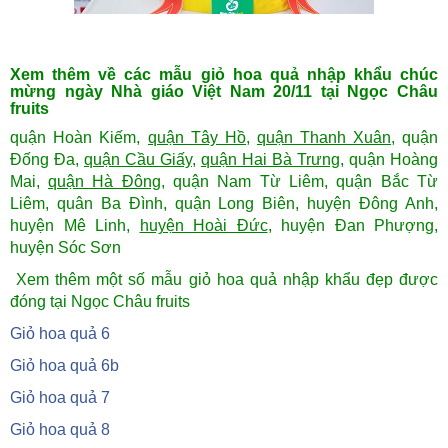
Xem thêm về các mẫu giỏ hoa quả nhập khẩu chúc
mừng ngày Nhà giáo Việt Nam 20/11 tại Ngọc Châu
fruits
quận Hoàn Kiếm,
quận Tây Hồ
,
quận Thanh Xuân
, quận
Đống Đa,
quận Cầu Giấy
,
quận Hai Bà Trưng
, quận Hoàng
Mai,
quận Hà Đông
, quận Nam Từ Liêm, quận Bắc Từ
Liêm, quân Ba Đình, quận Long Biên, huyện Đông Anh,
huyện Mê Linh,
huyện Hoài Đức
, huyện Đan Phượng,
huyện Sóc Sơn
Xem thêm một số mẫu giỏ hoa quả nhập khẩu đẹp được
đóng tại Ngọc Châu fruits
Giỏ hoa quả 6
Giỏ hoa quả 6b
Giỏ hoa quả 7
Giỏ hoa quả 8