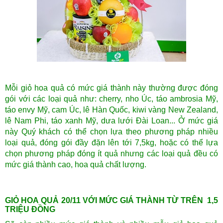
Mỗi giỏ hoa quả có mức giá thành này thường được đóng
gói với các loại quả như: cherry, nho Úc, táo ambrosia Mỹ,
táo envy Mỹ, cam Úc, lê Hàn Quốc, kiwi vàng New Zealand,
lê Nam Phi, táo xanh Mỹ, dưa lưới Đài Loan... Ở mức giá
này Quý khách có thể chọn lựa theo phương pháp nhiều
loại quả, đóng gói đầy đặn lên tới 7,5kg, hoặc có thể lựa
chọn phương pháp đóng ít quả nhưng các loại quả đều có
mức giá thành cao, hoa quả chất lượng.
GIỎ HOA QUẢ 20/11 VỚI MỨC GIÁ THÀNH TỪ TRÊN 1,5
TRIỆU ĐỒNG