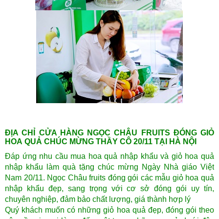
ĐỊA CHỈ CỬA HÀNG NGỌC CHÂU FRUITS ĐÓNG GIỎ
HOA QUẢ CHÚC MỪNG THẦY CÔ 20/11 TẠI HÀ NỘI
Đáp ứng nhu cầu mua hoa quả nhập khẩu và giỏ hoa quả
nhập khẩu làm quà tặng chúc mừng Ngày Nhà giáo Việt
Nam 20/11. Ngọc Châu fruits đóng gói các mẫu giỏ hoa quả
nhập khẩu đẹp, sang trọng với cơ sở đóng gói uy tín,
chuyên nghiệp, đảm bảo chất lượng, giá thành hợp lý
Quý khách muốn có những giỏ hoa quả đẹp, đóng gói theo