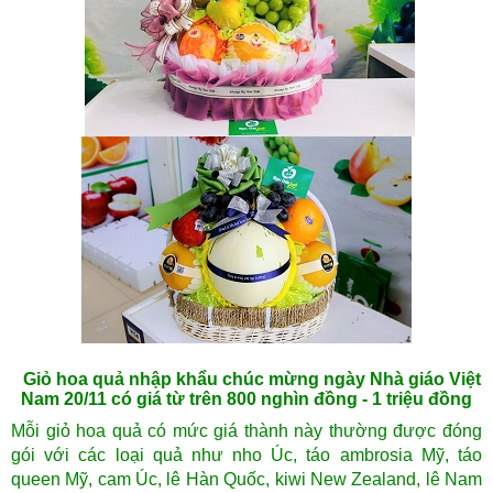
Giỏ hoa quả nhập khẩu chúc mừng ngày Nhà giáo Việt
Nam 20/11 có giá từ trên 800 nghìn đồng - 1 triệu đồng
Mỗi giỏ hoa quả có mức giá thành này thường được đóng
gói với các loại quả như nho Úc, táo ambrosia Mỹ, táo
queen Mỹ, cam Úc, lê Hàn Quốc, kiwi New Zealand, lê Nam