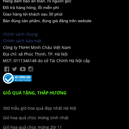
Hàng đảm bảo an toàn, rõ nguồn gốc
Đổi trả hàng hỏng, lỗi miễn phí
Giao hàng tới khách sau 30 phút
Bán đúng sản phẩm, đúng giá đăng trên website
Chính sách chung
Chính sách bảo mật
Công ty TNHH Minh Châu Việt Nam
Địa chỉ: xã Phúc Thịnh, TP. Hà Nội
MST: 0111346148 do sở Tài Chính Hà Nội cấp
GIỎ QUÀ TẶNG, THẮP HƯƠNG
300 mẫu giỏ hoa quả đẹp nhất Hà Nội
Giỏ hoa quả chúc mừng sinh nhật
Giỏ hoa quả chúc mừng 20/ 11