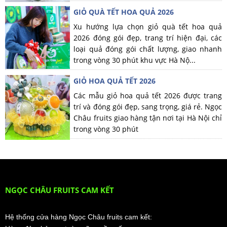
GIỎ QUÀ TẾT HOA QUẢ 2026
Xu hướng lựa chọn giỏ quà tết hoa quả
2026 đóng gói đẹp, trang trí hiện đại, các
loại quả đóng gói chất lượng, giao nhanh
trong vòng 30 phút khu vực Hà Nộ...
GIỎ HOA QUẢ TẾT 2026
Các mẫu giỏ hoa quả tết 2026 được trang
trí và đóng gói đẹp, sang trọng, giá rẻ. Ngọc
Châu fruits giao hàng tận nơi tại Hà Nội chỉ
trong vòng 30 phút
NGỌC CHÂU FRUITS CAM KẾT
Hệ thống cửa hàng Ngọc Châu fruits cam kết: