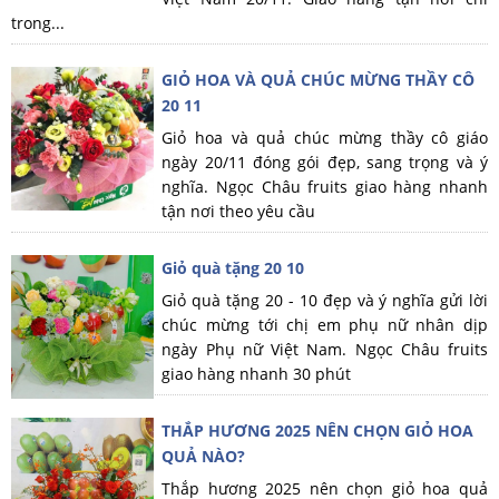
trong...
GIỎ HOA VÀ QUẢ CHÚC MỪNG THẦY CÔ
20 11
Giỏ hoa và quả chúc mừng thầy cô giáo
ngày 20/11 đóng gói đẹp, sang trọng và ý
nghĩa. Ngọc Châu fruits giao hàng nhanh
tận nơi theo yêu cầu
Giỏ quà tặng 20 10
Giỏ quà tặng 20 - 10 đẹp và ý nghĩa gửi lời
chúc mừng tới chị em phụ nữ nhân dịp
ngày Phụ nữ Việt Nam. Ngọc Châu fruits
giao hàng nhanh 30 phút
THẮP HƯƠNG 2025 NÊN CHỌN GIỎ HOA
QUẢ NÀO?
Thắp hương 2025 nên chọn giỏ hoa quả