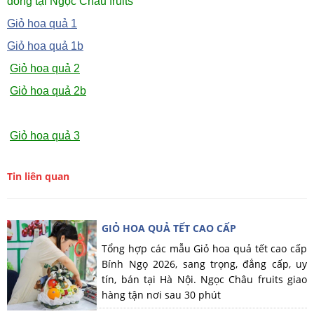
đóng tại Ngọc Châu fruits
Giỏ hoa quả 1
Giỏ hoa quả 1b
Giỏ hoa quả 2
Giỏ hoa quả 2b
Giỏ hoa quả 3
Tin liên quan
GIỎ HOA QUẢ TẾT CAO CẤP
Tổng hợp các mẫu Giỏ hoa quả tết cao cấp
Bính Ngọ 2026, sang trọng, đẳng cấp, uy
tín, bán tại Hà Nội. Ngọc Châu fruits giao
hàng tận nơi sau 30 phút