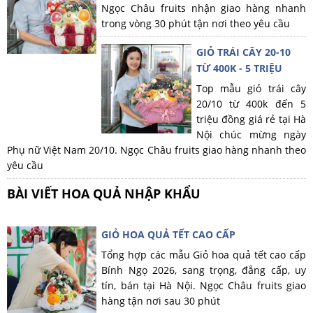
Ngọc Châu fruits nhận giao hàng nhanh
trong vòng 30 phút tận nơi theo yêu cầu
GIỎ TRÁI CÂY 20-10
TỪ 400K - 5 TRIỆU
Top mẫu giỏ trái cây
20/10 từ 400k đến 5
triệu đồng giá rẻ tại Hà
Nội chúc mừng ngày
Phụ nữ Việt Nam 20/10. Ngọc Châu fruits giao hàng nhanh theo
yêu cầu
BÀI VIẾT HOA QUẢ NHẬP KHẨU
GIỎ HOA QUẢ TẾT CAO CẤP
Tổng hợp các mẫu Giỏ hoa quả tết cao cấp
Bính Ngọ 2026, sang trọng, đẳng cấp, uy
tín, bán tại Hà Nội. Ngọc Châu fruits giao
hàng tận nơi sau 30 phút