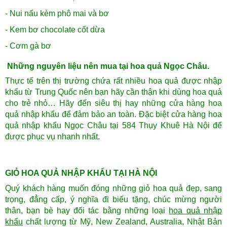
- Nui nấu kèm phô mai và bơ
- Kem bơ chocolate cốt dừa
- Cơm gà bơ
Những nguyên liệu nên mua tại hoa quả Ngọc Châu.
Thực tế trên thị trường chứa rất nhiều hoa quả được nhập
khẩu từ Trung Quốc nên bạn hãy cần thận khi dùng hoa quả
cho trẻ nhỏ… Hãy đến siêu thị hay những cửa hàng hoa
quả nhập khẩu để đảm bảo an toàn. Đặc biệt cửa hàng hoa
quả nhập khẩu Ngọc Châu tại 584 Thụy Khuê Hà Nội để
được phục vụ nhanh nhất.
GIỎ HOA QUẢ NHẬP KHẨU TẠI HÀ NỘI
Quý khách hàng muốn đóng những giỏ hoa quả đẹp, sang
trọng, đẳng cấp, ý nghĩa đi biếu tặng, chúc mừng người
thân, bạn bè hay đối tác bằng những loại
hoa quả nhập
khẩu
chất lượng từ Mỹ, New Zealand, Australia, Nhật Bản