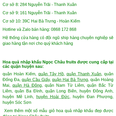
Cơ sở 8: 284 Nguyễn Trãi - Thanh Xuân
Cơ sở 9: 161 Nguyễn Trãi - Thanh Xuân
Cơ sở 10: 39C Hai Bà Trưng - Hoàn Kiếm
Hotline và Zalo bán hàng: 0868 172 868
Hệ thống cửa hàng có đội ngũ ship hàng chuyên nghiệp sẽ
giao hàng tận nơi cho quý khách hàng
Hoa quả nhập khẩu Ngọc Châu fruits được cung cấp tại
các quận huyện sau:
quận Hoàn Kiếm,
quận Tây Hồ
,
quận Thanh Xuân
, quận
Đống Đa,
quận Cầu Giấy
,
quận Hai Bà Trưng
, quận Hoàng
Mai,
quận Hà Đông
, quận Nam Từ Liêm, quận Bắc Từ
Liêm, quân Ba Đình, quận Long Biên, huyện Đông Anh,
huyện Mê Linh,
huyện Hoài Đức
, huyện Đan Phượng,
huyện Sóc Sơn
Xem thêm một số mẫu giỏ hoa quả nhập khẩu đẹp được