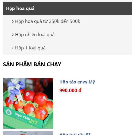
Hộp hoa quả
Hộp hoa quả từ 250k đến 500k
Hộp nhiều loại quả
Hộp 1 loại quả
SẢN PHẨM BÁN CHẠY
Hộp táo envy Mỹ
990.000 đ
Hộp trái cây 03