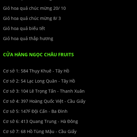
Giỏ hoa quả chúc mừng 20/ 10
Giỏ hoa quả chúc mừng 8/ 3
Giỏ hoa quả biếu tết
Giỏ hoa quả thắp hương
CỬA HÀNG NGỌC CHÂU FRUITS
Cơ sở 1: 584 Thụy Khuê - Tây Hồ
Cơ sở 2: 54 Lạc Long Quân - Tây Hồ
Cơ sở 3: 104 Lê Trọng Tấn - Thanh Xuân
Cơ sở 4: 397 Hoàng Quốc Việt - Cầu Giấy
Cơ sở 5: 147F Đội Cấn - Ba Đình
Cơ sở 6: 413 Quang Trung - Hà Đông
Cơ sở 7: 68 Hồ Tùng Mậu - Cầu Giấy