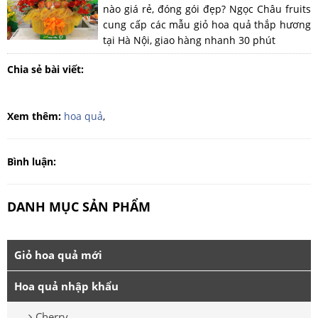
nào giá rẻ, đóng gói đẹp? Ngọc Châu fruits
cung cấp các mẫu giỏ hoa quả thắp hương
tại Hà Nội, giao hàng nhanh 30 phút
Chia sẻ bài viết:
Xem thêm:
hoa quả
,
Bình luận:
DANH MỤC SẢN PHẨM
Giỏ hoa quả mới
Hoa quả nhập khẩu
Cherry