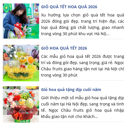
GIỎ QUÀ TẾT HOA QUẢ 2026
Xu hướng lựa chọn giỏ quà tết hoa quả
2026 đóng gói đẹp, trang trí hiện đại, các
loại quả đóng gói chất lượng, giao nhanh
trong vòng 30 phút khu vực Hà Nộ...
GIỎ HOA QUẢ TẾT 2026
Các mẫu giỏ hoa quả tết 2026 được trang
trí và đóng gói đẹp, sang trọng, giá rẻ. Ngọc
Châu fruits giao hàng tận nơi tại Hà Nội chỉ
trong vòng 30 phút
Giỏ hoa quả tặng dịp cuối năm
Giới thiệu một số mẫu giỏ hoa quả tặng dịp
cuối năm tại Hà Nội đẹp, sang trọng và tinh
tế. Ngọc Châu fruits giỏ hoa quả nhập
khẩu giao tận nơi cho khách...