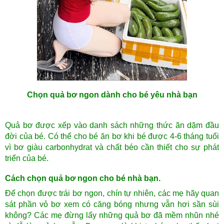
Chọn quả bơ ngon dành cho bé yêu nhà bạn
Quả bơ được xếp vào danh sách những thức ăn dặm đầu
đời của bé. Có thể cho bé ăn bơ khi bé được 4-6 tháng tuổi
vì bơ giàu carbonhydrat và chất béo cần thiết cho sự phát
triển của bé.
Cách chọn quả bơ ngon cho bé nhà bạn.
Để chọn được trái bơ ngon, chín tự nhiên, các mẹ hãy quan
sát phần vỏ bơ xem có căng bóng nhưng vẫn hơi sần sùi
không? Các mẹ đừng lấy những quả bơ đã mềm nhũn nhé