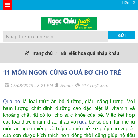
Liên hệ
Trang chủ
Bài viết hoa quả nhập khẩu
11 MÓN NGON CÙNG QUẢ BƠ CHO TRẺ
12/08/2023 - 8:21 PM
Admin
917 Lượt xem
Quả bơ
là loại thức ăn bổ dưỡng, giàu năng lượng. Với
hàm lượng chất dinh dưỡng cao đặc biệt là vitamin và
khoáng chất rất có lợi cho sức khỏe của bé. Việc kết hợp
các loại thực phẩm khác nhau với
quả
bơ sẽ đem lại những
món ăn ngon miệng và hấp dẫn với trẻ, sẽ giúp cho vị giác
của con được kích thích hơn đồng thời cũng giúp hệ tiêu