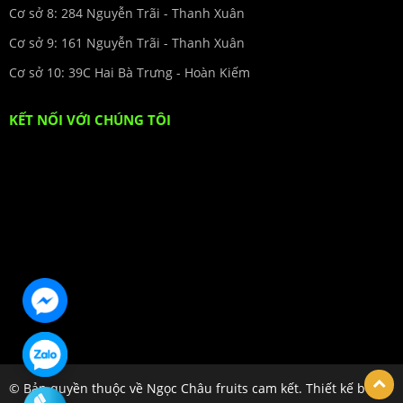
Cơ sở 8: 284 Nguyễn Trãi - Thanh Xuân
Cơ sở 9: 161 Nguyễn Trãi - Thanh Xuân
Cơ sở 10: 39C Hai Bà Trưng - Hoàn Kiếm
KẾT NỐI VỚI CHÚNG TÔI
© Bản quyền thuộc về Ngọc Châu fruits cam kết. Thiết kế bởi