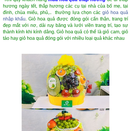
hương ngày tết, thắp hương các cụ tại nhà của bố mẹ, tại
đình, chùa miếu, phủ,.. thường lựa chọn các
giỏ hoa quả
nhập khẩu
. Giỏ hoa quả được đóng gói cẩn thận, trang trí
đẹp mắt với nơ, dải ruy băng và lưới viền trang trí, tạo sự
thành kính khi kính dâng. Giỏ hoa quả có thể là giỏ cam, giỏ
táo hay giỏ hoa quả đóng gói với nhiều loại quả khác nhau