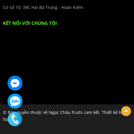
Cơ sở 10: 39C Hai Bà Trưng - Hoàn Kiếm
KẾT NỐI VỚI CHÚNG TÔI
© Bản quyền thuộc về Ngọc Châu fruits cam kết. Thiết kế bởi
hpsoft.vn