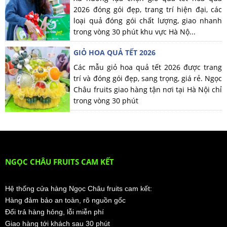
2026 đóng gói đẹp, trang trí hiện đại, các
loại quả đóng gói chất lượng, giao nhanh
trong vòng 30 phút khu vực Hà Nộ...
GIỎ HOA QUẢ TẾT 2026
Các mẫu giỏ hoa quả tết 2026 được trang
trí và đóng gói đẹp, sang trọng, giá rẻ. Ngọc
Châu fruits giao hàng tận nơi tại Hà Nội chỉ
trong vòng 30 phút
NGỌC CHÂU FRUITS CAM KẾT
Hệ thống cửa hàng Ngọc Châu fruits cam kết:
Hàng đảm bảo an toàn, rõ nguồn gốc
Đổi trả hàng hỏng, lỗi miễn phí
Giao hàng tới khách sau 30 phút