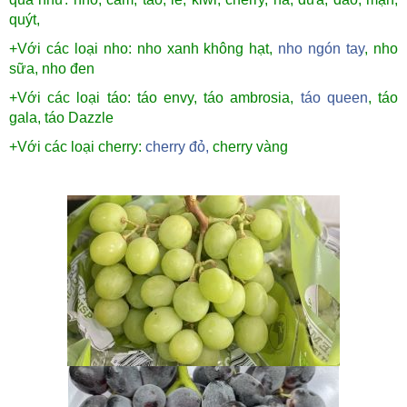
quýt,
+Với các loại nho: nho xanh không hạt,
nho ngón tay
, nho
sữa, nho đen
+Với các loại táo: táo envy, táo ambrosia,
táo queen
, táo
gala, táo Dazzle
+Với các loại cherry:
cherry đỏ,
cherry vàng