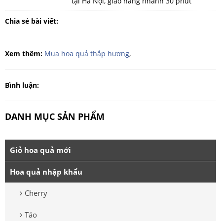
tại Hà Nội, giao hàng nhanh 30 phút
Chia sẻ bài viết:
Xem thêm:
Mua hoa quả thắp hương
,
Bình luận:
DANH MỤC SẢN PHẨM
Giỏ hoa quả mới
Hoa quả nhập khẩu
Cherry
Táo