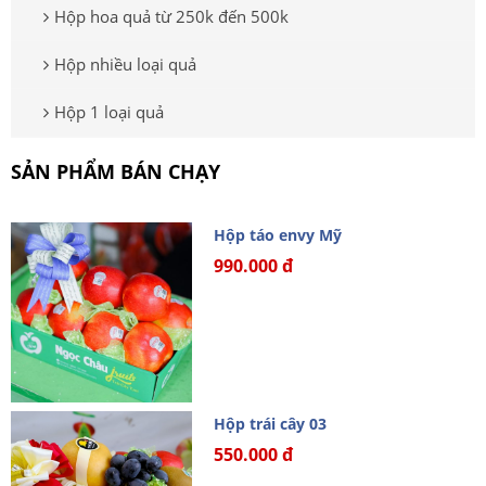
Hộp hoa quả từ 250k đến 500k
Hộp nhiều loại quả
Hộp 1 loại quả
SẢN PHẨM BÁN CHẠY
Hộp táo envy Mỹ
990.000 đ
Hộp trái cây 03
550.000 đ