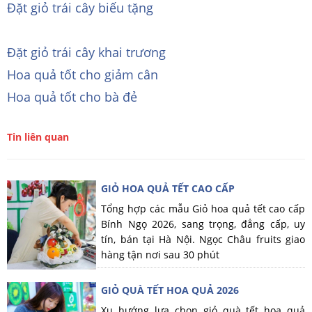
Đặt giỏ trái cây biếu tặng
Đặt giỏ trái cây khai trương
Hoa quả tốt cho giảm cân
Hoa quả tốt cho bà đẻ
Tin liên quan
GIỎ HOA QUẢ TẾT CAO CẤP
Tổng hợp các mẫu Giỏ hoa quả tết cao cấp
Bính Ngọ 2026, sang trọng, đẳng cấp, uy
tín, bán tại Hà Nội. Ngọc Châu fruits giao
hàng tận nơi sau 30 phút
GIỎ QUÀ TẾT HOA QUẢ 2026
Xu hướng lựa chọn giỏ quà tết hoa quả