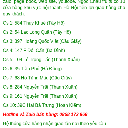
zalo, page book, web site, youtobe. Ngọc Châu fruits có 10
cửa hàng khu vực nội thành Hà Nội tiện lợi giao hàng cho
quý khách.
Cs 1: 584 Thụy Khuê (Tây Hồ)
Cs 2: 54 Lạc Long Quân (Tây Hồ)
Cs 3: 397 Hoàng Quốc Việt (Cầu Giấy)
Cs 4: 147 F Đội Cấn (Ba Đình)
Cs 5: 104 Lê Trọng Tấn (Thanh Xuân)
Cs 6: 35 Trần Phú (Hà Đông)
Cs 7: 68 Hồ Tùng Mậu (Cầu Giấy)
Cs 8: 284 Nguyễn Trãi (Thanh Xuân)
Cs 9: 161 Nguyễn Trãi (Thanh Xuân)
Cs 10: 39C Hai Bà Trưng (Hoàn Kiếm)
Hotline và Zalo bán hàng: 0868 172 868
Hệ thống cửa hàng nhận giao tận nơi theo yêu cầu