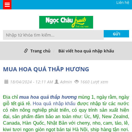
Liên hệ
Trang chủ
Bài viết hoa quả nhập khẩu
MUA HOA QUẢ THẮP HƯƠNG
18/04/2024 - 12:11 AM
Admin
1660 Lượt xem
Địa chỉ
mua hoa quả thắp hương
mùng 1, ngày rằm, ngày
giỗ tết giá rẻ.
Hoa quả nhập khẩu
được nhập từ các nước
có nền nông nghiệp phát triển, có quy trình sản xuất hiện
đại, sản phẩm đảm bảo an toàn như: Úc, Mỹ, New Zealnd,
Canada, Hàn Quốc, Nhật Bản với cherry, nho, cam, táo, lê,
kiwi tươi ngon giòn ngọt bán tại Hà Nội, ship hàng tận nơi.