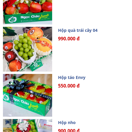
Hộp quà trái cây 04
990.000 đ
Hộp táo Envy
550.000 đ
Hộp nho
900.000 đ