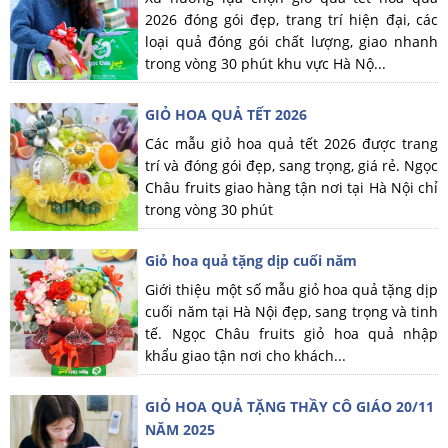
2026 đóng gói đẹp, trang trí hiện đại, các
loại quả đóng gói chất lượng, giao nhanh
trong vòng 30 phút khu vực Hà Nộ...
GIỎ HOA QUẢ TẾT 2026
Các mẫu giỏ hoa quả tết 2026 được trang
trí và đóng gói đẹp, sang trọng, giá rẻ. Ngọc
Châu fruits giao hàng tận nơi tại Hà Nội chỉ
trong vòng 30 phút
Giỏ hoa quả tặng dịp cuối năm
Giới thiệu một số mẫu giỏ hoa quả tặng dịp
cuối năm tại Hà Nội đẹp, sang trọng và tinh
tế. Ngọc Châu fruits giỏ hoa quả nhập
khẩu giao tận nơi cho khách...
GIỎ HOA QUẢ TẶNG THẦY CÔ GIÁO 20/11
NĂM 2025