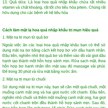
13. Quả dứa: Là loại hoa quả nhập khẩu chứa rất nhiều
vitamin và chất khoáng, rất tốt cho tiêu hóa prtein. Chúng rất
hữu dụng cho các bệnh về hệ tiêu hóa
Cách làm mặt lạ hoa quả nhập khẩu trị mụn hiệu quả
1. Mặt nạ trị mụn từ quả bơ
Ngoài việc ăn các loại hoa quả nhập khẩu bạn có thể sử
dụng mặt nạ bơ bằng cách kết hợp bơ với dầu hạnh nhân.
Đầu tiên, nghiền nhỏ thịt quả bơ và thêm vào đó vài giọt dầu
hạnh tạo thành một hỗn hợp sánh mịn. Rửa sạch mặt, thoa
hỗn hợp bơ hạnh nhân lên mặt sau đó massage vài phút.
Để trong 30 phút và rửa mặt bằng nước ấm.
2. Mặt nạ trị mụn từ chuối
Sử dụng mặt nạ trị mụn này, bạn sẽ cần một quả chuối, một
muỗng canh mật ong và hai giọt nước cốt chanh. Đầu tiên,
nghiền nhỏ chuối và thêm một muỗng canh mật ong, hai giọt
nước cốt chanh trộn đều thành hỗ hợp sánh mịn. Sau đó,