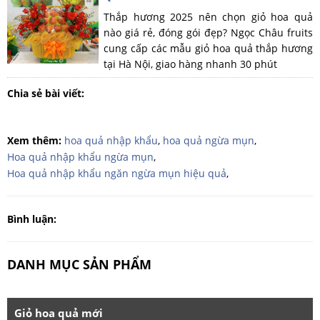
Thắp hương 2025 nên chọn giỏ hoa quả
nào giá rẻ, đóng gói đẹp? Ngọc Châu fruits
cung cấp các mẫu giỏ hoa quả thắp hương
tại Hà Nội, giao hàng nhanh 30 phút
Chia sẻ bài viết:
Xem thêm:
hoa quả nhập khẩu
,
hoa quả ngừa mụn
,
Hoa quả nhập khẩu ngừa mụn
,
Hoa quả nhập khẩu ngăn ngừa mụn hiệu quả
,
Bình luận:
DANH MỤC SẢN PHẨM
Giỏ hoa quả mới