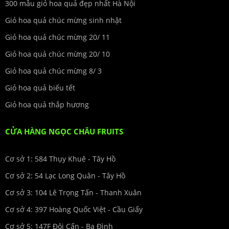
300 mẫu giỏ hoa quả đẹp nhất Hà Nội
Giỏ hoa quả chúc mừng sinh nhật
Giỏ hoa quả chúc mừng 20/ 11
Giỏ hoa quả chúc mừng 20/ 10
Giỏ hoa quả chúc mừng 8/ 3
Giỏ hoa quả biếu tết
Giỏ hoa quả thắp hương
CỬA HÀNG NGỌC CHÂU FRUITS
Cơ sở 1: 584 Thụy Khuê - Tây Hồ
Cơ sở 2: 54 Lạc Long Quân - Tây Hồ
Cơ sở 3: 104 Lê Trọng Tấn - Thanh Xuân
Cơ sở 4: 397 Hoàng Quốc Việt - Cầu Giấy
Cơ sở 5: 147F Đội Cấn - Ba Đình