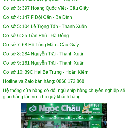
Cơ sở 3: 397 Hoàng Quốc Việt - Cầu Giấy
Cơ sở 4: 147 F Đội Cấn - Ba Đình
Cơ sở 5: 104 Lê Trọng Tấn - Thanh Xuân
Cơ sở 6: 35 Trần Phú - Hà Đông
Cơ sở 7: 68 Hồ Tùng Mậu - Cầu Giấy
Cơ sở 8: 284 Nguyễn Trãi - Thanh Xuân
Cơ sở 9: 161 Nguyễn Trãi - Thanh Xuân
Cơ sở 10: 39C Hai Bà Trưng - Hoàn Kiếm
Hotline và Zalo bán hàng: 0868 172 868
Hệ thống cửa hàng có đội ngũ ship hàng chuyên nghiệp sẽ
giao hàng tận nơi cho quý khách hàng