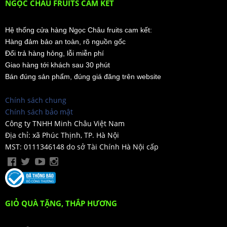
NGỌC CHÂU FRUITS CAM KẾT
Hệ thống cửa hàng Ngọc Châu fruits cam kết:
Hàng đảm bảo an toàn, rõ nguồn gốc
Đổi trả hàng hỏng, lỗi miễn phí
Giao hàng tới khách sau 30 phút
Bán đúng sản phẩm, đúng giá đăng trên website
Chính sách chung
Chính sách bảo mật
Công ty TNHH Minh Châu Việt Nam
Địa chỉ: xã Phúc Thịnh, TP. Hà Nội
MST: 0111346148 do sở Tài Chính Hà Nội cấp
GIỎ QUÀ TẶNG, THẮP HƯƠNG