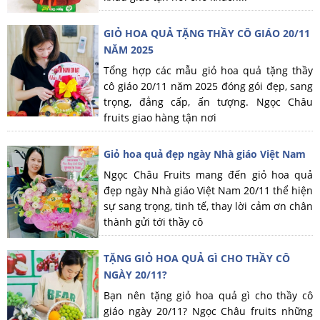
GIỎ HOA QUẢ TẶNG THẦY CÔ GIÁO 20/11
NĂM 2025
Tổng hợp các mẫu giỏ hoa quả tặng thầy
cô giáo 20/11 năm 2025 đóng gói đẹp, sang
trọng, đẳng cấp, ấn tượng. Ngọc Châu
fruits giao hàng tận nơi
Giỏ hoa quả đẹp ngày Nhà giáo Việt Nam
Ngọc Châu Fruits mang đến giỏ hoa quả
đẹp ngày Nhà giáo Việt Nam 20/11 thể hiện
sự sang trọng, tinh tế, thay lời cảm ơn chân
thành gửi tới thầy cô
TẶNG GIỎ HOA QUẢ GÌ CHO THẦY CÔ
NGÀY 20/11?
Bạn nên tặng giỏ hoa quả gì cho thầy cô
giáo ngày 20/11? Ngọc Châu fruits những