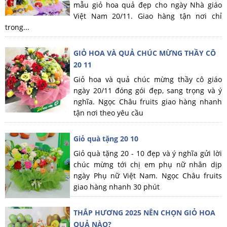
mẫu giỏ hoa quả đẹp cho ngày Nhà giáo
Việt Nam 20/11. Giao hàng tận nơi chỉ
trong...
GIỎ HOA VÀ QUẢ CHÚC MỪNG THẦY CÔ
20 11
Giỏ hoa và quả chúc mừng thầy cô giáo
ngày 20/11 đóng gói đẹp, sang trọng và ý
nghĩa. Ngọc Châu fruits giao hàng nhanh
tận nơi theo yêu cầu
Giỏ quà tặng 20 10
Giỏ quà tặng 20 - 10 đẹp và ý nghĩa gửi lời
chúc mừng tới chị em phụ nữ nhân dịp
ngày Phụ nữ Việt Nam. Ngọc Châu fruits
giao hàng nhanh 30 phút
THẮP HƯƠNG 2025 NÊN CHỌN GIỎ HOA
QUẢ NÀO?