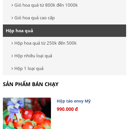
Giỏ hoa quả từ 800k đến 1000k
Giỏ hoa quả cao cấp
Hộp hoa quả
Hộp hoa quả từ 250k đến 500k
Hộp nhiều loại quả
Hộp 1 loại quả
SẢN PHẨM BÁN CHẠY
Hộp táo envy Mỹ
990.000 đ