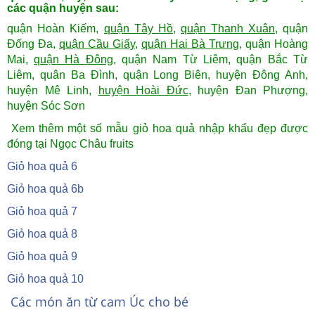
các quận huyện sau:
quận Hoàn Kiếm,
quận Tây Hồ
,
quận Thanh Xuân
, quận
Đống Đa,
quận Cầu Giấy
,
quận Hai Bà Trưng
, quận Hoàng
Mai,
quận Hà Đông
, quận Nam Từ Liêm, quận Bắc Từ
Liêm, quân Ba Đình, quận Long Biên, huyện Đông Anh,
huyện Mê Linh,
huyện Hoài Đức
, huyện Đan Phượng,
huyện Sóc Sơn
Xem thêm một số mẫu giỏ hoa quả nhập khẩu đẹp được
đóng tại Ngọc Châu fruits
Giỏ hoa quả 6
Giỏ hoa quả 6b
Giỏ hoa quả 7
Giỏ hoa quả 8
Giỏ hoa quả 9
Giỏ hoa quả 10
Các món ăn từ cam Úc cho bé