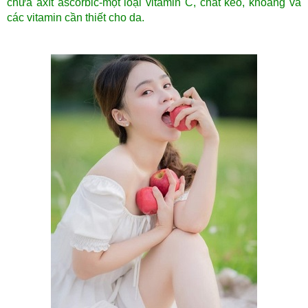
chứa axít ascorbic-một loại vitamin C, chất keo, khoáng và
các vitamin cần thiết cho da.