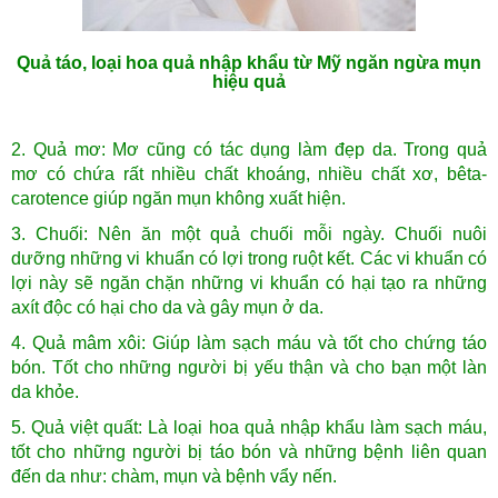
Quả táo, loại hoa quả nhập khẩu từ Mỹ ngăn ngừa mụn
hiệu quả
2. Quả mơ: Mơ cũng có tác dụng làm đẹp da. Trong quả
mơ có chứa rất nhiều chất khoáng, nhiều chất xơ, bêta-
carotence giúp ngăn mụn không xuất hiện.
3. Chuối: Nên ăn một quả chuối mỗi ngày. Chuối nuôi
dưỡng những vi khuẩn có lợi trong ruột kết. Các vi khuẩn có
lợi này sẽ ngăn chặn những vi khuẩn có hại tạo ra những
axít độc có hại cho da và gây mụn ở da.
4. Quả mâm xôi: Giúp làm sạch máu và tốt cho chứng táo
bón. Tốt cho những người bị yếu thận và cho bạn một làn
da khỏe.
5. Quả việt quất: Là loại hoa quả nhập khẩu làm sạch máu,
tốt cho những người bị táo bón và những bệnh liên quan
đến da như: chàm, mụn và bệnh vẩy nến.