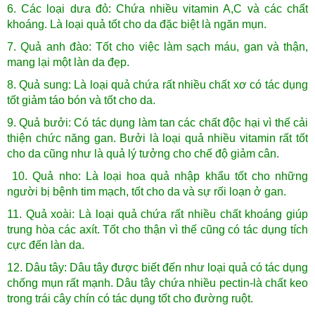
6. Các loại dưa đỏ: Chứa nhiều vitamin A,C và các chất
khoáng. Là loại quả tốt cho da đặc biệt là ngăn mụn.
7. Quả anh đào: Tốt cho việc làm sạch máu, gan và thận,
mang lại một làn da đẹp.
8. Quả sung: Là loại quả chứa rất nhiều chất xơ có tác dụng
tốt giảm táo bón và tốt cho da.
9. Quả bưởi: Có tác dụng làm tan các chất độc hại vì thế cải
thiện chức năng gan. Bưởi là loại quả nhiều vitamin rất tốt
cho da cũng như là quả lý tưởng cho chế độ giảm cân.
10. Quả nho: Là loại hoa quả nhập khẩu tốt cho những
người bị bệnh tim mạch, tốt cho da và sự rối loạn ở gan.
11. Quả xoài: Là loại quả chứa rất nhiều chất khoáng giúp
trung hòa các axít. Tốt cho thận vì thế cũng có tác dụng tích
cực đến làn da.
12. Dâu tây: Dâu tây được biết đến như loại quả có tác dụng
chống mụn rất mạnh. Dâu tây chứa nhiều pectin-là chất keo
trong trái cây chín có tác dụng tốt cho đường ruột.