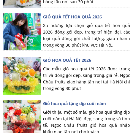
hàng tận nơi sau 30 phút
GIỎ QUÀ TẾT HOA QUẢ 2026
Xu hướng lựa chọn giỏ quà tết hoa quả
2026 đóng gói đẹp, trang trí hiện đại, các
loại quả đóng gói chất lượng, giao nhanh
trong vòng 30 phút khu vực Hà Nộ...
GIỎ HOA QUẢ TẾT 2026
Các mẫu giỏ hoa quả tết 2026 được trang
trí và đóng gói đẹp, sang trọng, giá rẻ. Ngọc
Châu fruits giao hàng tận nơi tại Hà Nội chỉ
trong vòng 30 phút
Giỏ hoa quả tặng dịp cuối năm
Giới thiệu một số mẫu giỏ hoa quả tặng dịp
cuối năm tại Hà Nội đẹp, sang trọng và tinh
tế. Ngọc Châu fruits giỏ hoa quả nhập
khẩu giao tận nơi cho khách...