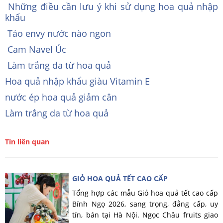
Những điều cần lưu ý khi sử dụng hoa quả nhập
khẩu
Táo envy nước nào ngon
Cam Navel Úc
Làm trắng da từ hoa quả
Hoa quả nhập khẩu giàu Vitamin E
nước ép hoa quả giảm cân
Làm trắng da từ hoa quả
Tin liên quan
GIỎ HOA QUẢ TẾT CAO CẤP
Tổng hợp các mẫu Giỏ hoa quả tết cao cấp
Bính Ngọ 2026, sang trọng, đẳng cấp, uy
tín, bán tại Hà Nội. Ngọc Châu fruits giao