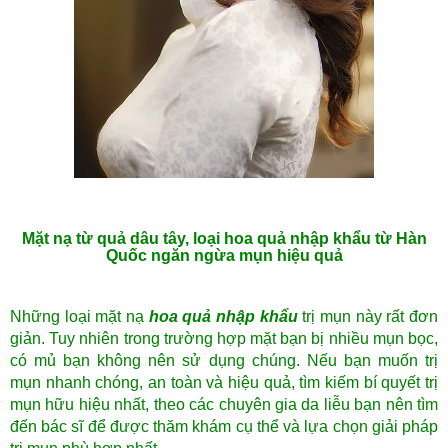
Mặt nạ từ quả dâu tây, loại hoa quả nhập khẩu từ Hàn
Quốc ngăn ngừa mụn hiệu quả
Những loại mặt nạ
hoa quả nhập khẩu
trị mụn này rất đơn
giản. Tuy nhiên trong trường hợp mặt bạn bị nhiều mụn bọc,
có mủ bạn không nên sử dụng chúng. Nếu bạn muốn trị
mụn nhanh chóng, an toàn và hiệu quả, tìm kiếm bí quyết trị
mụn hữu hiệu nhất, theo các chuyên gia da liễu bạn nên tìm
đến bác sĩ để được thăm khám cụ thể và lựa chọn giải pháp