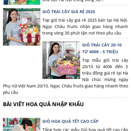
GIỎ TRÁI CÂY GIÁ RẺ 2025
Top giỏ trái cây giá rẻ 2025 bán tại Hà Nội.
Ngọc Châu fruits nhận giao hàng nhanh
trong vòng 30 phút tận nơi theo yêu cầu
GIỎ TRÁI CÂY 20-10
TỪ 400K - 5 TRIỆU
Top mẫu giỏ trái cây
20/10 từ 400k đến 5
triệu đồng giá rẻ tại Hà
Nội chúc mừng ngày
Phụ nữ Việt Nam 20/10. Ngọc Châu fruits giao hàng nhanh theo
yêu cầu
BÀI VIẾT HOA QUẢ NHẬP KHẨU
GIỎ HOA QUẢ TẾT CAO CẤP
Tổng hợp các mẫu Giỏ hoa quả tết cao cấp