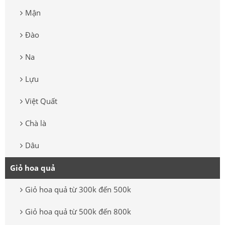
Mận
Đào
Na
Lựu
Việt Quất
Chà là
Dâu
Giỏ hoa quả
Giỏ hoa quả từ 300k đến 500k
Giỏ hoa quả từ 500k đến 800k