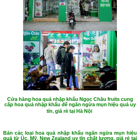
Cửa hàng hoa quả nhập khẩu Ngọc Châu fruits cung
cấp hoa quả nhập khẩu để ngăn ngừa mụn hiệu quả uy
tín, giá rẻ tại Hà Nội
Bán các loại hoa quả nhập khẩu ngăn ngừa mụn hiệu
quả từ Úc, Mỹ, New Zealand uy tín chất lượng, giá rẻ tại