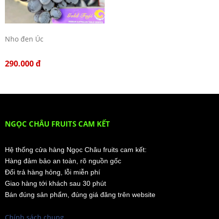
Nho đen Úc
290.000 đ
NGỌC CHÂU FRUITS CAM KẾT
Hệ thống cửa hàng Ngọc Châu fruits cam kết:
Hàng đảm bảo an toàn, rõ nguồn gốc
Đổi trả hàng hỏng, lỗi miễn phí
Giao hàng tới khách sau 30 phút
Bán đúng sản phẩm, đúng giá đăng trên website
Chính sách chung