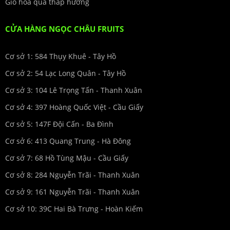
Giỏ hoa quả thắp hương
CỬA HÀNG NGỌC CHÂU FRUITS
Cơ sở 1: 584 Thụy Khuê - Tây Hồ
Cơ sở 2: 54 Lạc Long Quân - Tây Hồ
Cơ sở 3: 104 Lê Trọng Tấn - Thanh Xuân
Cơ sở 4: 397 Hoàng Quốc Việt - Cầu Giấy
Cơ sở 5: 147F Đội Cấn - Ba Đình
Cơ sở 6: 413 Quang Trung - Hà Đông
Cơ sở 7: 68 Hồ Tùng Mậu - Cầu Giấy
Cơ sở 8: 284 Nguyễn Trãi - Thanh Xuân
Cơ sở 9: 161 Nguyễn Trãi - Thanh Xuân
Cơ sở 10: 39C Hai Bà Trưng - Hoàn Kiếm