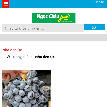
Liên hệ
Nho đen Úc
Trang chủ
Nho đen Úc