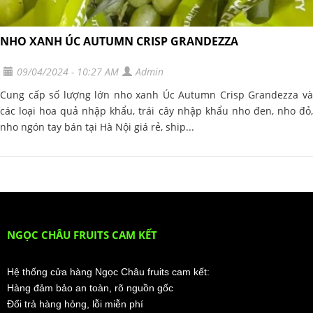
NHO XANH ÚC AUTUMN CRISP GRANDEZZA
09/04/2024 - 10:27 AM
Admin
Cung cấp số lượng lớn nho xanh Úc Autumn Crisp Grandezza và
các loại hoa quả nhập khẩu, trái cây nhập khẩu nho đen, nho đỏ,
nho ngón tay bán tại Hà Nội giá rẻ, ship...
NGỌC CHÂU FRUITS CAM KẾT
Hệ thống cửa hàng Ngọc Châu fruits cam kết:
Hàng đảm bảo an toàn, rõ nguồn gốc
Đổi trả hàng hỏng, lỗi miễn phí