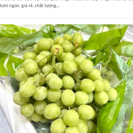
tươi ngon, giá rẻ, chất lượng,...