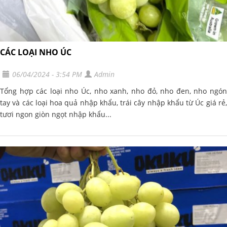
CÁC LOẠI NHO ÚC
06/04/2024 - 3:54 PM
Admin
Tổng hợp các loại nho Úc, nho xanh, nho đỏ, nho đen, nho ngón
tay và các loại hoa quả nhập khẩu, trái cây nhập khẩu từ Úc giá rẻ,
tươi ngon giòn ngọt nhập khẩu...