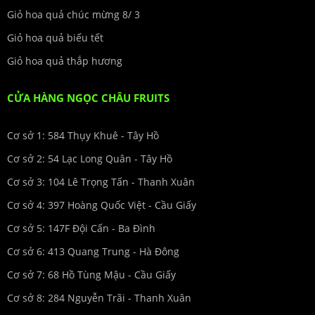
Giỏ hoa quả chúc mừng 8/ 3
Giỏ hoa quả biếu tết
Giỏ hoa quả thắp hương
CỬA HÀNG NGỌC CHÂU FRUITS
Cơ sở 1: 584 Thụy Khuê - Tây Hồ
Cơ sở 2: 54 Lạc Long Quân - Tây Hồ
Cơ sở 3: 104 Lê Trọng Tấn - Thanh Xuân
Cơ sở 4: 397 Hoàng Quốc Việt - Cầu Giấy
Cơ sở 5: 147F Đội Cấn - Ba Đình
Cơ sở 6: 413 Quang Trung - Hà Đông
Cơ sở 7: 68 Hồ Tùng Mậu - Cầu Giấy
Cơ sở 8: 284 Nguyễn Trãi - Thanh Xuân