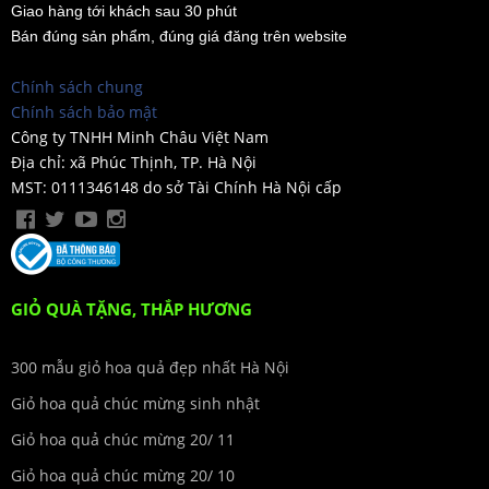
Giao hàng tới khách sau 30 phút
Bán đúng sản phẩm, đúng giá đăng trên website
Chính sách chung
Chính sách bảo mật
Công ty TNHH Minh Châu Việt Nam
Địa chỉ: xã Phúc Thịnh, TP. Hà Nội
MST: 0111346148 do sở Tài Chính Hà Nội cấp
GIỎ QUÀ TẶNG, THẮP HƯƠNG
300 mẫu giỏ hoa quả đẹp nhất Hà Nội
Giỏ hoa quả chúc mừng sinh nhật
Giỏ hoa quả chúc mừng 20/ 11
Giỏ hoa quả chúc mừng 20/ 10