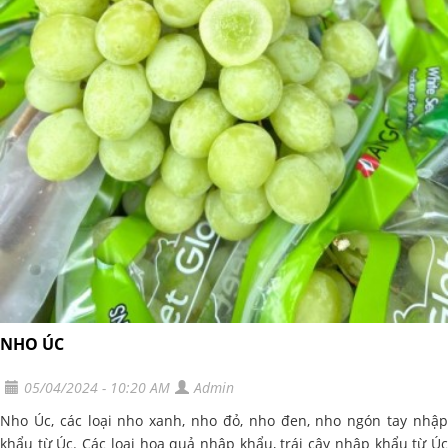
NHO ÚC
05/04/2024 - 10:20 AM
Admin
Nho Úc, các loại nho xanh, nho đỏ, nho đen, nho ngón tay nhập
khẩu từ Úc. Các loại hoa quả nhập khẩu, trái cây nhập khẩu từ Úc