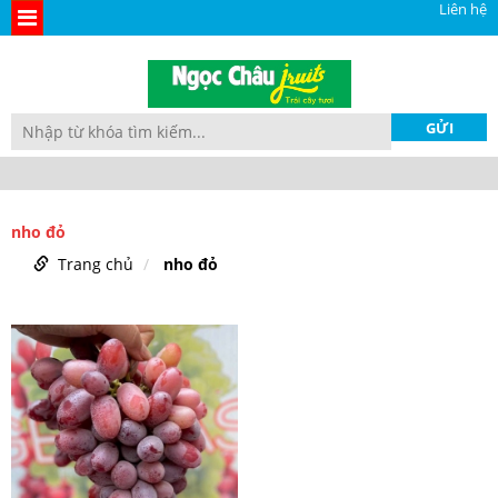
Liên hệ
nho đỏ
Trang chủ
nho đỏ