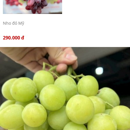
Nho đỏ Mỹ
290.000 đ