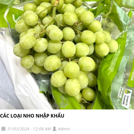
CÁC LOẠI NHO NHẬP KHẨU
31/03/2024 - 12:08 AM
Admin