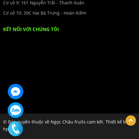
Cơ sở 9: 161 Nguyễn Trãi - Thanh Xuân
Cơ sở 10: 39C Hai Bà Trưng - Hoàn Kiếm
KẾT NỐI VỚI CHÚNG TÔI
© Bản quyền thuộc về Ngọc Châu fruits cam kết. Thiết kế bởi
hpsoft.vn