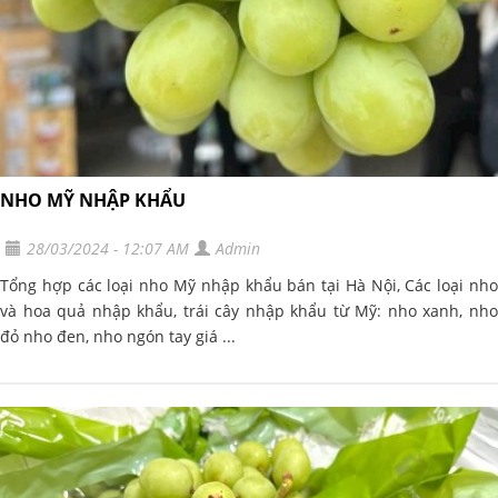
NHO MỸ NHẬP KHẨU
28/03/2024 - 12:07 AM
Admin
Tổng hợp các loại nho Mỹ nhập khẩu bán tại Hà Nội, Các loại nho
và hoa quả nhập khẩu, trái cây nhập khẩu từ Mỹ: nho xanh, nho
đỏ nho đen, nho ngón tay giá ...