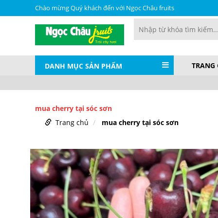
Chào mừng Quý khách đến với Ngọc Châu fruits
TRANG
DANH MỤC SẢN PHẨM
mua cherry tại sóc sơn
Trang chủ
mua cherry tại sóc sơn