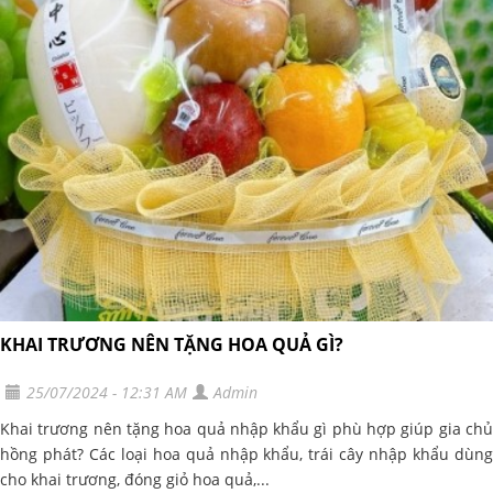
KHAI TRƯƠNG NÊN TẶNG HOA QUẢ GÌ?
25/07/2024 - 12:31 AM
Admin
Khai trương nên tặng hoa quả nhập khẩu gì phù hợp giúp gia chủ
hồng phát? Các loại hoa quả nhập khẩu, trái cây nhập khẩu dùng
cho khai trương, đóng giỏ hoa quả,...