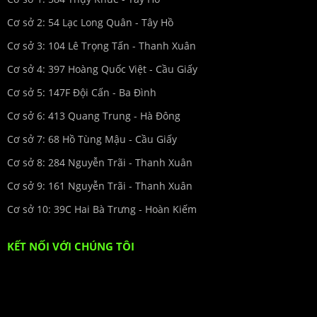
Cơ sở 2: 54 Lạc Long Quân - Tây Hồ
Cơ sở 3: 104 Lê Trọng Tấn - Thanh Xuân
Cơ sở 4: 397 Hoàng Quốc Việt - Cầu Giấy
Cơ sở 5: 147F Đội Cấn - Ba Đình
Cơ sở 6: 413 Quang Trung - Hà Đông
Cơ sở 7: 68 Hồ Tùng Mậu - Cầu Giấy
Cơ sở 8: 284 Nguyễn Trãi - Thanh Xuân
Cơ sở 9: 161 Nguyễn Trãi - Thanh Xuân
Cơ sở 10: 39C Hai Bà Trưng - Hoàn Kiếm
KẾT NỐI VỚI CHÚNG TÔI