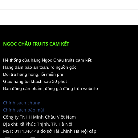
NGỌC CHÂU FRUITS CAM KẾT
Hệ thống cửa hàng Ngọc Châu fruits cam kết:
Hàng đảm bảo an toàn, rõ nguồn gốc
Đổi trả hàng hỏng, lỗi miễn phí
Giao hàng tới khách sau 30 phút
Bán đúng sản phẩm, đúng giá đăng trên website
Chính sách chung
Chính sách bảo mật
Công ty TNHH Minh Châu Việt Nam
Địa chỉ: xã Phúc Thịnh, TP. Hà Nội
MST: 0111346148 do sở Tài Chính Hà Nội cấp