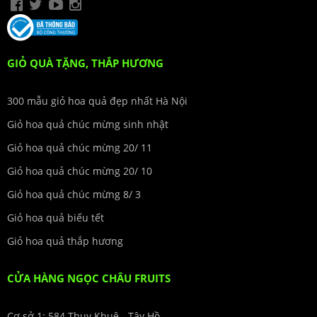
GIỎ QUÀ TẶNG, THẮP HƯƠNG
300 mẫu giỏ hoa quả đẹp nhất Hà Nội
Giỏ hoa quả chúc mừng sinh nhật
Giỏ hoa quả chúc mừng 20/ 11
Giỏ hoa quả chúc mừng 20/ 10
Giỏ hoa quả chúc mừng 8/ 3
Giỏ hoa quả biếu tết
Giỏ hoa quả thắp hương
CỬA HÀNG NGỌC CHÂU FRUITS
Cơ sở 1: 584 Thụy Khuê - Tây Hồ