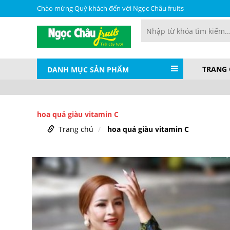
Chào mừng Quý khách đến với Ngọc Châu fruits
TRANG
DANH MỤC SẢN PHẨM
hoa quả giàu vitamin C
Trang chủ
hoa quả giàu vitamin C