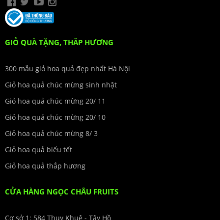
GIỎ QUÀ TẶNG, THẮP HƯƠNG
300 mẫu giỏ hoa quả đẹp nhất Hà Nội
Giỏ hoa quả chúc mừng sinh nhật
Giỏ hoa quả chúc mừng 20/ 11
Giỏ hoa quả chúc mừng 20/ 10
Giỏ hoa quả chúc mừng 8/ 3
Giỏ hoa quả biếu tết
Giỏ hoa quả thắp hương
CỬA HÀNG NGỌC CHÂU FRUITS
Cơ sở 1: 584 Thụy Khuê - Tây Hồ