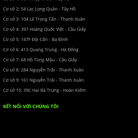
Cơ sở 2: 54 Lạc Long Quân - Tây Hồ
Cơ sở 3: 104 Lê Trọng Tấn - Thanh Xuân
Cơ sở 4: 397 Hoàng Quốc Việt - Cầu Giấy
Cơ sở 5: 147F Đội Cấn - Ba Đình
Cơ sở 6: 413 Quang Trung - Hà Đông
Cơ sở 7: 68 Hồ Tùng Mậu - Cầu Giấy
Cơ sở 8: 284 Nguyễn Trãi - Thanh Xuân
Cơ sở 9: 161 Nguyễn Trãi - Thanh Xuân
Cơ sở 10: 39C Hai Bà Trưng - Hoàn Kiếm
KẾT NỐI VỚI CHÚNG TÔI