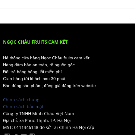
NGỌC CHÂU FRUITS CAM KẾT
Hệ thống cửa hàng Ngọc Châu fruits cam kết:
Hàng đảm bảo an toàn, rõ nguồn gốc
Đổi trả hàng hỏng, lỗi miễn phí
Giao hàng tới khách sau 30 phút
Bán đúng sản phẩm, đúng giá đăng trên website
Chính sách chung
Chính sách bảo mật
Công ty TNHH Minh Châu Việt Nam
Địa chỉ: xã Phúc Thịnh, TP. Hà Nội
MST: 0111346148 do sở Tài Chính Hà Nội cấp