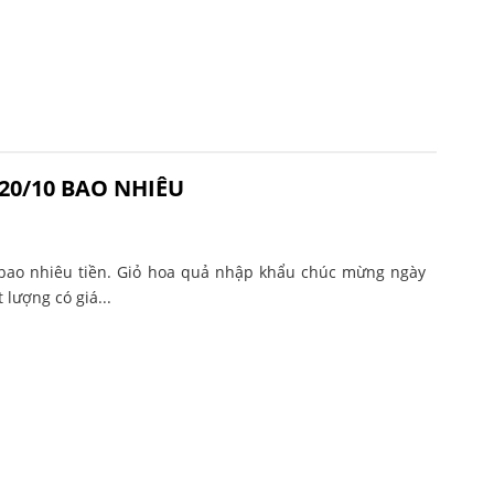
20/10 BAO NHIÊU
bao nhiêu tiền. Giỏ hoa quả nhập khẩu chúc mừng ngày
lượng có giá...