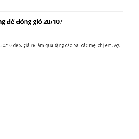
g để đóng giỏ 20/10?
/10 đẹp, giá rẻ làm quà tặng các bà, các mẹ, chị em, vợ,