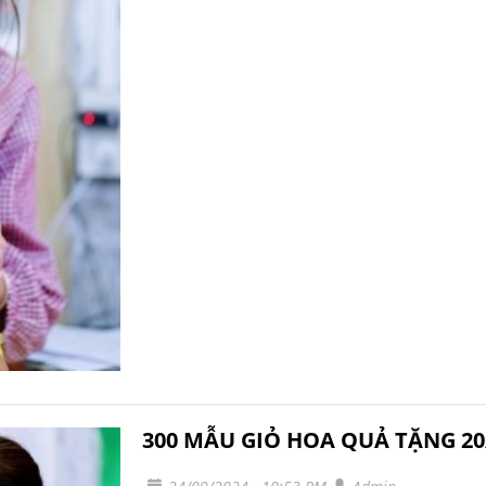
300 MẪU GIỎ HOA QUẢ TẶNG 20