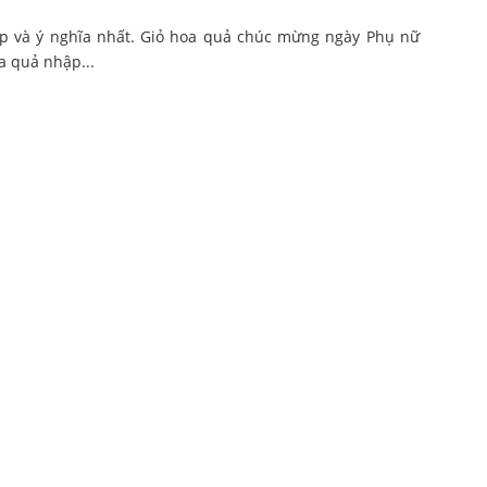
p và ý nghĩa nhất. Giỏ hoa quả chúc mừng ngày Phụ nữ
a quả nhập...