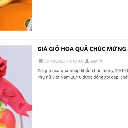
GIÁ GIỎ HOA QUẢ CHÚC MỪNG 
05/10/2023 - 4:13 AM
Admin
Giá giỏ hoa quả nhập khẩu chúc mừng 20/10 
Phụ nữ Việt Nam 20/10 được đóng gói đẹp, chất 