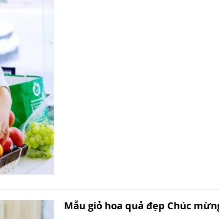
Mẫu giỏ hoa quả đẹp Chúc mừng