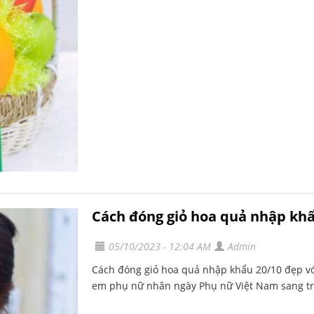
Cách đóng giỏ hoa quả nhập khẩ
05/10/2023 - 12:04 AM
Admin
Cách đóng giỏ hoa quả nhập khẩu 20/10 đẹp vớ
em phụ nữ nhân ngày Phụ nữ Việt Nam sang trọ