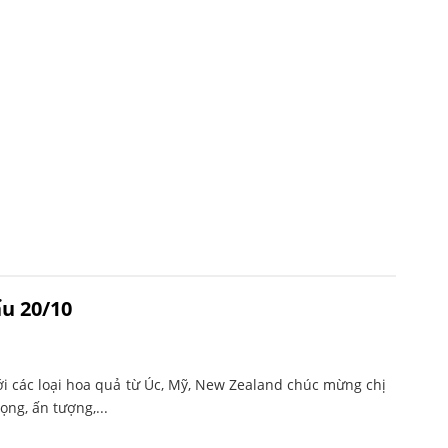
u 20/10
i các loại hoa quả từ Úc, Mỹ, New Zealand chúc mừng chị
ng, ấn tượng,...