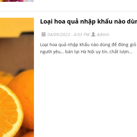
Loại hoa quả nhập khẩu nào dùn
04/09/2023 - 4:03 PM
Admin
Loại hoa quả nhập khẩu nào dùng để đóng giỏ 20
người yêu,.. bán tại Hà Nội uy tín, chất lượn...