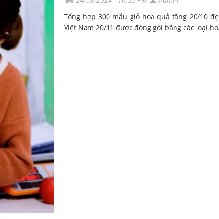
24/09/2024 - 10:53 PM
Admin
Tổng hợp 300 mẫu giỏ hoa quả tặng 20/10 đẹ
Việt Nam 20/11 được đóng gói bằng các loại ho