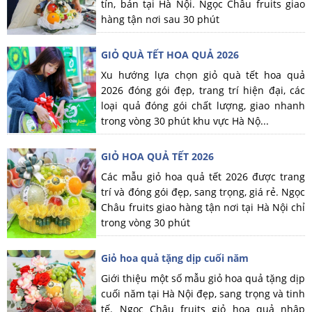
tín, bán tại Hà Nội. Ngọc Châu fruits giao
hàng tận nơi sau 30 phút
GIỎ QUÀ TẾT HOA QUẢ 2026
Xu hướng lựa chọn giỏ quà tết hoa quả
2026 đóng gói đẹp, trang trí hiện đại, các
loại quả đóng gói chất lượng, giao nhanh
trong vòng 30 phút khu vực Hà Nộ...
GIỎ HOA QUẢ TẾT 2026
Các mẫu giỏ hoa quả tết 2026 được trang
trí và đóng gói đẹp, sang trọng, giá rẻ. Ngọc
Châu fruits giao hàng tận nơi tại Hà Nội chỉ
trong vòng 30 phút
Giỏ hoa quả tặng dịp cuối năm
Giới thiệu một số mẫu giỏ hoa quả tặng dịp
cuối năm tại Hà Nội đẹp, sang trọng và tinh
tế. Ngọc Châu fruits giỏ hoa quả nhập