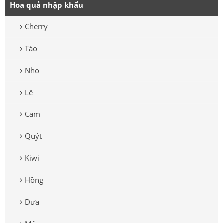
Hoa quả nhập khẩu
Cherry
Táo
Nho
Lê
Cam
Quýt
Kiwi
Hồng
Dưa