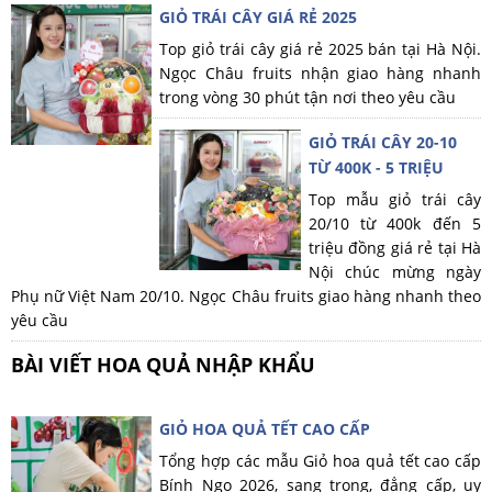
GIỎ TRÁI CÂY GIÁ RẺ 2025
Top giỏ trái cây giá rẻ 2025 bán tại Hà Nội.
Ngọc Châu fruits nhận giao hàng nhanh
trong vòng 30 phút tận nơi theo yêu cầu
GIỎ TRÁI CÂY 20-10
TỪ 400K - 5 TRIỆU
Top mẫu giỏ trái cây
20/10 từ 400k đến 5
triệu đồng giá rẻ tại Hà
Nội chúc mừng ngày
Phụ nữ Việt Nam 20/10. Ngọc Châu fruits giao hàng nhanh theo
yêu cầu
BÀI VIẾT HOA QUẢ NHẬP KHẨU
GIỎ HOA QUẢ TẾT CAO CẤP
Tổng hợp các mẫu Giỏ hoa quả tết cao cấp
Bính Ngọ 2026, sang trọng, đẳng cấp, uy