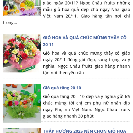
giáo ngày 20/11? Ngọc Châu fruits những
mẫu giỏ hoa quả đẹp cho ngày Nhà giáo
Việt Nam 20/11. Giao hàng tận nơi chỉ
trong...
GIỎ HOA VÀ QUẢ CHÚC MỪNG THẦY CÔ
20 11
Giỏ hoa và quả chúc mừng thầy cô giáo
ngày 20/11 đóng gói đẹp, sang trọng và ý
nghĩa. Ngọc Châu fruits giao hàng nhanh
tận nơi theo yêu cầu
Giỏ quà tặng 20 10
Giỏ quà tặng 20 - 10 đẹp và ý nghĩa gửi lời
chúc mừng tới chị em phụ nữ nhân dịp
ngày Phụ nữ Việt Nam. Ngọc Châu fruits
giao hàng nhanh 30 phút
THẮP HƯƠNG 2025 NÊN CHỌN GIỎ HOA