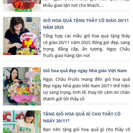
khẩu giao tận nơi cho khách...
GIỎ HOA QUẢ TẶNG THẦY CÔ GIÁO 20/11
NĂM 2025
Tổng hợp các mẫu giỏ hoa quả tặng thầy
cô giáo 20/11 năm 2025 đóng gói đẹp, sang
trọng, đẳng cấp, ấn tượng. Ngọc Châu
fruits giao hàng tận nơi
Giỏ hoa quả đẹp ngày Nhà giáo Việt Nam
Ngọc Châu Fruits mang đến giỏ hoa quả
đẹp ngày Nhà giáo Việt Nam 20/11 thể hiện
sự sang trọng, tinh tế, thay lời cảm ơn chân
thành gửi tới thầy cô
TẶNG GIỎ HOA QUẢ GÌ CHO THẦY CÔ
NGÀY 20/11?
Bạn nên tặng giỏ hoa quả gì cho thầy cô