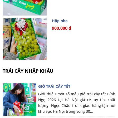
Hộp nho
900.000 đ
TRÁI CÂY NHẬP KHẨU
GIỎ TRÁI CÂY TẾT
Giới thiệu một số mẫu giỏ trái cây tết Bính
Ngọ 2026 tại Hà Nội giá rẻ, uy tín, chất
lượng. Ngọc Châu fruits giao hàng tận nơi
khu vực Hà Nội trong vòng 30...