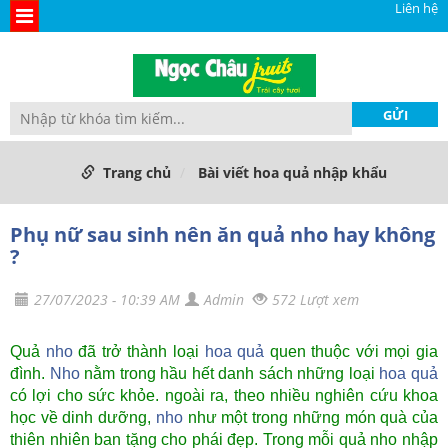
Liên hệ
Trang chủ
Bài viết hoa quả nhập khẩu
Phụ nữ sau sinh nên ăn quả nho hay không
?
27/07/2023 - 10:39 AM
Admin
572 Lượt xem
Quả
nho
đã trở thành loại
hoa quả
quen thuộc với mọi gia
đình.
Nho
nằm trong hầu hết danh sách những loại
hoa quả
có lợi cho sức khỏe. ngoài ra, theo nhiều nghiên cứu khoa
học về dinh dưỡng,
nho
như một trong những món quà của
thiên nhiên ban tặng cho phái đẹp. Trong mỗi quả nho nhập