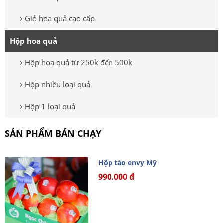
Giỏ hoa quả cao cấp
Hộp hoa quả
Hộp hoa quả từ 250k đến 500k
Hộp nhiều loại quả
Hộp 1 loại quả
SẢN PHẨM BÁN CHẠY
Hộp táo envy Mỹ
990.000 đ