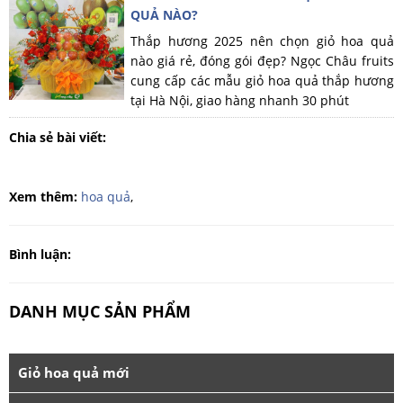
QUẢ NÀO?
Thắp hương 2025 nên chọn giỏ hoa quả
nào giá rẻ, đóng gói đẹp? Ngọc Châu fruits
cung cấp các mẫu giỏ hoa quả thắp hương
tại Hà Nội, giao hàng nhanh 30 phút
Chia sẻ bài viết:
Xem thêm:
hoa quả
,
Bình luận:
DANH MỤC SẢN PHẨM
Giỏ hoa quả mới