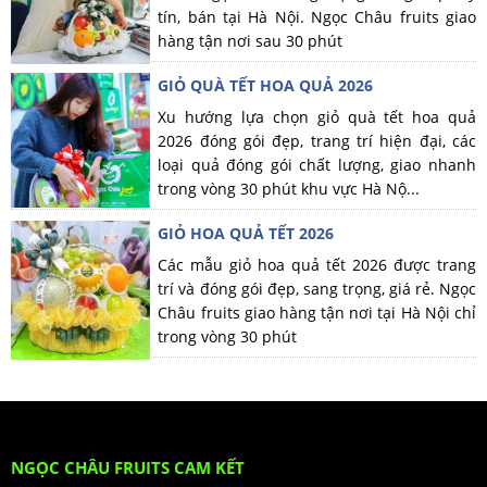
tín, bán tại Hà Nội. Ngọc Châu fruits giao
hàng tận nơi sau 30 phút
GIỎ QUÀ TẾT HOA QUẢ 2026
Xu hướng lựa chọn giỏ quà tết hoa quả
2026 đóng gói đẹp, trang trí hiện đại, các
loại quả đóng gói chất lượng, giao nhanh
trong vòng 30 phút khu vực Hà Nộ...
GIỎ HOA QUẢ TẾT 2026
Các mẫu giỏ hoa quả tết 2026 được trang
trí và đóng gói đẹp, sang trọng, giá rẻ. Ngọc
Châu fruits giao hàng tận nơi tại Hà Nội chỉ
trong vòng 30 phút
NGỌC CHÂU FRUITS CAM KẾT