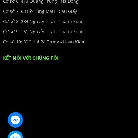
Cơ sở 6: 413 Quang Trung - Hà Đông
Cơ sở 7: 68 Hồ Tùng Mậu - Cầu Giấy
Cơ sở 8: 284 Nguyễn Trãi - Thanh Xuân
Cơ sở 9: 161 Nguyễn Trãi - Thanh Xuân
Cơ sở 10: 39C Hai Bà Trưng - Hoàn Kiếm
KẾT NỐI VỚI CHÚNG TÔI