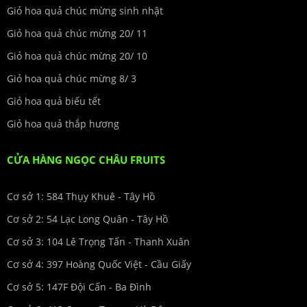
Giỏ hoa quả chúc mừng sinh nhật
Giỏ hoa quả chúc mừng 20/ 11
Giỏ hoa quả chúc mừng 20/ 10
Giỏ hoa quả chúc mừng 8/ 3
Giỏ hoa quả biếu tết
Giỏ hoa quả thắp hương
CỬA HÀNG NGỌC CHÂU FRUITS
Cơ sở 1: 584 Thụy Khuê - Tây Hồ
Cơ sở 2: 54 Lạc Long Quân - Tây Hồ
Cơ sở 3: 104 Lê Trọng Tấn - Thanh Xuân
Cơ sở 4: 397 Hoàng Quốc Việt - Cầu Giấy
Cơ sở 5: 147F Đội Cấn - Ba Đình