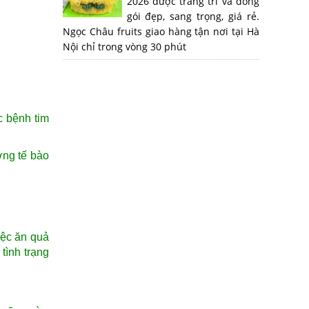
2026 được trang trí và đóng
gói đẹp, sang trọng, giá rẻ.
Ngọc Châu fruits giao hàng tận nơi tại Hà
Nội chỉ trong vòng 30 phút
c bệnh tim
ơng tế bào
iệc ăn quả
tình trạng