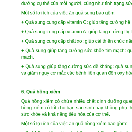
dưỡng cụ thể của mỗi người, cũng như tình trạng sức
Một số lợi ích của việc ăn quả sung bao gồm:
+ Quả sung cung cấp vitamin C: giúp tăng cường hệ m
+ Quả sung cung cấp vitamin A: giúp tăng cường thị 
+ Quả sung cung cấp chất xơ: giúp cải thiện chức nă
+ Quả sung giúp tăng cường sức khỏe tim mạch: qu
mạch.
+ Quả sung giúp tăng cường sức đề kháng: quả sun
và giảm nguy cơ mắc các bệnh liên quan đến oxy hó
6. Quả hồng xiêm
Quả hồng xiêm có chứa nhiều chất dinh dưỡng quan 
hồng xiêm có tốt cho bạn sau sinh hay không phụ t
sức khỏe và khả năng tiêu hóa của cơ thể.
Một số lợi ích của việc ăn quả hồng xiêm bao gồm: