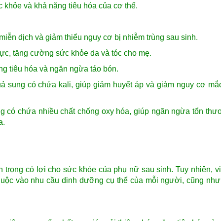
 khỏe và khả năng tiêu hóa của cơ thể.
iễn dịch và giảm thiểu nguy cơ bị nhiễm trùng sau sinh.
lực, tăng cường sức khỏe da và tóc cho mẹ.
ng tiêu hóa và ngăn ngừa táo bón.
ả sung có chứa kali, giúp giảm huyết áp và giảm nguy cơ mắ
g có chứa nhiều chất chống oxy hóa, giúp ngăn ngừa tổn thư
a.
trọng có lợi cho sức khỏe của phụ nữ sau sinh. Tuy nhiên, v
huộc vào nhu cầu dinh dưỡng cụ thể của mỗi người, cũng như 