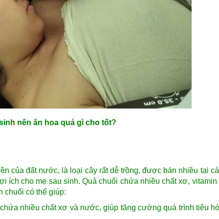
sinh nên ăn hoa quả gì cho tốt?
ền của đất nước, là loại cây rất dễ trồng, được bán nhiều tại c
ợi ích cho mẹ sau sinh. Quả chuối chứa nhiều chất xơ, vitamin 
 chuối có thể giúp:
 chứa nhiều chất xơ và nước, giúp tăng cường quá trình tiêu h