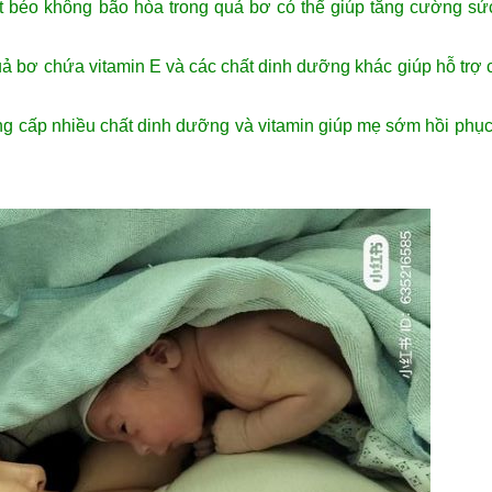
 béo không bão hòa trong quả bơ có thể giúp tăng cường sứ
uả bơ chứa vitamin E và các chất dinh dưỡng khác giúp hỗ trợ
ung cấp nhiều chất dinh dưỡng và vitamin giúp mẹ sớm hồi phụ