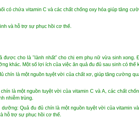
i có chứa vitamin C và các chất chống oxy hóa giúp tăng cư
nh và hỗ trợ sự phục hồi cơ thể.
uả được cho là "lành nhất" cho chị em phụ nữ vừa sinh xong. 
ng khác. Một số lợi ích của việc ăn quả đu đủ sau sinh có thể kể
 chín là một nguồn tuyệt vời của chất xơ, giúp tăng cường quá 
hín là một nguồn tuyệt vời của vitamin C và A, các chất chố
nh nhiễm trùng.
 dưỡng: Quả đu đủ chín là một nguồn tuyệt vời của vitamin và
 hỗ trợ sự phục hồi cơ thể.