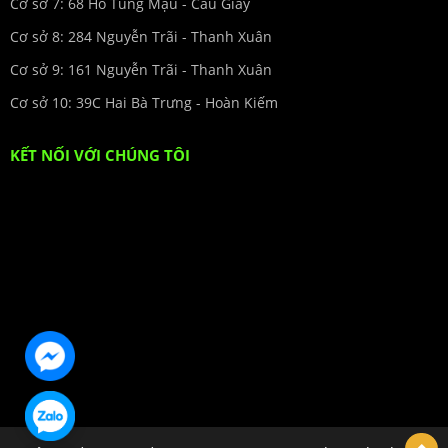
Cơ sở 7: 68 Hồ Tùng Mậu - Cầu Giấy
Cơ sở 8: 284 Nguyễn Trãi - Thanh Xuân
Cơ sở 9: 161 Nguyễn Trãi - Thanh Xuân
Cơ sở 10: 39C Hai Bà Trưng - Hoàn Kiếm
KẾT NỐI VỚI CHÚNG TÔI