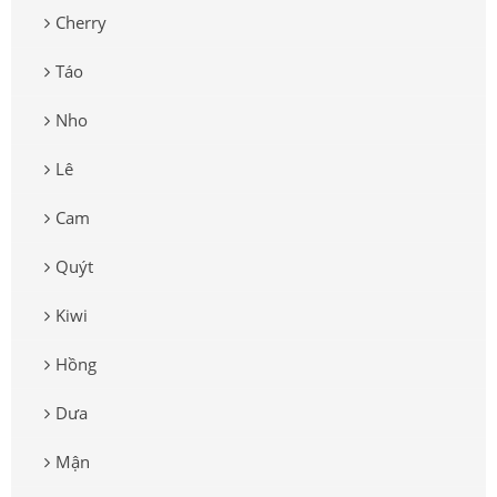
Cherry
Táo
Nho
Lê
Cam
Quýt
Kiwi
Hồng
Dưa
Mận