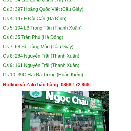
Cs 3: 397 Hoàng Quốc Việt (Cầu Giấy)
Cs 4: 147 F Đội Cấn (Ba Đình)
Cs 5: 104 Lê Trọng Tấn (Thanh Xuân)
Cs 6: 35 Trần Phú (Hà Đông)
Cs 7: 68 Hồ Tùng Mậu (Cầu Giấy)
Cs 8: 284 Nguyễn Trãi (Thanh Xuân)
Cs 9: 161 Nguyễn Trãi (Thanh Xuân)
Cs 10: 39C Hai Bà Trưng (Hoàn Kiếm)
Hotline và Zalo bán hàng: 0868 172 868