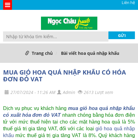
Liên hệ
Trang chủ
Bài viết hoa quả nhập khẩu
MUA GIỎ HOA QUẢ NHẬP KHẨU CÓ HÓA
ĐƠN ĐỎ VAT
27/07/2024 - 11:26 AM
Admin
2613 Lượt xem
Dịch vụ phục vụ khách hàng
mua giỏ hoa quả nhập khẩu
có xuất hóa đơn đỏ VAT
nhanh chóng bằng hóa đơn điện
tử với mức thuế hiện tại cho các mặt hàng hoa quả là 5%
thuế giá trị gia tăng VAT, đối với các loại
giỏ hoa quả nhập
khẩu
mức thuế giá trị gia tăng VAT là 8%. Quý khách hàng