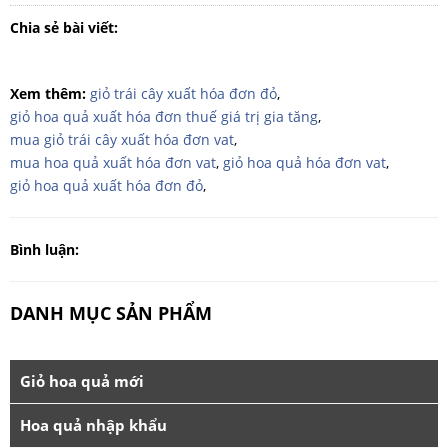
Chia sẻ bài viết:
Xem thêm:
giỏ trái cây xuất hóa đơn đỏ
,
giỏ hoa quả xuất hóa đơn thuế giá trị gia tăng
,
mua giỏ trái cây xuất hóa đơn vat
,
mua hoa quả xuất hóa đơn vat
,
giỏ hoa quả hóa đơn vat
,
giỏ hoa quả xuất hóa đơn đỏ
,
Bình luận:
DANH MỤC SẢN PHẨM
Giỏ hoa quả mới
Hoa quả nhập khẩu