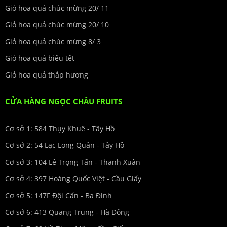
Giỏ hoa quả chúc mừng 20/ 11
Giỏ hoa quả chúc mừng 20/ 10
Giỏ hoa quả chúc mừng 8/ 3
Giỏ hoa quả biếu tết
Giỏ hoa quả thắp hương
CỬA HÀNG NGỌC CHÂU FRUITS
Cơ sở 1: 584 Thụy Khuê - Tây Hồ
Cơ sở 2: 54 Lạc Long Quân - Tây Hồ
Cơ sở 3: 104 Lê Trọng Tấn - Thanh Xuân
Cơ sở 4: 397 Hoàng Quốc Việt - Cầu Giấy
Cơ sở 5: 147F Đội Cấn - Ba Đình
Cơ sở 6: 413 Quang Trung - Hà Đông