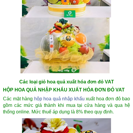
Các loại giỏ hoa quả xuất hóa đơn đỏ VAT
HỘP HOA QUẢ NHẬP KHẨU XUẤT HÓA ĐƠN ĐỎ VAT
Các mặt hàng
hộp hoa quả nhập khẩu
xuất hoa đơn đỏ bao
gồm các mức giá thành khi mua tại cửa hàng và qua hệ
thống online. Mức thuế áp dụng là 8% theo quy định.