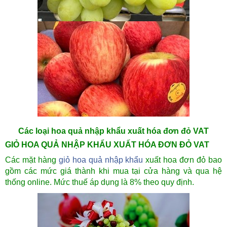
Các loại hoa quả nhập khẩu xuất hóa đơn đỏ VAT
GIỎ HOA QUẢ NHẬP KHẨU XUẤT HÓA ĐƠN ĐỎ VAT
Các mặt hàng
giỏ hoa quả nhập khẩu
xuất hoa đơn đỏ bao
gồm các mức giá thành khi mua tại cửa hàng và qua hệ
thống online. Mức thuế áp dụng là 8% theo quy định.