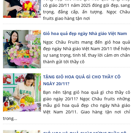
cô giáo 20/11 năm 2025 đóng gói đẹp, sang
trọng, đẳng cấp, ấn tượng. Ngọc Châu
fruits giao hàng tận nơi
Giỏ hoa quả đẹp ngày Nhà giáo Việt Nam
Ngọc Châu Fruits mang đến giỏ hoa quả
đẹp ngày Nhà giáo Việt Nam 20/11 thể hiện
sự sang trọng, tinh tế, thay lời cảm ơn chân
thành gửi tới thầy cô
TẶNG GIỎ HOA QUẢ GÌ CHO THẦY CÔ
NGÀY 20/11?
Bạn nên tặng giỏ hoa quả gì cho thầy cô
giáo ngày 20/11? Ngọc Châu fruits những
mẫu giỏ hoa quả đẹp cho ngày Nhà giáo
Việt Nam 20/11. Giao hàng tận nơi chỉ
trong...