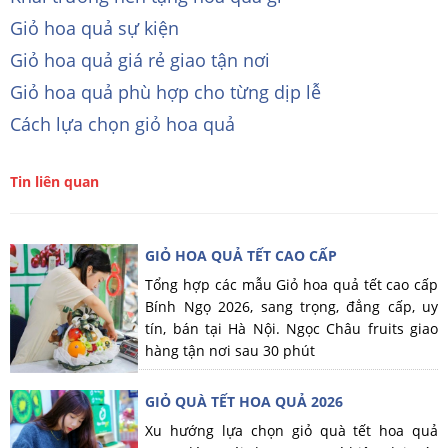
Giỏ hoa quả sự kiện
Giỏ hoa quả giá rẻ giao tận nơi
Giỏ hoa quả phù hợp cho từng dịp lễ
Cách lựa chọn giỏ hoa quả
Tin liên quan
GIỎ HOA QUẢ TẾT CAO CẤP
Tổng hợp các mẫu Giỏ hoa quả tết cao cấp
Bính Ngọ 2026, sang trọng, đẳng cấp, uy
tín, bán tại Hà Nội. Ngọc Châu fruits giao
hàng tận nơi sau 30 phút
GIỎ QUÀ TẾT HOA QUẢ 2026
Xu hướng lựa chọn giỏ quà tết hoa quả