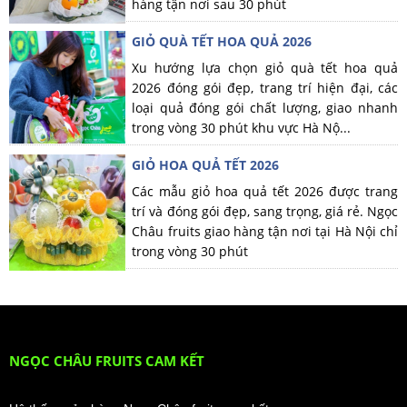
hàng tận nơi sau 30 phút
GIỎ QUÀ TẾT HOA QUẢ 2026
Xu hướng lựa chọn giỏ quà tết hoa quả
2026 đóng gói đẹp, trang trí hiện đại, các
loại quả đóng gói chất lượng, giao nhanh
trong vòng 30 phút khu vực Hà Nộ...
GIỎ HOA QUẢ TẾT 2026
Các mẫu giỏ hoa quả tết 2026 được trang
trí và đóng gói đẹp, sang trọng, giá rẻ. Ngọc
Châu fruits giao hàng tận nơi tại Hà Nội chỉ
trong vòng 30 phút
NGỌC CHÂU FRUITS CAM KẾT