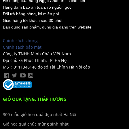
Hệ thống cửa hàng Ngọc Châu fruits cam kết:
Hàng đảm bảo an toàn, rõ nguồn gốc
Đổi trả hàng hỏng, lỗi miễn phí
Giao hàng tới khách sau 30 phút
Bán đúng sản phẩm, đúng giá đăng trên website
Chính sách chung
Chính sách bảo mật
Công ty TNHH Minh Châu Việt Nam
Địa chỉ: xã Phúc Thịnh, TP. Hà Nội
MST: 0111346148 do sở Tài Chính Hà Nội cấp
GIỎ QUÀ TẶNG, THẮP HƯƠNG
300 mẫu giỏ hoa quả đẹp nhất Hà Nội
Giỏ hoa quả chúc mừng sinh nhật