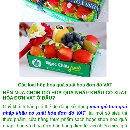
Các loại hộp hoa quả xuất hóa đơn đỏ VAT
NÊN MUA CHỌN GIỎ HOA QUẢ NHẬP KHẨU CÓ XUẤT
HÓA ĐƠN VAT Ở ĐÂU?
Quý khách hàng có thể dễ dàng sử dụng
mua giỏ hoa quả
nhập khẩu có xuất hóa đơn đỏ VAT
tại một số siêu thị
thực phẩm, cửa hàng thực phẩm sạch hoặc shop hoa quả
nhập khẩu
với hóa đơn bán hàng điện tử với nhiều mức giá