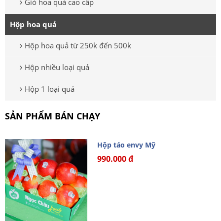
Giỏ hoa quả cao cấp
Hộp hoa quả
Hộp hoa quả từ 250k đến 500k
Hộp nhiều loại quả
Hộp 1 loại quả
SẢN PHẨM BÁN CHẠY
Hộp táo envy Mỹ
990.000 đ