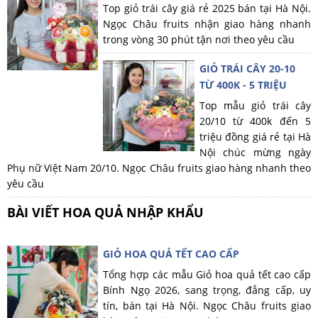
Top giỏ trái cây giá rẻ 2025 bán tại Hà Nội.
Ngọc Châu fruits nhận giao hàng nhanh
trong vòng 30 phút tận nơi theo yêu cầu
GIỎ TRÁI CÂY 20-10
TỪ 400K - 5 TRIỆU
Top mẫu giỏ trái cây
20/10 từ 400k đến 5
triệu đồng giá rẻ tại Hà
Nội chúc mừng ngày
Phụ nữ Việt Nam 20/10. Ngọc Châu fruits giao hàng nhanh theo
yêu cầu
BÀI VIẾT HOA QUẢ NHẬP KHẨU
GIỎ HOA QUẢ TẾT CAO CẤP
Tổng hợp các mẫu Giỏ hoa quả tết cao cấp
Bính Ngọ 2026, sang trọng, đẳng cấp, uy
tín, bán tại Hà Nội. Ngọc Châu fruits giao