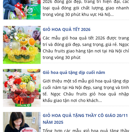
2026 đóng gói đẹp, trang trí hiện đại, các
loại quả đóng gói chất lượng, giao nhanh
trong vòng 30 phút khu vực Hà Nộ...
GIỎ HOA QUẢ TẾT 2026
Các mẫu giỏ hoa quả tết 2026 được trang
trí và đóng gói đẹp, sang trọng, giá rẻ. Ngọc
Châu fruits giao hàng tận nơi tại Hà Nội chỉ
trong vòng 30 phút
Giỏ hoa quả tặng dịp cuối năm
Giới thiệu một số mẫu giỏ hoa quả tặng dịp
cuối năm tại Hà Nội đẹp, sang trọng và tinh
tế. Ngọc Châu fruits giỏ hoa quả nhập
khẩu giao tận nơi cho khách...
GIỎ HOA QUẢ TẶNG THẦY CÔ GIÁO 20/11
NĂM 2025
Tổng hợp các mẫu giỏ hoa quả tặng thầy