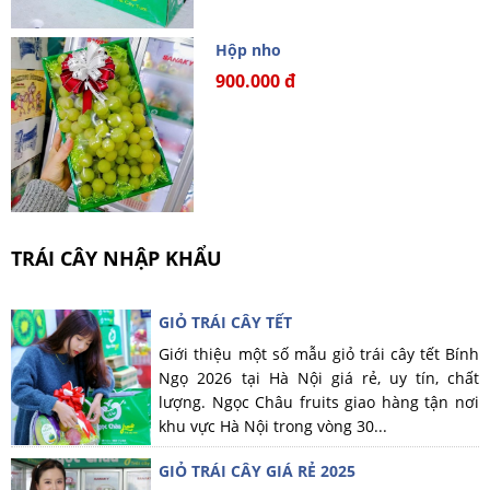
Hộp nho
900.000 đ
TRÁI CÂY NHẬP KHẨU
GIỎ TRÁI CÂY TẾT
Giới thiệu một số mẫu giỏ trái cây tết Bính
Ngọ 2026 tại Hà Nội giá rẻ, uy tín, chất
lượng. Ngọc Châu fruits giao hàng tận nơi
khu vực Hà Nội trong vòng 30...
GIỎ TRÁI CÂY GIÁ RẺ 2025