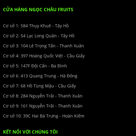
CỬA HÀNG NGỌC CHÂU FRUITS
Cơ sở 1: 584 Thụy Khuê - Tây Hồ
Cơ sở 2: 54 Lạc Long Quân - Tây Hồ
Cơ sở 3: 104 Lê Trọng Tấn - Thanh Xuân
Cơ sở 4: 397 Hoàng Quốc Việt - Cầu Giấy
Cơ sở 5: 147F Đội Cấn - Ba Đình
Cơ sở 6: 413 Quang Trung - Hà Đông
Cơ sở 7: 68 Hồ Tùng Mậu - Cầu Giấy
Cơ sở 8: 284 Nguyễn Trãi - Thanh Xuân
Cơ sở 9: 161 Nguyễn Trãi - Thanh Xuân
Cơ sở 10: 39C Hai Bà Trưng - Hoàn Kiếm
KẾT NỐI VỚI CHÚNG TÔI