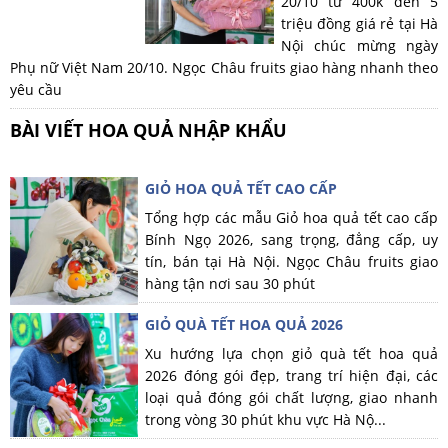
20/10 từ 400k đến 5
triệu đồng giá rẻ tại Hà
Nội chúc mừng ngày
Phụ nữ Việt Nam 20/10. Ngọc Châu fruits giao hàng nhanh theo
yêu cầu
BÀI VIẾT HOA QUẢ NHẬP KHẨU
GIỎ HOA QUẢ TẾT CAO CẤP
Tổng hợp các mẫu Giỏ hoa quả tết cao cấp
Bính Ngọ 2026, sang trọng, đẳng cấp, uy
tín, bán tại Hà Nội. Ngọc Châu fruits giao
hàng tận nơi sau 30 phút
GIỎ QUÀ TẾT HOA QUẢ 2026
Xu hướng lựa chọn giỏ quà tết hoa quả
2026 đóng gói đẹp, trang trí hiện đại, các
loại quả đóng gói chất lượng, giao nhanh
trong vòng 30 phút khu vực Hà Nộ...