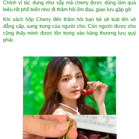
Chính vì tác dụng như vậy mà cherry được dùng làm quà
biếu rất phổ biến như đi thăm hỏi ốm đau, giao lưu gặp gỡ
Khi xách hộp Cherry đến thăm hỏi bạn bè sẽ toát lên vẻ
đẳng cấp, sang trọng của người cho. Còn người được cho
cũng thấy mình được tôn trọng vào hàng thượng lưu quý
phái.