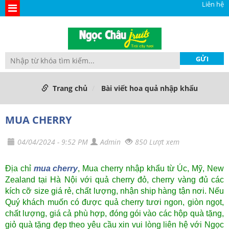
Liên hệ
Trang chủ
Bài viết hoa quả nhập khẩu
MUA CHERRY
04/04/2024 - 9:52 PM
Admin
850 Lượt xem
Địa chỉ
mua
cherry
, Mua cherry nhập khẩu từ Úc, Mỹ, New
Zealand tại Hà Nội với quả cherry đỏ, cherry vàng đủ các
kích cỡ size giá rẻ, chất lượng, nhận ship hàng tận nơi. Nếu
Quý khách muốn có được quả cherry tươi ngon, giòn ngọt,
chất lượng, giá cả phù hợp, đóng gói vào các hộp quà tặng,
giỏ quà tặng đẹp theo yêu cầu xin vui lòng liên hệ với Ngọc