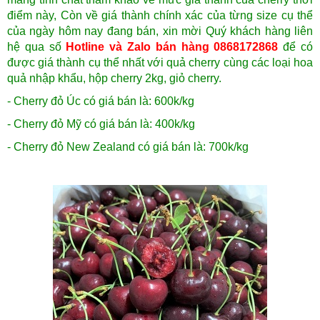
điểm này, Còn về giá thành chính xác của từng size cụ thể
của ngày hôm nay đang bán, xin mời Quý khách hàng liên
hệ qua số
Hotline và Zalo bán hàng 0868172868
để có
được giá thành cụ thể nhất với quả cherry cùng các loại hoa
quả nhập khẩu, hộp cherry 2kg, giỏ cherry.
- Cherry đỏ Úc có giá bán là: 600k/kg
- Cherry đỏ Mỹ có giá bán là: 400k/kg
- Cherry đỏ New Zealand có giá bán là: 700k/kg