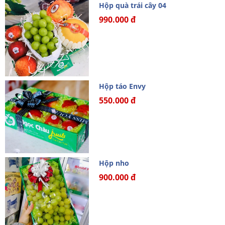
Hộp quà trái cây 04
990.000 đ
Hộp táo Envy
550.000 đ
Hộp nho
900.000 đ