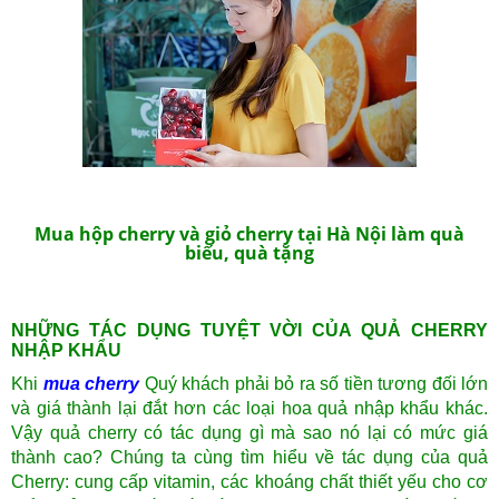
Mua hộp cherry và giỏ cherry tại Hà Nội làm quà
biếu, quà tặng
NHỮNG TÁC DỤNG TUYỆT VỜI CỦA QUẢ CHERRY
NHẬP KHẨU
Khi
mua cherry
Quý khách phải bỏ ra số tiền tương đối lớn
và giá thành lại đắt hơn các loại hoa quả nhập khẩu khác.
Vậy quả cherry có tác dụng gì mà sao nó lại có mức giá
thành cao? Chúng ta cùng tìm hiểu về tác dụng của quả
Cherry: cung cấp vitamin, các khoáng chất thiết yếu cho cơ