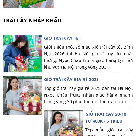
TRÁI CÂY NHẬP KHẨU
GIỎ TRÁI CÂY TẾT
Giới thiệu một số mẫu giỏ trái cây tết Bính
Ngọ 2026 tại Hà Nội giá rẻ, uy tín, chất
lượng. Ngọc Châu fruits giao hàng tận nơi
khu vực Hà Nội trong vòng 30...
GIỎ TRÁI CÂY GIÁ RẺ 2025
Top giỏ trái cây giá rẻ 2025 bán tại Hà Nội.
Ngọc Châu fruits nhận giao hàng nhanh
trong vòng 30 phút tận nơi theo yêu cầu
GIỎ TRÁI CÂY 20-10
TỪ 400K - 5 TRIỆU
Top mẫu giỏ trái cây