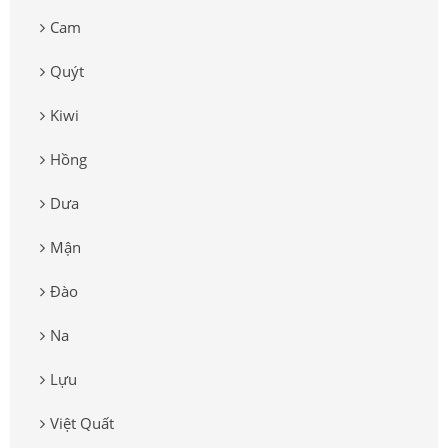
Cam
Quýt
Kiwi
Hồng
Dưa
Mận
Đào
Na
Lựu
Việt Quất