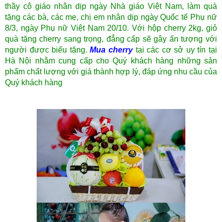
thầy cô giáo nhân dịp ngày Nhà giáo Việt Nam, làm quà
tặng các bà, các mẹ, chị em nhân dịp ngày Quốc tế Phụ nữ
8/3, ngày Phụ nữ Việt Nam 20/10. Với hộp cherry 2kg, giỏ
quà tặng cherry sang trọng, đẳng cấp sẽ gây ấn tượng với
người được biếu tặng.
Mua cherry
tại các cơ sở uy tín tại
Hà Nội nhằm cung cấp cho Quý khách hàng những sản
phẩm chất lượng với giá thành hợp lý, đáp ứng nhu cầu của
Quý khách hàng