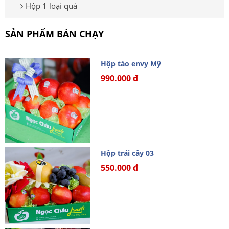
Hộp 1 loại quả
SẢN PHẨM BÁN CHẠY
Hộp táo envy Mỹ
990.000 đ
Hộp trái cây 03
550.000 đ