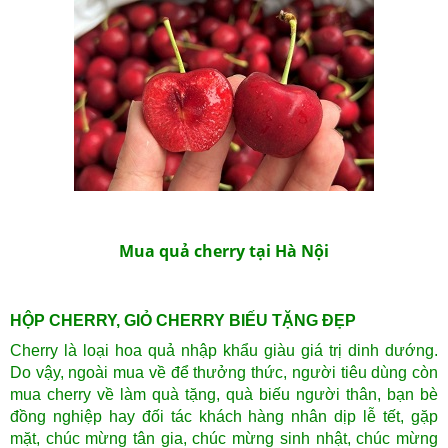
Mua quả cherry tại Hà Nội
HỘP CHERRY, GIỎ CHERRY BIẾU TẶNG ĐẸP
Cherry là loại hoa quả nhập khẩu giàu giá trị dinh dướng.
Do vậy, ngoài mua về để thưởng thức, người tiêu dùng còn
mua cherry về làm quà tặng, quà biếu người thân, bạn bè
đồng nghiệp hay đối tác khách hàng nhân dịp lễ tết, gặp
mặt, chúc mừng tân gia, chúc mừng sinh nhật, chúc mừng