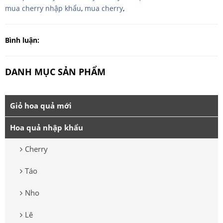
mua cherry nhập khẩu
,
mua cherry
,
Bình luận:
DANH MỤC SẢN PHẨM
Giỏ hoa quả mới
Hoa quả nhập khẩu
Cherry
Táo
Nho
Lê