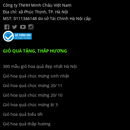
Công ty TNHH Minh Châu Việt Nam
Địa chỉ: xã Phúc Thịnh, TP. Hà Nội
MST: 0111346148 do sở Tài Chính Hà Nội cấp
GIỎ QUÀ TẶNG, THẮP HƯƠNG
300 mẫu giỏ hoa quả đẹp nhất Hà Nội
Giỏ hoa quả chúc mừng sinh nhật
Giỏ hoa quả chúc mừng 20/ 11
Giỏ hoa quả chúc mừng 20/ 10
Giỏ hoa quả chúc mừng 8/ 3
Giỏ hoa quả biếu tết
Giỏ hoa quả thắp hương