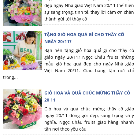
đẹp ngày Nhà giáo Việt Nam 20/11 thể hiện
sự sang trọng, tinh tế, thay lời cảm ơn chân
thành gửi tới thầy cô
TẶNG GIỎ HOA QUẢ GÌ CHO THẦY CÔ
NGÀY 20/11?
Bạn nên tặng giỏ hoa quả gì cho thầy cô
giáo ngày 20/11? Ngọc Châu fruits những
mẫu giỏ hoa quả đẹp cho ngày Nhà giáo
Việt Nam 20/11. Giao hàng tận nơi chỉ
trong...
GIỎ HOA VÀ QUẢ CHÚC MỪNG THẦY CÔ
20 11
Giỏ hoa và quả chúc mừng thầy cô giáo
ngày 20/11 đóng gói đẹp, sang trọng và ý
nghĩa. Ngọc Châu fruits giao hàng nhanh
tận nơi theo yêu cầu