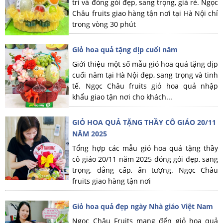
trí và đóng gói đẹp, sang trọng, giá rẻ. Ngọc
Châu fruits giao hàng tận nơi tại Hà Nội chỉ
trong vòng 30 phút
Giỏ hoa quả tặng dịp cuối năm
Giới thiệu một số mẫu giỏ hoa quả tặng dịp
cuối năm tại Hà Nội đẹp, sang trọng và tinh
tế. Ngọc Châu fruits giỏ hoa quả nhập
khẩu giao tận nơi cho khách...
GIỎ HOA QUẢ TẶNG THẦY CÔ GIÁO 20/11
NĂM 2025
Tổng hợp các mẫu giỏ hoa quả tặng thầy
cô giáo 20/11 năm 2025 đóng gói đẹp, sang
trọng, đẳng cấp, ấn tượng. Ngọc Châu
fruits giao hàng tận nơi
Giỏ hoa quả đẹp ngày Nhà giáo Việt Nam
Ngọc Châu Fruits mang đến giỏ hoa quả