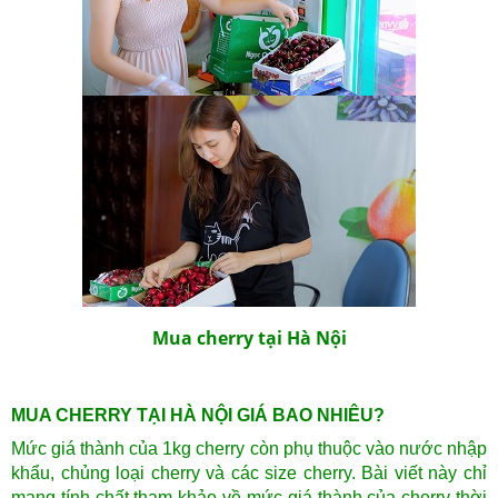
Mua cherry tại Hà Nội
MUA CHERRY TẠI HÀ NỘI GIÁ BAO NHIÊU?
Mức giá thành của 1kg cherry còn phụ thuộc vào nước nhập
khẩu, chủng loại cherry và các size cherry. Bài viết này chỉ
mang tính chất tham khảo về mức giá thành của cherry thời