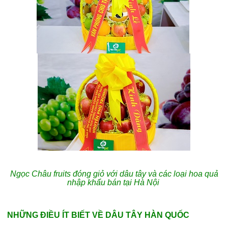
Ngọc Châu fruits đóng giỏ với dâu tây và các loại hoa quả
nhập khẩu bán tại Hà Nội
NHỮNG ĐIỀU ÍT BIẾT VỀ DÂU TÂY HÀN QUỐC