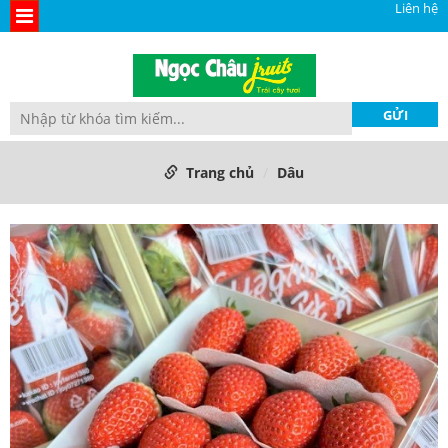
Liên hệ
Trang chủ
Dâu