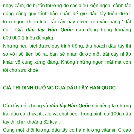
nhạy cảm, dễ bị tổn thương do các điều kiện ngoại cảnh tác
động cùng quy trình bảo quản để giữ dâu tây luôn được
tươi ngon khiến loại
trái cây
này được xếp vào hạng ‘’đắt
đỏ’’. Giá
dâu tây Hàn Quốc
dao động trong khoảng
600.000-1 triệu đồng/kg.
Nhưng nếu biết được quy trình trồng, thu hoạch dâu tây thì
so với số tiền bỏ ra, bạn sẽ nhận được một trái cây nhập
khẩu vô cùng xứng đáng. Không những ngon mắt mà còn
tốt cho sức khoẻ
GIÁ TRỊ DINH DƯỠNG CỦA DÂU TÂY HÀN QUỐC
Dâu tây nói chung và
dâu tây Hàn Quốc
nói riêng là những
trái dâu có chứa ít calo và chất béo. Trung bình cứ 100g dâu
tây thì chứ khoảng 32 kcal.
Cùng một khối lượng, dâu tây có hàm lượng vitamin C cao