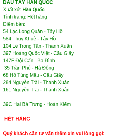
DÂU TÂY HÀN QUỐC
Hàn Quốc
Xuất xứ:
Tình trạng: Hết hàng
Điểm bán:
54 Lạc Long Quân - Tây Hồ
584 Thụy Khuê - Tây Hồ
104 Lê Trọng Tấn - Thanh Xuân
397 Hoàng Quốc Việt - Cầu Giấy
147F Đội Cấn - Ba Đình
35 Trần Phú - Hà Đông
68 Hồ Tùng Mậu - Cầu Giấy
284 Nguyễn Trãi - Thanh Xuân
161 Nguyễn Trãi - Thanh Xuân
39C Hai Bà Trưng - Hoàn Kiếm
HẾT HÀNG
Quý khách cần tư vấn thêm xin vui lòng gọi: