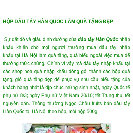
HỘP DÂU TÂY HÀN QUỐC LÀM QUÀ TẶNG ĐẸP
Sự đắt đỏ và giàu dinh dưỡng của
dâu tây Hàn Quốc
nhập
khẩu khiến cho mọi người thường mua dâu tây nhập
khẩu tại Hà Nội làm quà tặng, quà biếu ngoài việc mua để
thưởng thức chúng. Chính vì vậy mà dâu tây nhập khẩu tại
các shop hoa quả nhập khẩu đóng gói thành các hộp quà
tặng, giỏ quà tặng đẹp để phục vụ nhu cầu biếu tặng của
khách hàng nhất là dịp chúc mừng sinh nhật, ngày Quốc tế
phụ nữ 8/3; ngày Phụ nữ Việt Nam 20/10; tết Trung thu, tết
nguyên đán. Thông thường Ngọc Châu fruits bán dâu tây
Hàn Quốc tại Hà Nội theo hộp, mỗi hộp 500g.