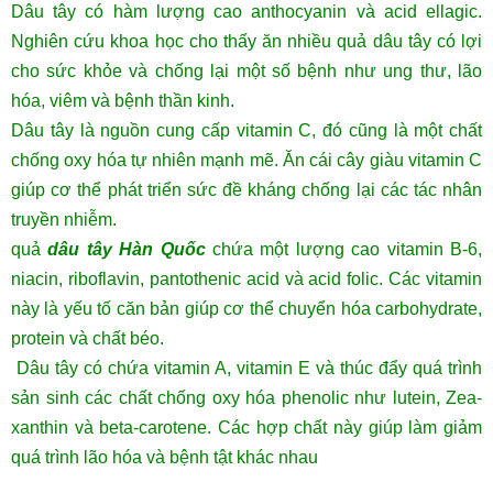
Dâu tây có hàm lượng cao anthocyanin và acid ellagic.
Nghiên cứu khoa học cho thấy ăn nhiều quả dâu tây có lợi
cho sức khỏe và chống lại một số bệnh như ung thư, lão
hóa, viêm và bệnh thần kinh.
Dâu tây là nguồn cung cấp vitamin C, đó cũng là một chất
chống oxy hóa tự nhiên mạnh mẽ. Ăn cái cây giàu vitamin C
giúp cơ thể phát triển sức đề kháng chống lại các tác nhân
truyền nhiễm.
quả
dâu tây Hàn Quốc
chứa một lượng cao vitamin B-6,
niacin, riboflavin, pantothenic acid và acid folic. Các vitamin
này là yếu tố căn bản giúp cơ thể chuyển hóa carbohydrate,
protein và chất béo.
Dâu tây có chứa vitamin A, vitamin E và thúc đẩy quá trình
sản sinh các chất chống oxy hóa phenolic như lutein, Zea-
xanthin và beta-carotene. Các hợp chất này giúp làm giảm
quá trình lão hóa và bệnh tật khác nhau