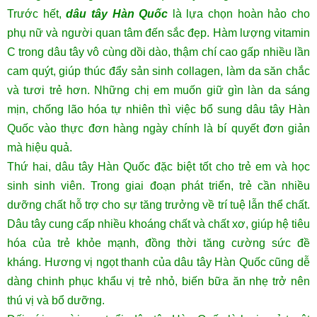
Trước hết,
dâu tây Hàn Quốc
là lựa chọn hoàn hảo cho
phụ nữ và người quan tâm đến sắc đẹp. Hàm lượng vitamin
C trong dâu tây vô cùng dồi dào, thậm chí cao gấp nhiều lần
cam quýt, giúp thúc đẩy sản sinh collagen, làm da săn chắc
và tươi trẻ hơn. Những chị em muốn giữ gìn làn da sáng
mịn, chống lão hóa tự nhiên thì việc bổ sung dâu tây Hàn
Quốc vào thực đơn hàng ngày chính là bí quyết đơn giản
mà hiệu quả.
Thứ hai, dâu tây Hàn Quốc đặc biệt tốt cho trẻ em và học
sinh sinh viên. Trong giai đoạn phát triển, trẻ cần nhiều
dưỡng chất hỗ trợ cho sự tăng trưởng về trí tuệ lẫn thể chất.
Dâu tây cung cấp nhiều khoáng chất và chất xơ, giúp hệ tiêu
hóa của trẻ khỏe mạnh, đồng thời tăng cường sức đề
kháng. Hương vị ngọt thanh của dâu tây Hàn Quốc cũng dễ
dàng chinh phục khẩu vị trẻ nhỏ, biến bữa ăn nhẹ trở nên
thú vị và bổ dưỡng.