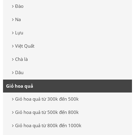
Đào
Na
Lựu
Việt Quất
Chà là
Dâu
Giỏ hoa quả
Giỏ hoa quả từ 300k đến 500k
Giỏ hoa quả từ 500k đến 800k
Giỏ hoa quả từ 800k đến 1000k