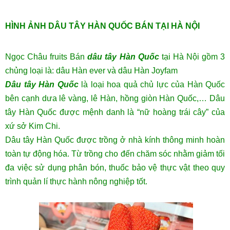
HÌNH ẢNH DÂU TÂY HÀN QUỐC BÁN TẠI HÀ NỘI
Ngọc Châu fruits Bán
dâu tây Hàn Quốc
tại Hà Nội gồm 3
chủng loại là: dâu Hàn ever và dâu Hàn Joyfam
Dâu tây Hàn Quốc
là loại hoa quả chủ lực của Hàn Quốc
bên cạnh dưa lê vàng, lê Hàn, hồng giòn Hàn Quốc,… Dâu
tây Hàn Quốc được mệnh danh là “nữ hoàng trái cây” của
xứ sở Kim Chi.
Dâu tây Hàn Quốc được trồng ở nhà kính thông minh hoàn
toàn tự động hóa. Từ trồng cho đến chăm sóc nhằm giảm tối
đa việc sử dụng phân bón, thuốc bảo vệ thực vật theo quy
trình quản lí thực hành nông nghiệp tốt.