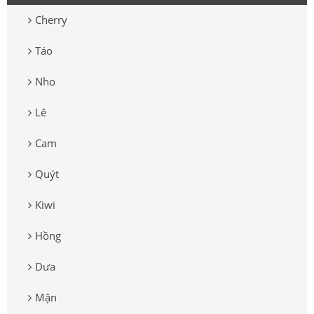
Cherry
Táo
Nho
Lê
Cam
Quýt
Kiwi
Hồng
Dưa
Mận