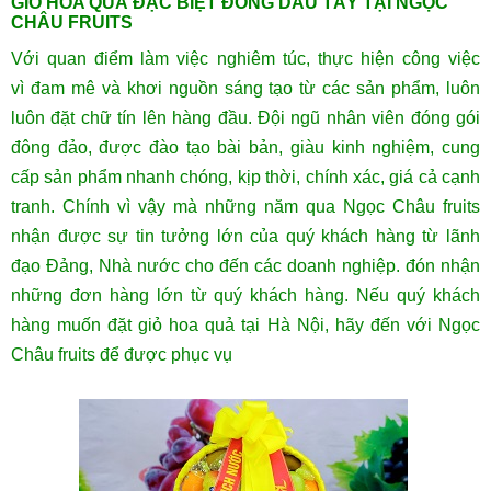
GIỎ HOA QUẢ ĐẶC BIỆT ĐÓNG DÂU TÂY TẠI NGỌC
CHÂU FRUITS
Với quan điểm làm việc nghiêm túc, thực hiện công việc
vì đam mê và khơi nguồn sáng tạo từ các sản phẩm, luôn
luôn đặt chữ tín lên hàng đầu. Đội ngũ nhân viên đóng gói
đông đảo, được đào tạo bài bản, giàu kinh nghiệm, cung
cấp sản phẩm nhanh chóng, kịp thời, chính xác, giá cả cạnh
tranh. Chính vì vậy mà những năm qua Ngọc Châu fruits
nhận được sự tin tưởng lớn của quý khách hàng từ lãnh
đạo Đảng, Nhà nước cho đến các doanh nghiệp. đón nhận
những đơn hàng lớn từ quý khách hàng. Nếu quý khách
hàng muốn đặt giỏ hoa quả tại Hà Nội, hãy đến với Ngọc
Châu fruits để được phục vụ