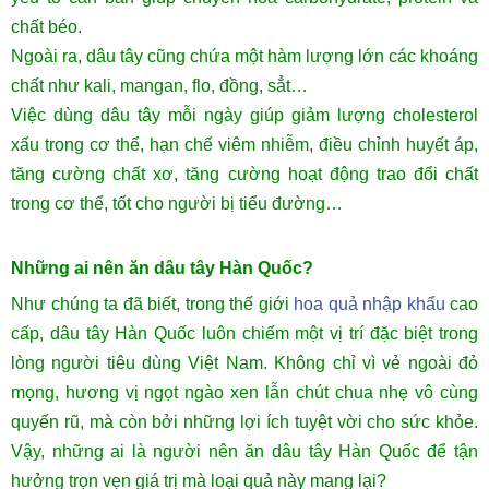
chất béo.
Ngoài ra, dâu tây cũng chứa một hàm lượng lớn các khoáng
chất như kali, mangan, flo, đồng, sẳt…
Việc dùng dâu tây mỗi ngày giúp giảm lượng cholesterol
xấu trong cơ thể, hạn chế viêm nhiễm, điều chỉnh huyết áp,
tăng cường chất xơ, tăng cường hoạt động trao đổi chất
trong cơ thể, tốt cho người bị tiểu đường…
Những ai nên ăn dâu tây Hàn Quốc?
Như chúng ta đã biết, trong thế giới
hoa quả nhập khẩu
cao
cấp, dâu tây Hàn Quốc luôn chiếm một vị trí đặc biệt trong
lòng người tiêu dùng Việt Nam. Không chỉ vì vẻ ngoài đỏ
mọng, hương vị ngọt ngào xen lẫn chút chua nhẹ vô cùng
quyến rũ, mà còn bởi những lợi ích tuyệt vời cho sức khỏe.
Vậy, những ai là người nên ăn dâu tây Hàn Quốc để tận
hưởng trọn vẹn giá trị mà loại quả này mang lại?