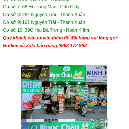
Cơ sở 7: 68 Hồ Tùng Mậu - Cầu Giấy
Cơ sở 8: 284 Nguyễn Trãi - Thanh Xuân
Cơ sở 9; 161 Nguyễn Trãi - Thanh Xuân
Cơ sở 10: 39C Hai Bà Trưng - Hoàn Kiếm
Quý khách cần tư vấn thêm để đặt hàng vui lòng gọi:
Hotline và Zalo bán hàng 0868 172 868