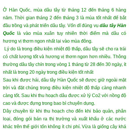
Ở Hàn Quốc, mùa dâu tây từ tháng 12 đến tháng 6 hàng
năm. Thời gian tháng 2 đến tháng 3 là mùa tốt nhất để bắt
đầu trồng và phát triển dâu tây. Vốn dĩ đúng vụ
dâu tây Hàn
Quốc
là vào mùa xuân tuy nhiên thời điểm mà dâu có
hương vị thơm ngon nhất lại vào mùa đông.
Lý do là trong điều kiện nhiệt độ thấp, dâu tây sẽ cho ra trái
có chất lượng tốt và hương vị thơm ngon hơn nhiều. Thông
thường dâu tây chín trong vòng 1 tháng từ 28 đến 30 ngày, ít
nhất là trong 20 ngày trong điều kiện tốt nhất
Sau khi được hái, dâu tây Hàn Quốc sẽ được giữ ngoài mặt
trời và đặt chúng trong điều kiện nhiệt độ thấp càng nhanh
càng tốt. Sau khi thu hoạch dâu được xử lý Co2 với nồng độ
cao và được đựng trong bao bì chuyên dụng.
Dây chuyền từ khi thu hoạch cho đến khi bảo quản, phân
loại, đóng gói bán ra thị trường và xuất khẩu ở các nước
khác trên thế giới tốn không ít chi phí. Vừa là giống cây khá