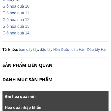
Giỏ hoa quả 10
Giỏ hoa quả 11
Giỏ hoa quả 12
Giỏ hoa quả 13
Giỏ hoa quả 14
Từ khóa:
bán dây tây
,
dâu tây Hàn Quốc
,
dâu Hàn
,
Dâu tây Hàn
,
SẢN PHẨM LIÊN QUAN
DANH MỤC SẢN PHẨM
Giỏ hoa quả mới
Hoa quả nhập khẩu