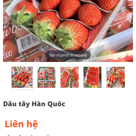
Tap or pinch to expand
Dâu tây Hàn Quốc
Liên hệ