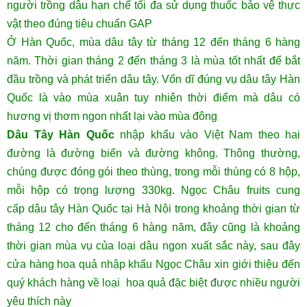
người trồng dâu hạn chế tối đa sử dụng thuốc bảo vệ thực
vật theo đúng tiêu chuẩn GAP
Ở Hàn Quốc, mùa dâu tây từ tháng 12 đến tháng 6 hàng
năm. Thời gian tháng 2 đến tháng 3 là mùa tốt nhất để bắt
đầu trồng và phát triển dâu tây. Vốn dĩ đúng vụ dâu tây Hàn
Quốc là vào mùa xuân tuy nhiên thời điểm mà dâu có
hương vị thơm ngon nhất lại vào mùa đông
Dâu Tây Hàn Quốc
nhập khẩu vào Việt Nam theo hai
đường là đường biển và đường không. Thông thường,
chúng được đóng gói theo thùng, trong mỗi thùng có 8 hộp,
mỗi hộp có trọng lượng 330kg. Ngọc Châu fruits cung
cấp dâu tây Hàn Quốc tại Hà Nội trong khoảng thời gian từ
tháng 12 cho đến tháng 6 hàng năm, đây cũng là khoảng
thời gian mùa vụ của loại dâu ngon xuất sắc này, sau đây
cửa hàng hoa quả nhập khẩu Ngọc Châu xin giới thiệu đến
quý khách hàng về loại hoa quả đặc biệt được nhiều người
yêu thích này