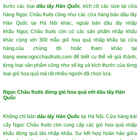
trước các loại
dâu tây Hàn Quốc
, kích cỡ các size tại cửa
hàng Ngọc Châu fruits cũng như các cửa hàng bán dâu tây
Hàn Quốc tại Hà Nội khác, ngoài bán dâu tây nhập
khẩu Ngọc Châu fruits còn có các sản phẩm nhập khẩu
khác cùng với
300 mẫu giỏ hoa quả nhập khẩu
tại cửa
hàng.của chúng tôi hoặc tham khảo tại
trang www.ngocchaufruits.com để biết cụ thể về giá thành,
từng loại sản phẩm cũng như số kg và kích thước của từng
loại giỏ hoa quả mà rất nhiều người đã chọn lựa.
Ngọc Châu fruits đóng giỏ hoa quả với dâu tây Hàn
Quốc
Không chỉ bán
dâu tây Hàn Quốc
tại Hà Nội. Cửa hàng trái
cây Ngọc Châu fruits còn cung cấp các giỏ hoa quả nhập
khẩu đóng quả táo nhập khẩu. Sự kết hợp hoàn hảo giữa