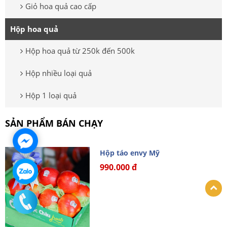
Giỏ hoa quả cao cấp
Hộp hoa quả
Hộp hoa quả từ 250k đến 500k
Hộp nhiều loại quả
Hộp 1 loại quả
SẢN PHẨM BÁN CHẠY
Hộp táo envy Mỹ
990.000 đ