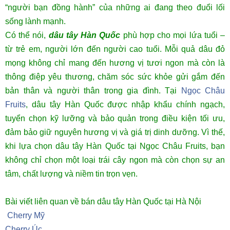
“người bạn đồng hành” của những ai đang theo đuổi lối
sống lành mạnh.
Có thể nói,
dâu tây Hàn Quốc
phù hợp cho mọi lứa tuổi –
từ trẻ em, người lớn đến người cao tuổi. Mỗi quả dâu đỏ
mọng không chỉ mang đến hương vị tươi ngon mà còn là
thông điệp yêu thương, chăm sóc sức khỏe gửi gắm đến
bản thân và người thân trong gia đình. Tại
Ngọc Châu
Fruits
, dâu tây Hàn Quốc được nhập khẩu chính ngạch,
tuyển chọn kỹ lưỡng và bảo quản trong điều kiện tối ưu,
đảm bảo giữ nguyên hương vị và giá trị dinh dưỡng. Vì thế,
khi lựa chọn dâu tây Hàn Quốc tại Ngọc Châu Fruits, bạn
không chỉ chọn một loại trái cây ngon mà còn chọn sự an
tâm, chất lượng và niềm tin trọn vẹn.
Bài viết liên quan về bán dâu tây Hàn Quốc tại Hà Nội
Cherry Mỹ
Cherry Úc