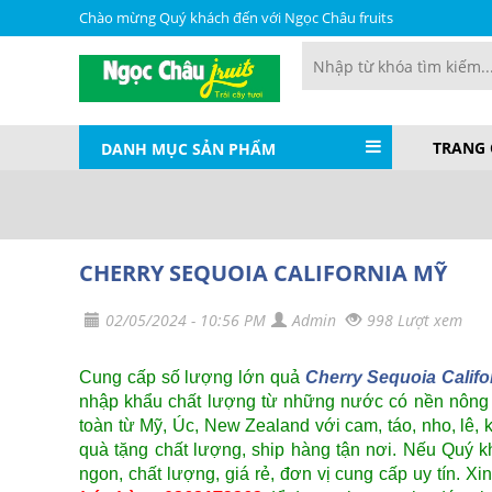
Chào mừng Quý khách đến với Ngọc Châu fruits
TRANG
DANH MỤC SẢN PHẨM
CHERRY SEQUOIA CALIFORNIA MỸ
02/05/2024 - 10:56 PM
Admin
998 Lượt xem
Cung cấp số lượng lớn quả
Cherry Sequoia Califo
nhập khẩu chất lượng từ những nước có nền nông ng
toàn từ Mỹ, Úc, New Zealand với cam, táo, nho, lê, 
quà tặng chất lượng, ship hàng tận nơi. Nếu Quý
ngon, chất lượng, giá rẻ, đơn vị cung cấp uy tín. Xin