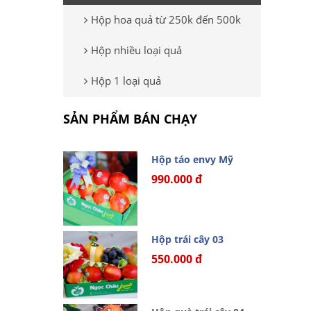
Hộp hoa quả từ 250k đến 500k
Hộp nhiều loại quả
Hộp 1 loại quả
SẢN PHẨM BÁN CHẠY
Hộp táo envy Mỹ
990.000 đ
Hộp trái cây 03
550.000 đ