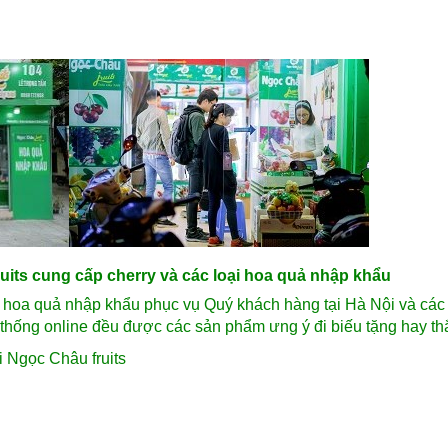
its cung cấp cherry và các loại hoa quả nhập khẩu
ỏ hoa quả nhập khẩu phục vụ Quý khách hàng tại Hà Nội và các 
thống online đều được các sản phẩm ưng ý đi biếu tặng hay t
 Ngọc Châu fruits