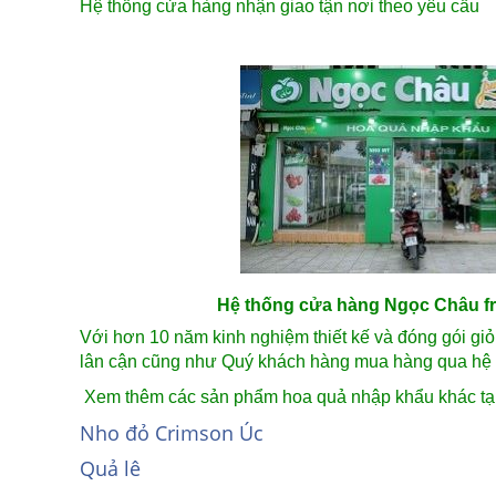
Hệ thống cửa hàng nhận giao tận nơi theo yêu cầu
Hệ thống cửa hàng Ngọc Châu fru
Với hơn 10 năm kinh nghiệm thiết kế và đóng gói gi
lân cận cũng như Quý khách hàng mua hàng qua hệ 
Xem thêm các sản phẩm hoa quả nhập khẩu khác tại
Nho đỏ Crimson Úc
Quả lê