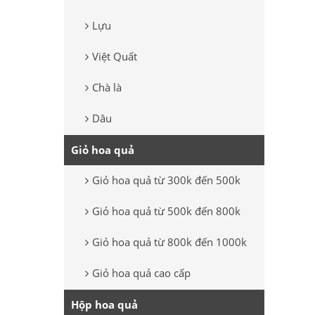
Lựu
Việt Quất
Chà là
Dâu
Giỏ hoa quả
Giỏ hoa quả từ 300k đến 500k
Giỏ hoa quả từ 500k đến 800k
Giỏ hoa quả từ 800k đến 1000k
Giỏ hoa quả cao cấp
Hộp hoa quả