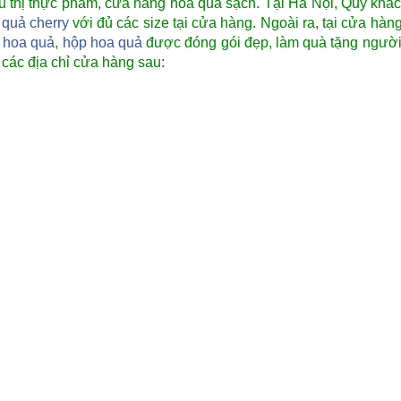
u thị thực phẩm, cửa hàng hoa quả sạch. Tại Hà Nội, Quý khá
a
quả cherry
với đủ các size
tại cửa hàng. Ngoài ra, tại cửa hàn
ỏ hoa quả
,
hộp hoa quả
được đóng gói đẹp, làm quà tặng người
các địa chỉ cửa hàng sau: