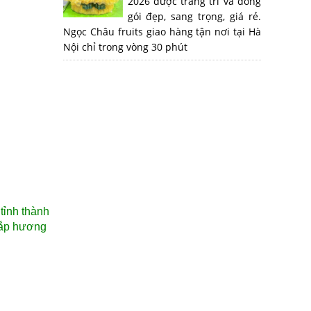
2026 được trang trí và đóng
gói đẹp, sang trọng, giá rẻ.
Ngọc Châu fruits giao hàng tận nơi tại Hà
Nội chỉ trong vòng 30 phút
tỉnh thành
hắp hương