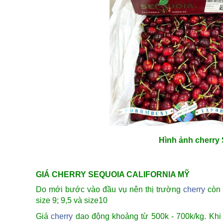
Hình ảnh cherry 
GIÁ CHERRY SEQUOIA CALIFORNIA MỸ
Do mới bước vào đầu vụ nên thị trường
cherry
còn 
size 9; 9,5 và size10
Giá
cherry
dao động khoảng từ 500k - 700k/kg. Khi