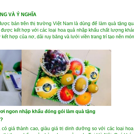
NG VÀ Ý NGHĨA
ược bán trên thị trường Việt Nam là dùng để làm quà tặng qu
g được kết hợp với các loại hoa quả nhập khẩu chất lượng khá
ự kết hợp của nơ, dải ruy băng và lưới viền trang trí tạo nên mó
ươi ngon nhập khẩu đóng gói làm quà tặng
?
 có giá thành cao, giàu giá trị dinh dưỡng so với các loại ho